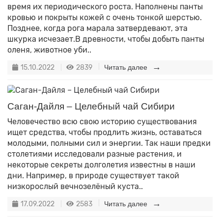
время их периодического роста. Наполнены панты
кровью и покрыты кожей с очень тонкой шерстью.
Позднее, когда рога марала затвердевают, эта
шкурка исчезает.В древности, чтобы добыть панты
оленя, животное уби..
15.10.2022
2839
Читать далее
Саган-Дайля – Целебный чай Сибири
Человечество всю свою историю существования
ищет средства, чтобы продлить жизнь, оставаться
молодыми, полными сил и энергии. Так наши предки
столетиями исследовали разные растения, и
некоторые секреты долголетия известны в наши
дни. Например, в природе существует такой
низкорослый вечнозелёный куста..
17.09.2022
2583
Читать далее