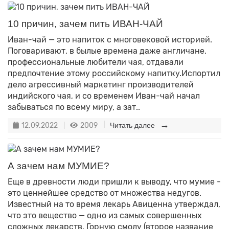
10 причин, зачем пить ИВАН-ЧАЙ
Иван-чай — это напиток с многовековой историей.
Поговаривают, в былые времена даже англичане,
профессиональные любители чая, отдавали
предпочтение этому российскому напитку.Испортил
дело агрессивный маркетинг производителей
индийского чая, и со временем Иван-чай начал
забываться по всему миру, а зат..
12.09.2022
2009
Читать далее
А зачем нам МУМИЕ?
Еще в древности люди пришли к выводу, что мумие -
это ценнейшее средство от множества недугов.
Известный на то время лекарь Авиценна утверждал,
что это вещество — одно из самых совершенных
сложных лекарств. Горную смолу (второе название