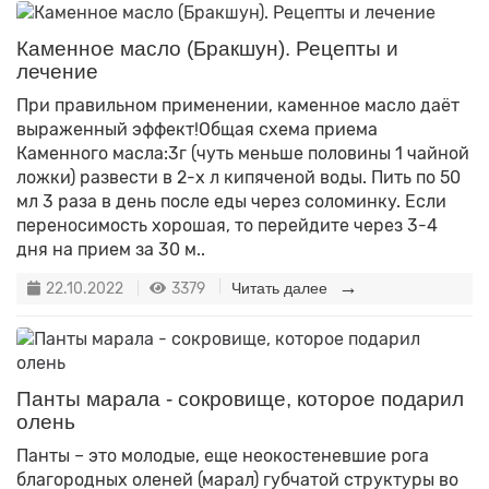
Каменное масло (Бракшун). Рецепты и
лечение
При правильном применении, каменное масло даёт
выраженный эффект!Общая схема приема
Каменного масла:3г (чуть меньше половины 1 чайной
ложки) развести в 2-х л кипяченой воды. Пить по 50
мл 3 раза в день после еды через соломинку. Если
переносимость хорошая, то перейдите через 3-4
дня на прием за 30 м..
22.10.2022
3379
Читать далее
Панты марала - сокровище, которое подарил
олень
Панты – это молодые, еще неокостеневшие рога
благородных оленей (марал) губчатой структуры во