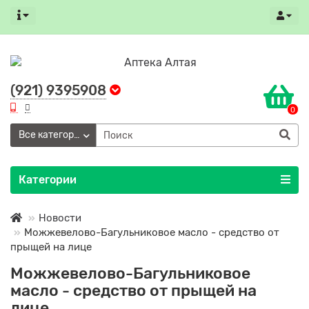
(921) 9395908
0
Все категории
Категории
Новости
Можжевелово-Багульниковое масло - средство от
прыщей на лице
Можжевелово-Багульниковое
масло - средство от прыщей на
лице