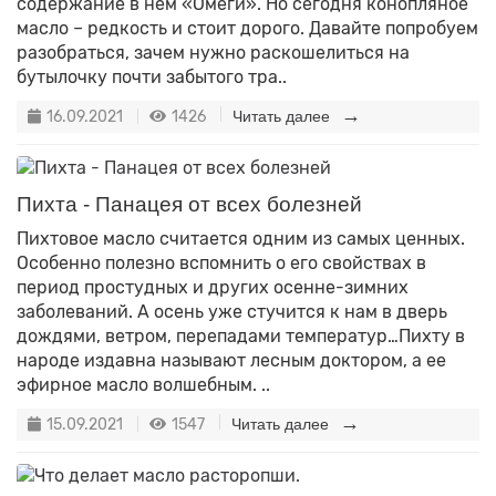
содержание в нем «Омеги». Но сегодня конопляное
масло – редкость и стоит дорого. Давайте попробуем
разобраться, зачем нужно раскошелиться на
бутылочку почти забытого тра..
16.09.2021
1426
Читать далее
Пихта - Панацея от всех болезней
Пихтовое масло считается одним из самых ценных.
Особенно полезно вспомнить о его свойствах в
период простудных и других осенне-зимних
заболеваний. А осень уже стучится к нам в дверь
дождями, ветром, перепадами температур…Пихту в
народе издавна называют лесным доктором, а ее
эфирное масло волшебным. ..
15.09.2021
1547
Читать далее