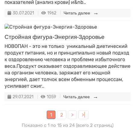
показателей (анализ крови) и&nb..
30.07.2021
1962
Читать далее
Стройная фигура-Энергия-Здоровье
НОВОПАН - это не только уникальный диетический
продукт питания, но и принципиально новый подход
к оздоровлению человека и проблеме избыточного
веса.Продукт оказывает оздоравливающее действие
на организм человека, заряжает его мощной
энергией, дает толчок всем обменным процессам,
усиливает сжиг..
29.07.2021
1059
Читать далее
1
2
>
>|
Показано с 1 по 15 из 24 (всего 2 страниц)