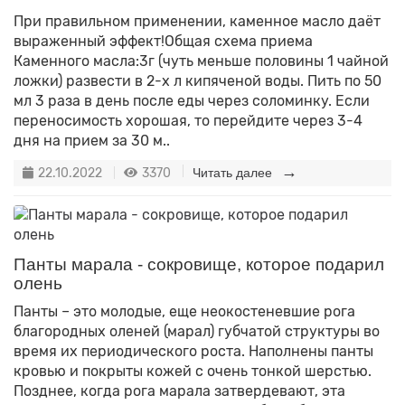
При правильном применении, каменное масло даёт
выраженный эффект!Общая схема приема
Каменного масла:3г (чуть меньше половины 1 чайной
ложки) развести в 2-х л кипяченой воды. Пить по 50
мл 3 раза в день после еды через соломинку. Если
переносимость хорошая, то перейдите через 3-4
дня на прием за 30 м..
22.10.2022
3370
Читать далее
Панты марала - сокровище, которое подарил
олень
Панты – это молодые, еще неокостеневшие рога
благородных оленей (марал) губчатой структуры во
время их периодического роста. Наполнены панты
кровью и покрыты кожей с очень тонкой шерстью.
Позднее, когда рога марала затвердевают, эта