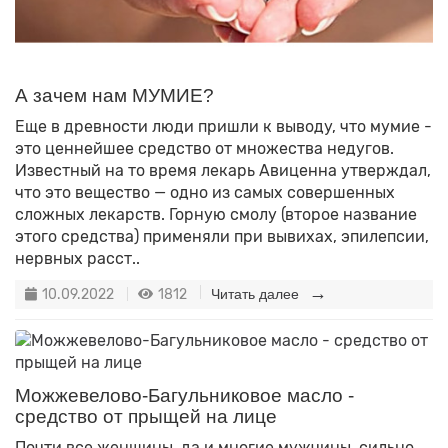
А зачем нам МУМИЕ?
Еще в древности люди пришли к выводу, что мумие -
это ценнейшее средство от множества недугов.
Известный на то время лекарь Авиценна утверждал,
что это вещество — одно из самых совершенных
сложных лекарств. Горную смолу (второе название
этого средства) применяли при вывихах, эпилепсии,
нервных расст..
10.09.2022
1812
Читать далее
Можжевелово-Багульниковое масло -
средство от прыщей на лице
Почти все женщины, да и многие мужчины, сильно