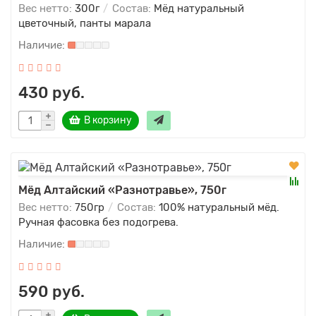
Вес нетто:
300г
Состав:
Мёд натуральный
цветочный, панты марала
430 руб.
В корзину
Мёд Алтайский «Разнотравье», 750г
Вес нетто:
750гр
Состав:
100% натуральный мёд.
Ручная фасовка без подогрева.
590 руб.