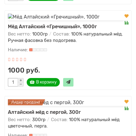
Мёд Алтайский «Гречишный», 1000г
Вес нетто:
1000гр
Состав:
100% натуральный мёд.
Ручная фасовка без подогрева.
1000 руб.
В корзину
Лидер продаж!
Алтайский мёд с пергой, 300г
Вес нетто:
300гр
Состав:
100% натуральный мёд
цветочный, перга.