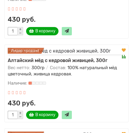
430 руб.
В корзину
Лидер продаж!
Алтайский мёд с кедровой живицей, 300г
Вес нетто:
300гр
Состав:
100% натуральный мёд
цветочный, живица кедровая.
430 руб.
В корзину