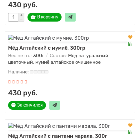
430 руб.
В корзину
Мёд Алтайский с мумиё, 300гр
Вес нетто:
300г
Состав:
Мёд натуральный
цветочный, мумиё алтайское очищенное
430 руб.
Закончился
Мёд Алтайский с пантами марала, 300г