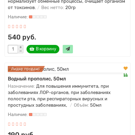
нормализует обменные процессы, очищает организм
от токсинов.
Вес нетто:
20гр
540 руб.
В корзину
Лидер продаж!
Водный прополис, 50мл
Назначение:
Для повышения иммунитета, при
заболеваниях ЛОР-органов, при заболеваниях
полости рта, при респираторных вирусных и
простудных заболеваниях,
Объём:
50мл
190 руб.