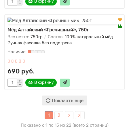
В корзину
Мёд Алтайский «Гречишный», 750г
Вес нетто:
750гр
Состав:
100% натуральный мёд.
Ручная фасовка без подогрева.
690 руб.
В корзину
Показать еще
1
2
>
>|
Показано с 1 по 15 из 22 (всего 2 страниц)