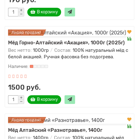
В корзину
Лидер продаж!
Мёд Горно-Алтайский «Акация», 1000г (2025г)
Вес нетто:
1000гр
Состав:
100% натуральный мёд с
белой акацией. Ручная фасовка без подогрева.
1500 руб.
В корзину
Лидер продаж!
Мёд Алтайский «Разнотравье», 1400г
Вес нетто:
1400гр
Состав:
100% натуральный мёд.