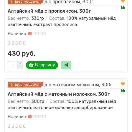
Лидер продаж!
Алтайский мёд с прополисом, 300г
Вес нетто:
330гр
Состав:
100% натуральный мёд
цветочный, экстракт прополиса.
430 руб.
В корзину
Лидер продаж!
Алтайский мёд с маточным молочком, 300г
Вес нетто:
300гр
Состав:
100% натуральный мёд
цветочный, маточное молочко адсорбированное.