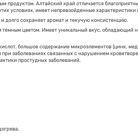
ным продуктом. Алтайский край отличается благоприятн
этих условиях, имеет непревзойденные характеристики 
 и долго сохраняет аромат и текучую консистенцию.
тёмным цветом. Имеет уникальный вкус, обладающий н
лот, большое содержание микроэлементов (цинк, медь,
 при заболеваниях связанных с нарушением кроветворен
лактики простудных заболеваний.
догрева.