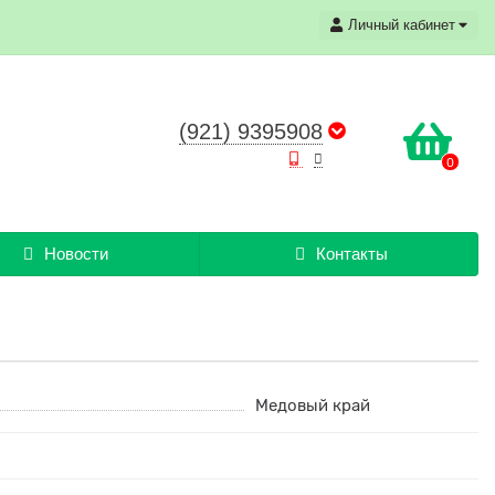
Личный кабинет
(921) 9395908
0
Новости
Контакты
Медовый край