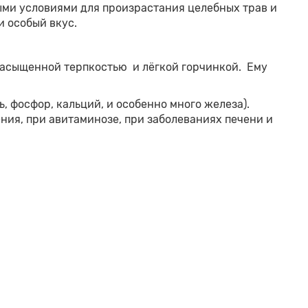
ыми условиями для произрастания целебных трав и
и особый вкус.
асыщенной терпкостью и лёгкой горчинкой. Ему
 фосфор, кальций, и особенно много железа).
ия, при авитаминозе, при заболеваниях печени и