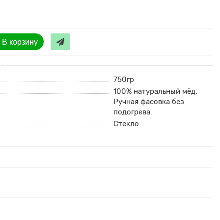
В корзину
750гр
100% натуральный мёд.
Ручная фасовка без
подогрева.
Стекло