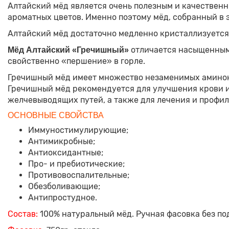
Алтайский мёд является очень полезным и качествен
ароматных цветов. Именно поэтому мёд, собранный в 
Алтайский мёд достаточно медленно кристаллизуется
отличается насыщенным 
Мёд Алтайский «Гречишный»
свойственно «першение» в горле.
Гречишный мёд имеет множество незаменимых аминокис
Гречишный мёд рекомендуется для улучшения крови и
желчевыводящих путей, а также для лечения и профи
ОСНОВНЫЕ СВОЙСТВА
Иммуностимулирующие;
Антимикробные;
Антиоксидантные;
Про- и пребиотические;
Противовоспалительные;
Обезболивающие;
Антипростудное.
Состав:
100% натуральный мёд. Ручная фасовка без по