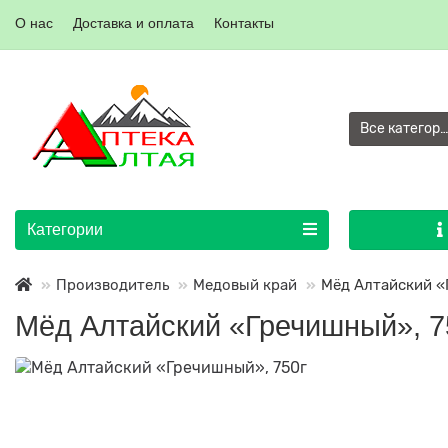
О нас
Доставка и оплата
Контакты
Все категор
Категории
Производитель
Медовый край
Мёд Алтайский «
Мёд Алтайский «Гречишный», 7