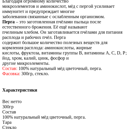
Благодаря огромному количество
микроэлементов и аминокислот, мёд с пергой усиливает
иммунитет и предупреждает многие
заболевания связанные с ослабленным организмом.
Перга
– это заготовленная пчёлами пыльца после
естественного брожения. Её ещё называют
пчелиным хлебом. Он заготавливается пчёлами для питания
расплода и рабочих пчёл. Перга
содержит большое количество полезных веществ для
кормления расплода: аминокислоты, жирные
кислоты, фруктоза, витамины группы В, витамины А, С, D, Р;
йод, хром, калий, цинк, фосфор и
другие микроэлементы.
Состав:
100% натуральный мёд цветочный, перга.
Фасовка:
300гр, стекло.
Характеристики
Вес нетто
300гр
Состав
100% натуральный мёд цветочный, перга.
Тара
Стекло