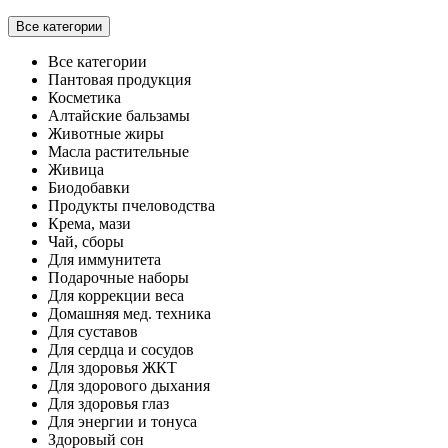
Все категории
Все категории
Пантовая продукция
Косметика
Алтайские бальзамы
Животные жиры
Масла растительные
Живица
Биодобавки
Продукты пчеловодства
Крема, мази
Чай, сборы
Для иммунитета
Подарочные наборы
Для коррекции веса
Домашняя мед. техника
Для суставов
Для сердца и сосудов
Для здоровья ЖКТ
Для здорового дыхания
Для здоровья глаз
Для энергии и тонуса
Здоровый сон