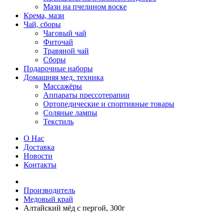
Мази на пчелином воске
Крема, мази
Чай, сборы
Чаговый чай
Фиточай
Травяной чай
Сборы
Подарочные наборы
Домашняя мед. техника
Массажёры
Аппараты прессотерапии
Ортопедические и спортивные товары
Соляные лампы
Текстиль
О Нас
Доставка
Новости
Контакты
Производитель
Медовый край
Алтайский мёд с пергой, 300г