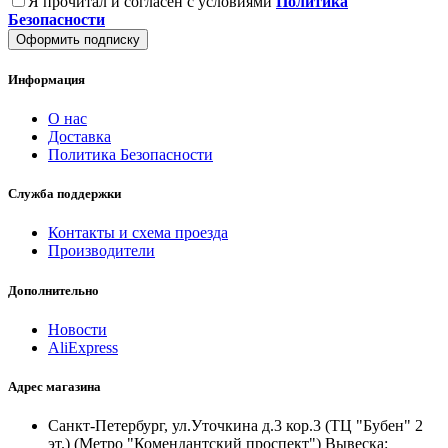
Я прочитал и согласен с условиями
Политика
Безопасности
Оформить подписку
Информация
О нас
Доставка
Политика Безопасности
Служба поддержки
Контакты и схема проезда
Производители
Дополнительно
Новости
AliExpress
Адрес магазина
Санкт-Петербург, ул.Уточкина д.3 кор.3 (ТЦ "Бубен" 2
эт.) (Метро "Комендантский проспект") Вывеска: