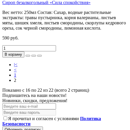
Сироп безалкогольный «Сила спокойствия»
Вес нетто:
250мл
Состав:
Сахар, водные растительные
экстракты: травы пустырника, корня валерианы, листьев
мяты, шишек хмеля, листьев смородины, скорлупы кедрового
ореха, сок черной смородины, лимонная кислота.
590 руб.
В корзину
|<
<
1
2
Показано с 16 по 22 из 22 (всего 2 страниц)
Подпишитесь на наши новости!
Новинки, скидки, предложения!
Я прочитал и согласен с условиями
Политика
Безопасности
Оформить подписку