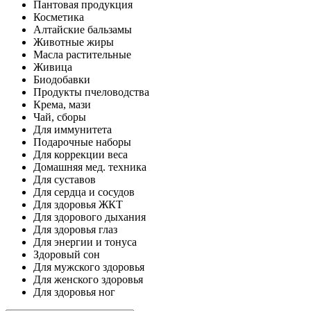
Пантовая продукция
Косметика
Алтайские бальзамы
Животные жиры
Масла растительные
Живица
Биодобавки
Продукты пчеловодства
Крема, мази
Чай, сборы
Для иммунитета
Подарочные наборы
Для коррекции веса
Домашняя мед. техника
Для суставов
Для сердца и сосудов
Для здоровья ЖКТ
Для здорового дыхания
Для здоровья глаз
Для энергии и тонуса
Здоровый сон
Для мужского здоровья
Для женского здоровья
Для здоровья ног