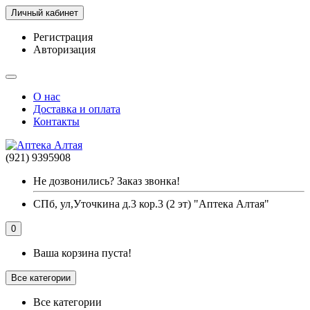
Личный кабинет
Регистрация
Авторизация
О нас
Доставка и оплата
Контакты
(921) 9395908
Не дозвонились? Заказ звонка!
СПб, ул,Уточкина д.3 кор.3 (2 эт) "Аптека Алтая"
0
Ваша корзина пуста!
Все категории
Все категории