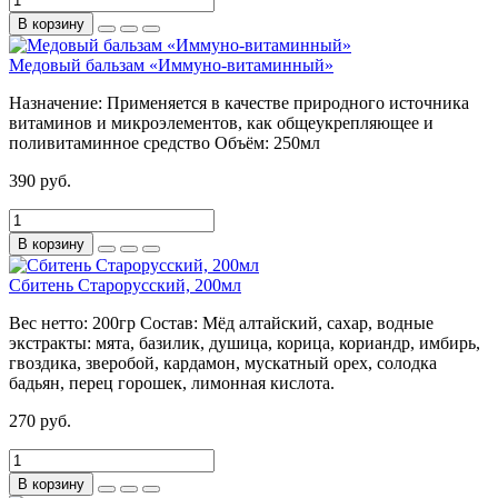
В корзину
Медовый бальзам «Иммуно-витаминный»
Назначение:
Применяется в качестве природного источника
витаминов и микроэлементов, как общеукрепляющее и
поливитаминное средство
Объём:
250мл
390 руб.
В корзину
Сбитень Старорусский, 200мл
Вес нетто:
200гр
Состав:
Мёд алтайский, сахар, водные
экстракты: мята, базилик, душица, корица, кориандр, имбирь,
гвоздика, зверобой, кардамон, мускатный орех, солодка
бадьян, перец горошек, лимонная кислота.
270 руб.
В корзину