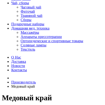
Чай, сборы
Чаговый чай
Фиточай
Травяной чай
Сборы
Подарочные наборы
Домашняя мед. техника
Массажёры
Аппараты прессотерапии
Ортопедические и спортивные товары
Соляные лампы
Текстиль
О Нас
Доставка
Новости
Контакты
Производитель
Медовый край
Медовый край