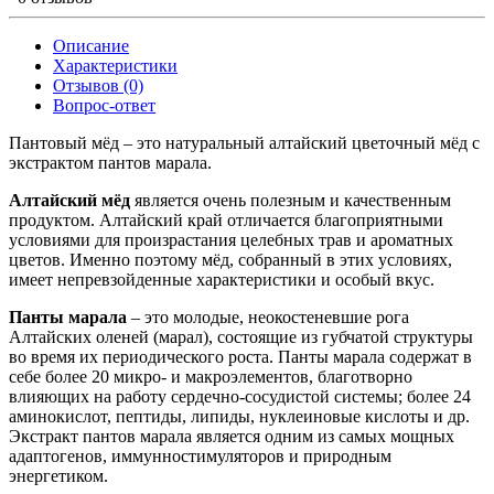
Описание
Характеристики
Отзывов (0)
Вопрос-ответ
Пантовый мёд – это натуральный алтайский цветочный мёд с
экстрактом пантов марала.
Алтайский мёд
является очень полезным и качественным
продуктом. Алтайский край отличается благоприятными
условиями для произрастания целебных трав и ароматных
цветов. Именно поэтому мёд, собранный в этих условиях,
имеет непревзойденные характеристики и особый вкус.
Панты марала
– это молодые, неокостеневшие рога
Алтайских оленей (марал), состоящие из губчатой структуры
во время их периодического роста. Панты марала содержат в
себе более 20 микро- и макроэлементов, благотворно
влияющих на работу сердечно-сосудистой системы; более 24
аминокислот, пептиды, липиды, нуклеиновые кислоты и др.
Экстракт пантов марала является одним из самых мощных
адаптогенов, иммунностимуляторов и природным
энергетиком.