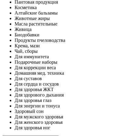
Пантовая продукция
Косметика
Алтайские бальзамы
Животные жиры
Масла растительные
Живица
Биодобавки
Продукты пчеловодства
Крема, мази
Чай, сборы
Для иммунитета
Подарочные наборы
Для коррекции веса
Домашняя мед. техника
Для суставов
Для сердца и сосудов
Для здоровья ЖКТ
Для здорового дыхания
Для здоровья глаз
Для энергии и тонуса
Здоровый сон
Для мужского здоровья
Для женского здоровья
Для здоровья ног