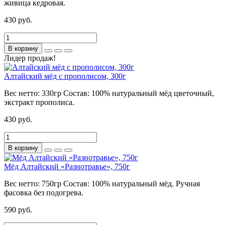
живица кедровая.
430 руб.
В корзину
Лидер продаж!
Алтайский мёд с прополисом, 300г
Вес нетто:
330гр
Состав:
100% натуральный мёд цветочный,
экстракт прополиса.
430 руб.
В корзину
Мёд Алтайский «Разнотравье», 750г
Вес нетто:
750гр
Состав:
100% натуральный мёд. Ручная
фасовка без подогрева.
590 руб.