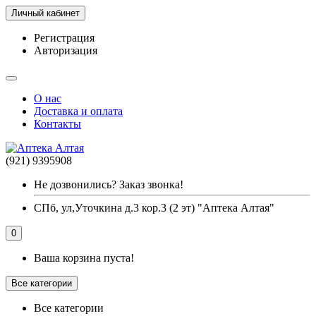
Личный кабинет
Регистрация
Авторизация
О нас
Доставка и оплата
Контакты
(921) 9395908
Не дозвонились? Заказ звонка!
СПб, ул,Уточкина д.3 кор.3 (2 эт) "Аптека Алтая"
0
Ваша корзина пуста!
Все категории
Все категории