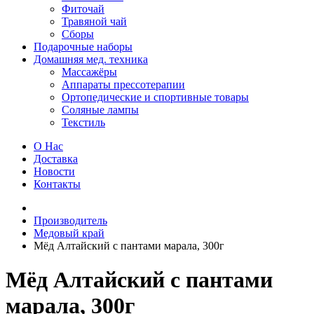
Фиточай
Травяной чай
Сборы
Подарочные наборы
Домашняя мед. техника
Массажёры
Аппараты прессотерапии
Ортопедические и спортивные товары
Соляные лампы
Текстиль
О Нас
Доставка
Новости
Контакты
Производитель
Медовый край
Мёд Алтайский с пантами марала, 300г
Мёд Алтайский с пантами
марала, 300г