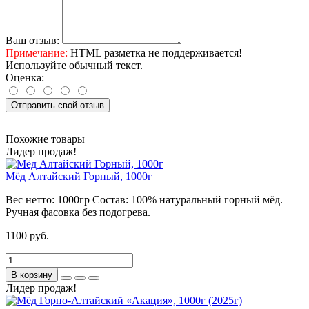
Ваш отзыв:
Примечание:
HTML разметка не поддерживается!
Используйте обычный текст.
Оценка:
Отправить свой отзыв
Похожие товары
Лидер продаж!
Мёд Алтайский Горный, 1000г
Вес нетто:
1000гр
Состав:
100% натуральный горный мёд.
Ручная фасовка без подогрева.
1100 руб.
В корзину
Лидер продаж!