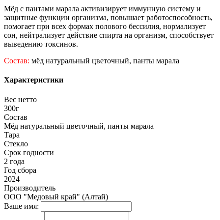
Мёд с пантами марала активизирует иммунную систему и
защитные функции организма, повышает работоспособность,
помогает при всех формах полового бессилия, нормализует
сон, нейтрализует действие спирта на организм, способствует
выведению токсинов.
Состав:
мёд натуральный цветочный, панты марала
Характеристики
Вес нетто
300г
Состав
Мёд натуральный цветочный, панты марала
Тара
Стекло
Срок годности
2 года
Год сбора
2024
Производитель
ООО "Медовый край" (Алтай)
Ваше имя: