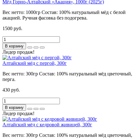
Мёд Горно-Алтайский «Акация», 1000г (2025г)
Вес нетто:
1000гр
Состав:
100% натуральный мёд с белой
акацией. Ручная фасовка без подогрева.
1500 руб.
В корзину
Лидер продаж!
Алтайский мёд с пергой, 300г
Вес нетто:
300гр
Состав:
100% натуральный мёд цветочный,
перга.
430 руб.
В корзину
Лидер продаж!
Алтайский мёд с кедровой живицей, 300г
Вес нетто:
300гр
Состав:
100% натуральный мёд цветочный,