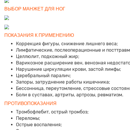
ВЫБОР МАНЖЕТ ДЛЯ НОГ
ПОКАЗАНИЯ К ПРИМЕНЕНИЮ
Коррекция фигуры, снижение лишнего веса;
Лимфатические, послеоперационные и посттравм
Целлюлит, подкожный жир;
Варикозное расширение вен, венозная недостато
Нарушение циркуляции крови, застой лимфы;
Церебральный паралич;
Запоры, затруднение работы кишечника;
Бессонница, переутомление, стрессовые состоян
Боли в суставах, артриты, артрозы, ревматизм.
ПРОТИВОПОКАЗАНИЯ
Тромбофлебит, острый тромбоз;
Переломы;
Острые воспаления;