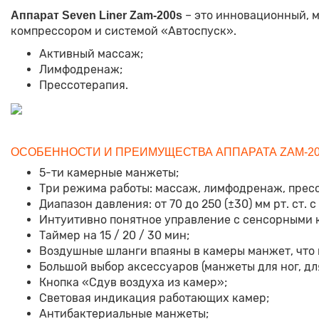
– это инновационный, 
Аппарат Seven Liner Zam-200s
компрессором и системой «Автоспуск».
Активный массаж;
Лимфодренаж;
Прессотерапия.
ОСОБЕННОСТИ И ПРЕИМУЩЕСТВА АППАРАТА ZAM-2
5-ти камерные манжеты;
Три режима работы: массаж, лимфодренаж, прес
Диапазон давления: от 70 до 250 (±30) мм рт. ст. 
Интуитивно понятное управление с сенсорными 
Таймер на 15 / 20 / 30 мин;
Воздушные шланги впаяны в камеры манжет, что
Большой выбор аксессуаров (манжеты для ног, для
Кнопка «Сдув воздуха из камер»;
Световая индикация работающих камер;
Антибактериальные манжеты;