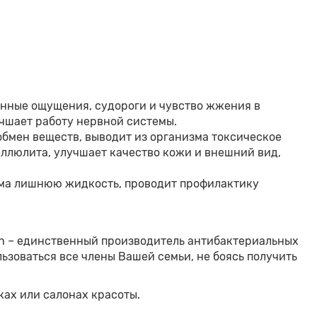
нные ощущения, судороги и чувство жжения в
чшает работу нервной системы.
обмен веществ, выводит из организма токсическое
еллюлита, улучшает качество кожи и внешний вид,
зма лишнюю жидкость, проводит профилактику
ch – единственный производитель антибактериальных
ьзоваться все члены Вашей семьи, не боясь получить
ах или салонах красоты.