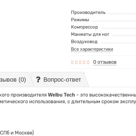
Производитель
Режимы
Компрессор
Манжеты для ног
Воздуховод
Все характеристики
0 отзывов
зывов (0)
Вопрос-ответ
кого производителя
– это высококачественн
Welbu Tech
етического использования, с длительным сроком экспл
СПб и Москве)