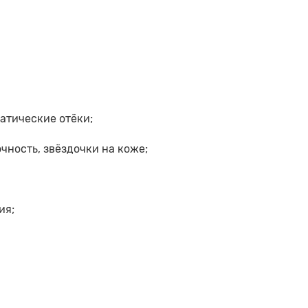
атические отёки;
чность, звёздочки на коже;
ия;