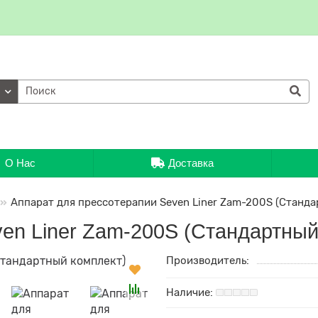
ии
О Нас
Доставка
Аппарат для прессотерапии Seven Liner Zam-200S (Станд
en Liner Zam-200S (Стандартный
Производитель: