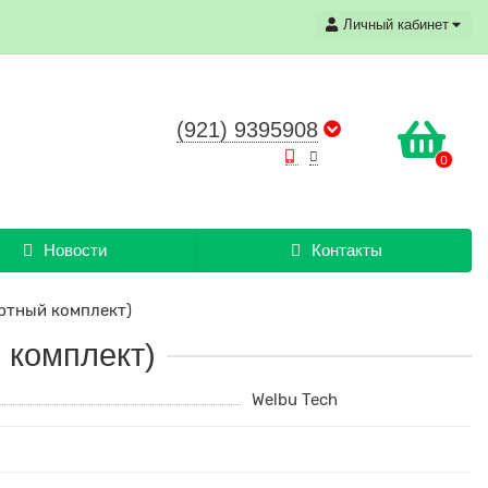
Личный кабинет
(921) 9395908
0
Новости
Контакты
артный комплект)
 комплект)
Welbu Tech