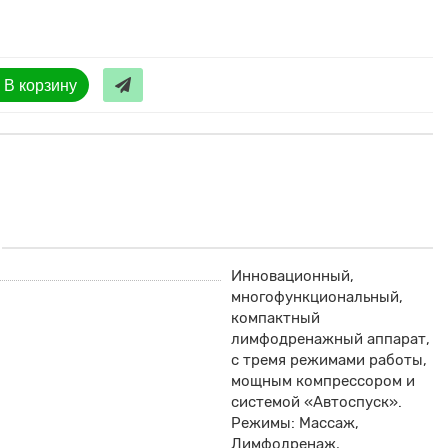
В корзину
Инновационный,
многофункциональный,
компактный
лимфодренажный аппарат,
с тремя режимами работы,
мощным компрессором и
системой «Автоспуск».
Режимы: Массаж,
Лимфодренаж,