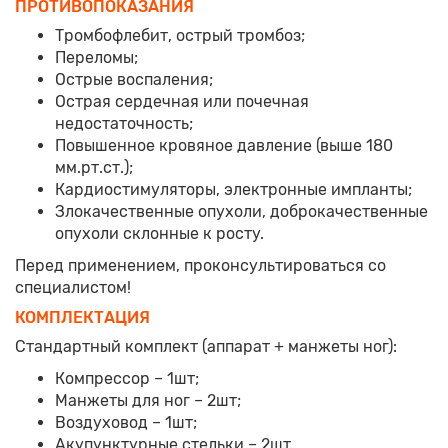
ПРОТИВОПОКАЗАНИЯ
Тромбофлебит, острый тромбоз;
Переломы;
Острые воспаления;
Острая сердечная или почечная
недостаточность;
Повышенное кровяное давление (выше 180
мм.рт.ст.);
Кардиостимуляторы, электронные импланты;
Злокачественные опухоли, доброкачественные
опухоли склонные к росту.
Перед применением, проконсультироваться со
специалистом!
КОМПЛЕКТАЦИЯ
Стандартный комплект (аппарат + манжеты ног):
Компрессор – 1шт;
Манжеты для ног – 2шт;
Воздуховод – 1шт;
Акупунктурные стельки – 2шт