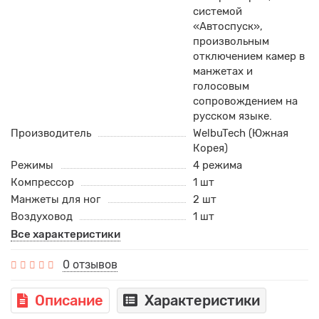
системой
«Автоспуск»,
произвольным
отключением камер в
манжетах и
голосовым
сопровождением на
русском языке.
Производитель
WelbuTech (Южная
Корея)
Режимы
4 режима
Компрессор
1 шт
Манжеты для ног
2 шт
Воздуховод
1 шт
Все характеристики
0 отзывов
Описание
Характеристики