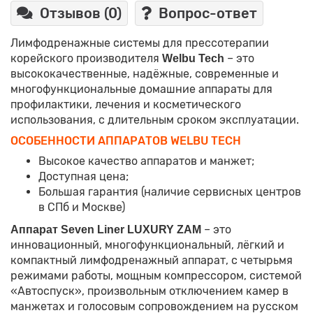
Отзывов (0)
Вопрос-ответ
Лимфодренажные системы для прессотерапии
корейского производителя
– это
Welbu Tech
высококачественные,
надёжные, современные и
многофункциональные домашние аппараты для
профилактики, лечения и косметического
использования, с длительным сроком эксплуатации.
ОСОБЕННОСТИ АППАРАТОВ WELBU TECH
Высокое качество аппаратов и манжет;
Доступная цена;
Большая гарантия (наличие сервисных центров
в СПб и Москве)
– это
Аппарат Seven Liner LUXURY ZAM
инновационный, многофункциональный, лёгкий и
компактный лимфодренажный аппарат, с четырьмя
режимами работы, мощным компрессором, системой
«Автоспуск», произвольным отключением камер в
манжетах и голосовым сопровождением на русском