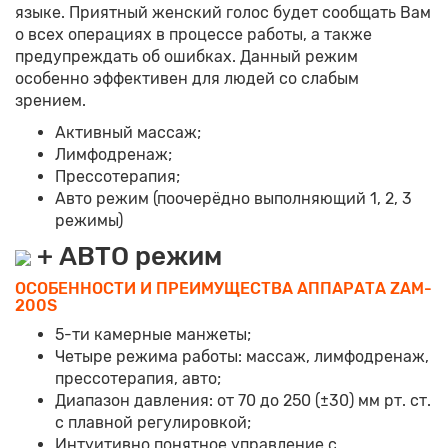
языке. Приятный женский голос будет сообщать Вам
о всех операциях в процессе работы, а также
предупреждать об ошибках. Данный режим
особенно эффективен для людей со слабым
зрением.
Активный массаж;
Лимфодренаж;
Прессотерапия;
Авто режим (поочерёдно выполняющий 1, 2, 3
режимы)
+ АВТО режим
ОСОБЕННОСТИ И ПРЕИМУЩЕСТВА АППАРАТА ZAM-
200S
5-ти камерные манжеты;
Четыре режима работы: массаж, лимфодренаж,
прессотерапия, авто;
Диапазон давления: от 70 до 250 (±30) мм рт. ст.
с плавной регулировкой;
Интуитивно понятное управление с