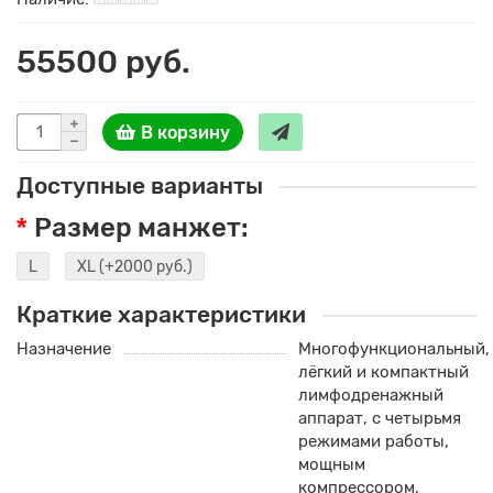
55500 руб.
В корзину
Доступные варианты
Размер манжет:
L
XL
(+2000 руб.)
Краткие характеристики
Назначение
Многофункциональный,
лёгкий и компактный
лимфодренажный
аппарат, с четырьмя
режимами работы,
мощным
компрессором,