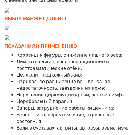
клиниках или салонах красоты.
ВЫБОР МАНЖЕТ ДЛЯ НОГ
ПОКАЗАНИЯ К ПРИМЕНЕНИЮ
Коррекция фигуры, снижение лишнего веса;
Лимфатические, послеоперационные и
посттравматические отёки;
Целлюлит, подкожный жир;
Варикозное расширение вен, венозная
недостаточность, звёздочки на коже;
Нарушение циркуляции крови, застой лимфы;
Церебральный паралич;
Запоры, затруднение работы кишечника;
Бессонница, переутомление, стрессовые
состояния;
Боли в суставах, артриты, артрозы, ревматизм.