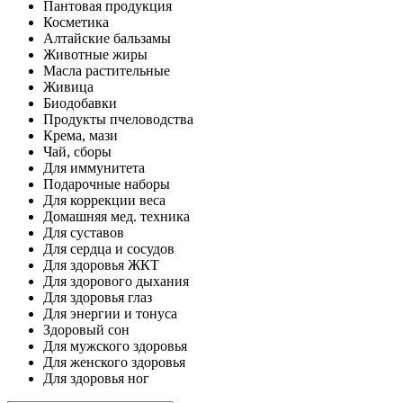
Пантовая продукция
Косметика
Алтайские бальзамы
Животные жиры
Масла растительные
Живица
Биодобавки
Продукты пчеловодства
Крема, мази
Чай, сборы
Для иммунитета
Подарочные наборы
Для коррекции веса
Домашняя мед. техника
Для суставов
Для сердца и сосудов
Для здоровья ЖКТ
Для здорового дыхания
Для здоровья глаз
Для энергии и тонуса
Здоровый сон
Для мужского здоровья
Для женского здоровья
Для здоровья ног