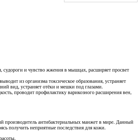
 судороги и чувство жжения в мышцах, расширяет просвет
выводит из организма токсическое образования, устраняет
ний вид, устраняет отёки и мешки под глазами.
ость, проводит профилактику варикозного расширения вен,
ый производитель антибактериальных манжет в мире. Данный
оясь получить неприятные последствия для кожи.
расоты.