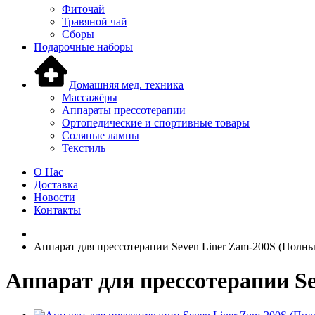
Фиточай
Травяной чай
Сборы
Подарочные наборы
Домашняя мед. техника
Массажёры
Аппараты прессотерапии
Ортопедические и спортивные товары
Соляные лампы
Текстиль
О Нас
Доставка
Новости
Контакты
Аппарат для прессотерапии Seven Liner Zam-200S (Полны
Аппарат для прессотерапии S