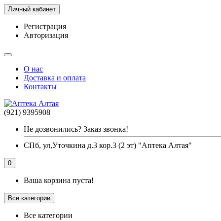
Личный кабинет
Регистрация
Авторизация
О нас
Доставка и оплата
Контакты
(921) 9395908
Не дозвонились? Заказ звонка!
СПб, ул,Уточкина д.3 кор.3 (2 эт) "Аптека Алтая"
0
Ваша корзина пуста!
Все категории
Все категории