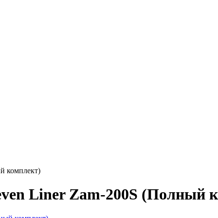
й комплект)
even Liner Zam-200S (Полный 