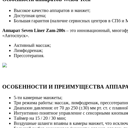
Высокое качество аппаратов и манжет;
Доступная цена;
Большая гарантия (наличие сервисных центров в СПб и 
Аппарат Seven Liner Zam-200s
– это инновационный, многоф
«Автоспуск».
Активный массаж;
Лимфодренаж;
Прессотерапия.
ОСОБЕННОСТИ И ПРЕИМУЩЕСТВА АППАРАТ
5-ти камерные манжеты;
Три режима работы: массаж, лимфодренаж, прессотерапия
Диапазон давления: от 70 до 250 (±30) мм рт. ст. с плавно
Интуитивно понятное управление с сенсорными кнопкам
Таймер на 15 / 20 / 30 мин;
Воздушные шланги впаяны в камеры манжет, что исключа