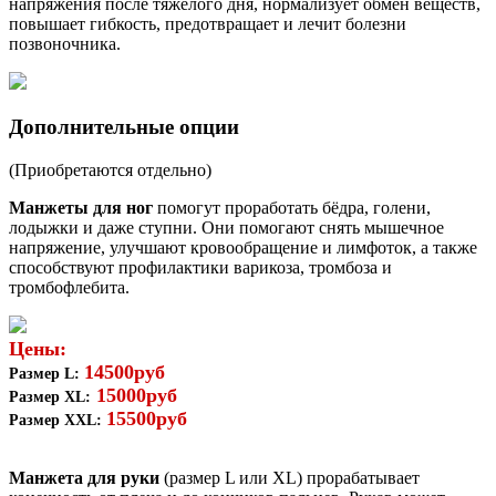
напряжения после тяжёлого дня, нормализует обмен веществ,
повышает гибкость, предотвращает и лечит болезни
позвоночника.
Дополнительные опции
(Приобретаются отдельно)
Манжеты для ног
помогут проработать бёдра, голени,
лодыжки и даже ступни. Они помогают снять мышечное
напряжение, улучшают кровообращение и лимфоток, а также
способствуют профилактики варикоза, тромбоза и
тромбофлебита.
Цены:
14500руб
Размер L:
15000руб
Размер XL:
15500руб
Размер XXL:
Манжета для руки
(размер L или XL) прорабатывает