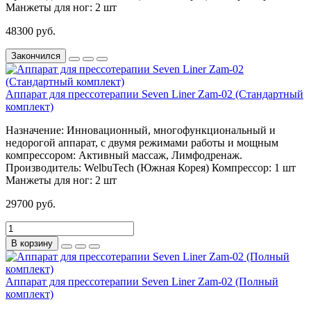
Манжеты для ног:
2 шт
48300 руб.
Закончился
Аппарат для прессотерапии Seven Liner Zam-02 (Стандартный
комплект)
Назначение:
Инновационный, многофункциональный и
недорогой аппарат, с двумя режимами работы и мощным
компрессором: Активный массаж, Лимфодренаж.
Производитель:
WelbuTech (Южная Корея)
Компрессор:
1 шт
Манжеты для ног:
2 шт
29700 руб.
В корзину
Аппарат для прессотерапии Seven Liner Zam-02 (Полный
комплект)