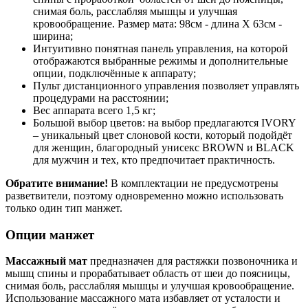
снимая боль, расслабляя мышцы и улучшая
кровообращение. Размер мата: 98см - длина Х 63см -
ширина;
Интуитивно понятная панель управления, на которой
отображаются выбранные режимы и дополнительные
опции, подключённые к аппарату;
Пульт дистанционного управления позволяет управлять
процедурами на расстоянии;
Вес аппарата всего 1,5 кг;
Большой выбор цветов: на выбор предлагаются IVORY
– уникальный цвет слоновой кости, который подойдёт
для женщин, благородный унисекс BROWN и BLACK
для мужчин и тех, кто предпочитает практичность.
Обратите внимание!
В комплектации не предусмотрены
разветвители, поэтому одновременно можно использовать
только один тип манжет.
Опции манжет
Массажный мат
предназначен для растяжки позвоночника и
мышц спины и прорабатывает область от шеи до поясницы,
снимая боль, расслабляя мышцы и улучшая кровообращение.
Использование массажного мата избавляет от усталости и