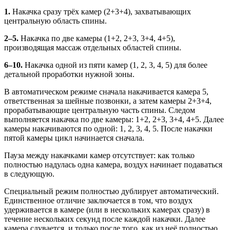
1.
Накачка сразу трёх камер (2+3+4), захватывающих
центральную область спины.
2–5.
Накачка по две камеры (1+2, 2+3, 3+4, 4+5),
производящая массаж отдельных областей спины.
6–10.
Накачка одной из пяти камер (1, 2, 3, 4, 5) для более
детальной проработки нужной зоны.
В автоматическом режиме сначала накачивается камера 5,
ответственная за шейные позвонки, а затем камеры 2+3+4,
прорабатывающие центральную часть спины. Следом
выполняется накачка по две камеры: 1+2, 2+3, 3+4, 4+5. Далее
камеры накачиваются по одной: 1, 2, 3, 4, 5. После накачки
пятой камеры цикл начинается сначала.
Пауза между накачками камер отсутствует: как только
полностью надулась одна камера, воздух начинает подаваться
в следующую.
Специальный режим полностью дублирует автоматический.
Единственное отличие заключается в том, что воздух
удерживается в камере (или в нескольких камерах сразу) в
течение нескольких секунд после каждой накачки. Далее
камера сдувается, и только после того, как из неё полностью