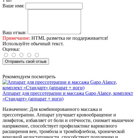
Ваше имя:
Ваш отзыв:
Примечание:
HTML разметка не поддерживается!
Используйте обычный текст.
Оценка:
Отправить свой отзыв
Рекомендуем посмотреть
Аппарат для прессотерапии и массажа Gapo Alance, комплект
«Стандарт» (аппарат + ноги)
Назначение:
Для комбинированного массажа и
прессотерапии. Аппарат улучшает кровообращение и
лимфоток, избавляет от боли и отёчности, снимает мышечное
напряжение, способствует профилактике варикозного
расширения вен, тромбоза и тромбофлебоза, хронической
венозной недостаточности, способствует похудению и