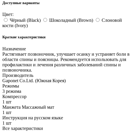
Доступные варианты
Цвет:
Чёрный (Black)
Шоколадный (Brown)
Слоновой
кости (Ivory)
Краткие характеристики
Назначение
Растягивает позвоночник, улучшает осанку и устраняет боли в
области спины и поясницы. Рекомендуется использовать для
профилактики и лечения различных заболеваний спины и
позвоночника.
Производитель
Gaponet Co.Ltd. (Южная Корея)
Режимы
3 режима
Компрессор
1 шт
Манжета Массажный мат
1 шт
Инструкция на русском языке
1 шт
Все характеристики