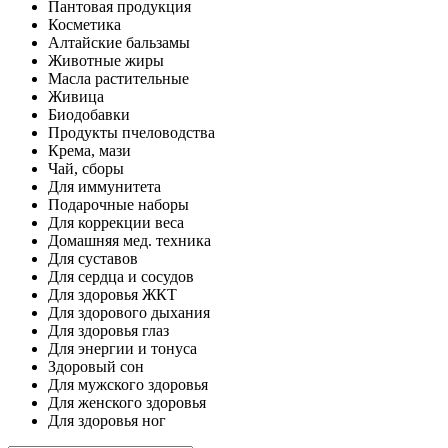
Пантовая продукция
Косметика
Алтайские бальзамы
Животные жиры
Масла растительные
Живица
Биодобавки
Продукты пчеловодства
Крема, мази
Чай, сборы
Для иммунитета
Подарочные наборы
Для коррекции веса
Домашняя мед. техника
Для суставов
Для сердца и сосудов
Для здоровья ЖКТ
Для здорового дыхания
Для здоровья глаз
Для энергии и тонуса
Здоровый сон
Для мужского здоровья
Для женского здоровья
Для здоровья ног