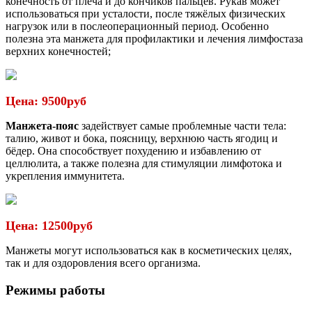
конечность от плеча и до кончиков пальцев. Рукав может
использоваться при усталости, после тяжёлых физических
нагрузок или в послеоперационный период. Особенно
полезна эта манжета для профилактики и лечения лимфостаза
верхних конечностей;
Цена: 9500руб
Манжета-пояс
задействует самые проблемные части тела:
талию, живот и бока, поясницу, верхнюю часть ягодиц и
бёдер. Она способствует похудению и избавлению от
целлюлита, а также полезна для стимуляции лимфотока и
укрепления иммунитета.
Цена: 12500руб
Манжеты могут использоваться как в косметических целях,
так и для оздоровления всего организма.
Режимы работы