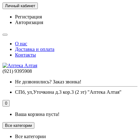
Личный кабинет
Регистрация
Авторизация
О нас
Доставка и оплата
Контакты
(921) 9395908
Не дозвонились? Заказ звонка!
СПб, ул,Уточкина д.3 кор.3 (2 эт) "Аптека Алтая"
0
Ваша корзина пуста!
Все категории
Все категории