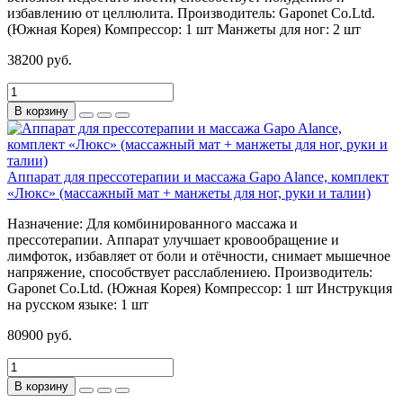
избавлению от целлюлита.
Производитель:
Gaponet Co.Ltd.
(Южная Корея)
Компрессор:
1 шт
Манжеты для ног:
2 шт
38200 руб.
В корзину
Аппарат для прессотерапии и массажа Gapo Alance, комплект
«Люкс» (массажный мат + манжеты для ног, руки и талии)
Назначение:
Для комбинированного массажа и
прессотерапии. Аппарат улучшает кровообращение и
лимфоток, избавляет от боли и отёчности, снимает мышечное
напряжение, способствует расслаблениею.
Производитель:
Gaponet Co.Ltd. (Южная Корея)
Компрессор:
1 шт
Инструкция
на русском языке:
1 шт
80900 руб.
В корзину