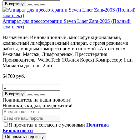
В корзину
Аппарат для прессотерапии Seven Liner Zam-200S (Полный
комплект)
Назначение:
Инновационный, многофункциональный,
компактный лимфодренажный аппарат, с тремя режимами
работы, мощным компрессором и системой «Автоспуск».
Режимы: Массаж, Лимфодренаж, Прессотерапия
Производитель:
WelbuTech (Южная Корея)
Компрессор:
1 шт
Манжеты для ног:
2 шт
64700 руб.
В корзину
Подпишитесь на наши новости!
Новинки, скидки, предложения!
Я прочитал и согласен с условиями
Политика
Безопасности
Оформить подписку