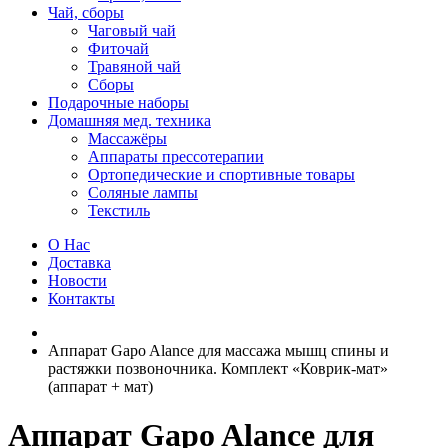
Чай, сборы
Чаговый чай
Фиточай
Травяной чай
Сборы
Подарочные наборы
Домашняя мед. техника
Массажёры
Аппараты прессотерапии
Ортопедические и спортивные товары
Соляные лампы
Текстиль
О Нас
Доставка
Новости
Контакты
Аппарат Gapo Alance для массажа мышц спины и
растяжки позвоночника. Комплект «Коврик-мат»
(аппарат + мат)
Аппарат Gapo Alance для