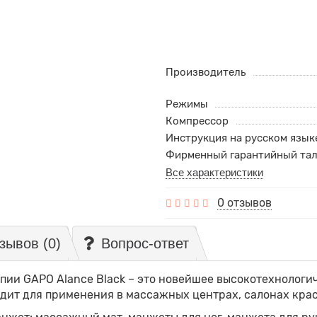
Производитель
Режимы
Компрессор
Инструкция на русском язык
Фирменный гарантийный та
Все характеристики
0 отзывов
зывов (0)
Вопрос-ответ
пии GAPO Alance Black – это новейшее высокотехнологи
дит для применения в массажных центрах, салонах крас