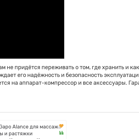
м не придётся переживать о том, где хранить и ка
ждает его надёжность и безопасность эксплуатаци
яется на аппарат-компрессор и все аксессуары. Га