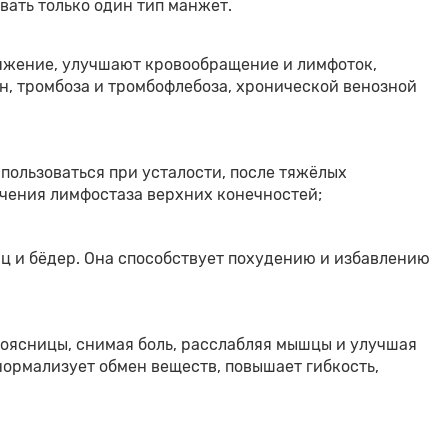
вать только один тип манжет.
ряжение, улучшают кровообращение и лимфоток,
н, тромбоза и тромбофлебоза, хронической венозной
спользоваться при усталости, после тяжёлых
ечения лимфостаза верхних конечностей;
иц и бёдер. Она способствует похудению и избавлению
поясницы, снимая боль, расслабляя мышцы и улучшая
нормализует обмен веществ, повышает гибкость,