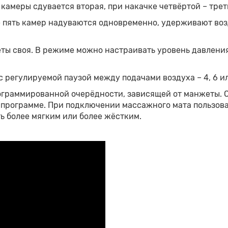
 камеры сдувается вторая, при накачке четвёртой – трет
е пять камер надуваются одновременно, удерживают воз
ты своя. В режиме можно настраивать уровень давления
регулируемой паузой между подачами воздуха – 4, 6 ил
граммированной очерёдности, зависящей от манжеты. От
й программе. При подключении массажного мата пользов
ь более мягким или более жёстким.