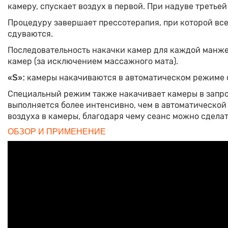
камеру, спускает воздух в первой. При надуве третьей
Процедуру завершает прессотерапия, при которой вс
сдуваются.
Последовательность накачки камер для каждой манже
камер (за исключением массажного мата).
камеры накачиваются в автоматическом режиме с 
«S»:
Специальный режим также накачивает камеры в запро
выполняется более интенсивно, чем в автоматическо
воздуха в камеры, благодаря чему сеанс можно сделат
ОБЗОР И ПРИМЕНЕНИЕ