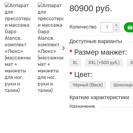
80900 руб.
Количество
Доступные варианты
Размер манжет:
XL
XXL
(+500 руб.)
X
Цвет:
Чёрный (Black)
Шоколадн
Краткие характеристики
Назначение