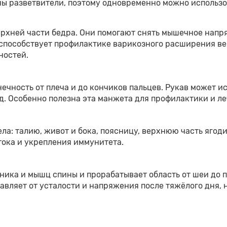
ы разветвители, поэтому одновременно можно использо
верхней части бедра. Они помогают снять мышечное нап
 способствует профилактике варикозного расширения ве
ностей.
нечность от плеча и до кончиков пальцев. Рукав может и
. Особенно полезна эта манжета для профилактики и л
ла: талию, живот и бока, поясницу, верхнюю часть ягод
тока и укрепления иммунитета.
ика и мышц спины и прорабатывает область от шеи до 
вляет от усталости и напряжения после тяжёлого дня, 