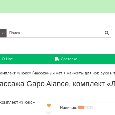
ии
О Нас
Доставка
комплект «Люкс» (массажный мат + манжеты для ног, руки и 
ассажа Gapo Alance, комплект «