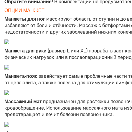
В комплектации не предусмотрен
Обратите внимание!
ОПЦИИ МАНЖЕТ
массируют область от ступни и до 
Манжеты для ног
избавляют от боли и отёчности. Массаж с ботфортами
недостаточности и других заболеваний нижних конеч
(размер L или XL) прорабатывает ко
Манжета для руки
физических нагрузок или в послеоперационный период
задействует самые проблемные части те
Манжета-пояс
от целлюлита, а также полезна для стимуляции лимфо
предназначен для растяжки позвоночн
Массажный мат
кровообращение. Использование массажного мата изба
предотвращает и лечит болезни позвоночника.