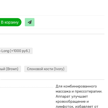
В корзину
-Long
(+1000 руб.)
ый (Brown)
Слоновой кости (Ivory)
Для комбинированного
массажа и прессотерапии.
Аппарат улучшает
кровообращение и
лимфоток, избавляет от