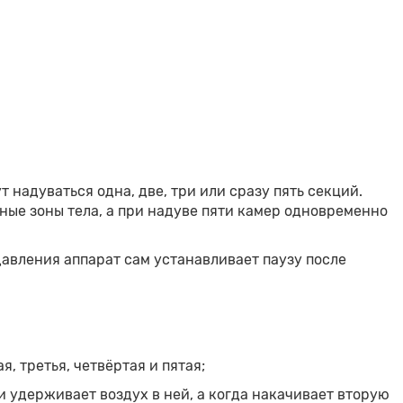
надуваться одна, две, три или сразу пять секций.
ые зоны тела, а при надуве пяти камер одновременно
авления аппарат сам устанавливает паузу после
, третья, четвёртая и пятая;
удерживает воздух в ней, а когда накачивает вторую