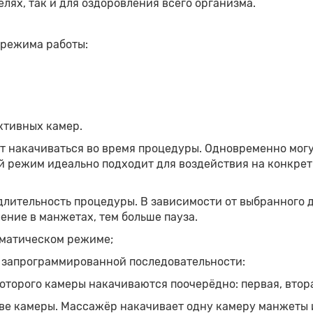
лях, так и для оздоровления всего организма.
 режима работы:
ктивных камер.
 накачиваться во время процедуры. Одновременно могут 
 режим идеально подходит для воздействия на конкретн
лительность процедуры. В зависимости от выбранного д
ление в манжетах, тем больше пауза.
оматическом режиме;
 запрограммированной последовательности:
торого камеры накачиваются поочерёдно: первая, вторая
е камеры. Массажёр накачивает одну камеру манжеты и 