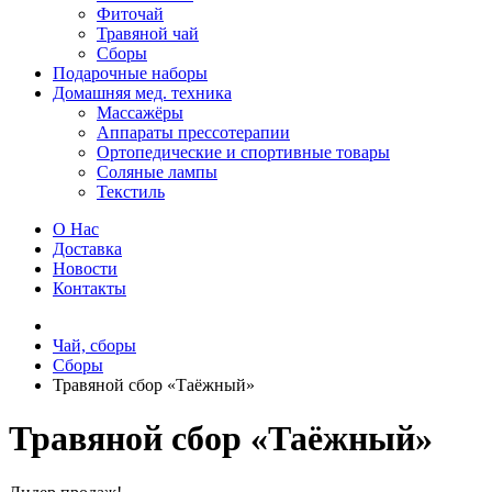
Фиточай
Травяной чай
Сборы
Подарочные наборы
Домашняя мед. техника
Массажёры
Аппараты прессотерапии
Ортопедические и спортивные товары
Соляные лампы
Текстиль
О Нас
Доставка
Новости
Контакты
Чай, сборы
Сборы
Травяной сбор «Таёжный»
Травяной сбор «Таёжный»