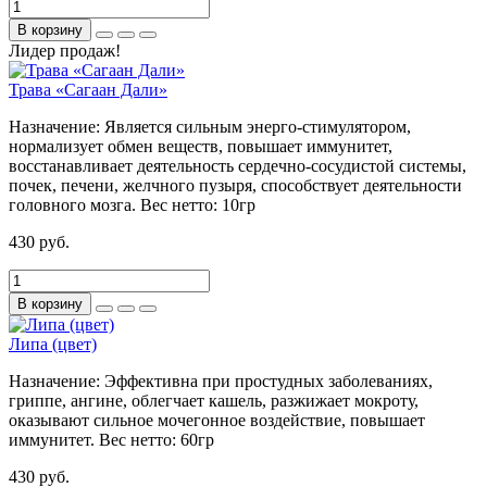
В корзину
Лидер продаж!
Трава «Сагаан Дали»
Назначение:
Является сильным энерго-стимулятором,
нормализует обмен веществ, повышает иммунитет,
восстанавливает деятельность сердечно-сосудистой системы,
почек, печени, желчного пузыря, способствует деятельности
головного мозга.
Вес нетто:
10гр
430 руб.
В корзину
Липа (цвет)
Назначение:
Эффективна при простудных заболеваниях,
гриппе, ангине, облегчает кашель, разжижает мокроту,
оказывают сильное мочегонное воздействие, повышает
иммунитет.
Вес нетто:
60гр
430 руб.