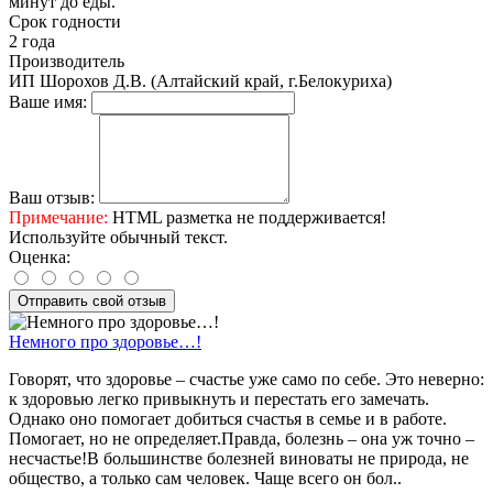
минут до еды.
Срок годности
2 года
Производитель
ИП Шорохов Д.В. (Алтайский край, г.Белокуриха)
Ваше имя:
Ваш отзыв:
Примечание:
HTML разметка не поддерживается!
Используйте обычный текст.
Оценка:
Отправить свой отзыв
Немного про здоровье…!
Говорят, что здоровье – счастье уже само по себе. Это неверно:
к здоровью легко привыкнуть и перестать его замечать.
Однако оно помогает добиться счастья в семье и в работе.
Помогает, но не определяет.Правда, болезнь – она уж точно –
несчастье!В большинстве болезней виноваты не природа, не
общество, а только сам человек. Чаще всего он бол..