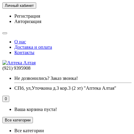
Личный кабинет
Регистрация
Авторизация
О нас
Доставка и оплата
Контакты
(921) 9395908
Не дозвонились? Заказ звонка!
СПб, ул,Уточкина д.3 кор.3 (2 эт) "Аптека Алтая"
0
Ваша корзина пуста!
Все категории
Все категории