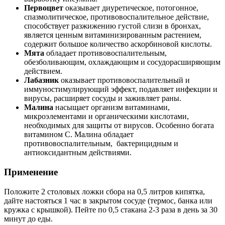
Первоцвет
оказывает диуретическое, потогонное,
спазмолитическое, противовоспалительное действие,
способствует разжижению густой слизи в бронхах,
является ценным витаминизированным растением,
содержит большое количество аскорбиновой кислоты.
Мята
обладает противовоспалительным,
обезболивающим, охлаждающим и сосудорасширяющим
действием.
Лабазник
оказывает противовоспалительный и
иммуностимулирующий эффект, подавляет инфекции и
вирусы, расширяет сосуды и заживляет раны.
Малина
насыщает организм витаминами,
микроэлементами и органическими кислотами,
необходимых для защиты от вирусов. Особенно богата
витамином С. Малина обладает
противовоспалительным, бактерицидным и
антиоксидантным действиями.
Применение
Положите 2 столовых ложки сбора на 0,5 литров кипятка,
дайте настояться 1 час в закрытом сосуде (термос, банка или
кружка с крышкой). Пейте по 0,5 стакана 2-3 раза в день за 30
минут до еды.