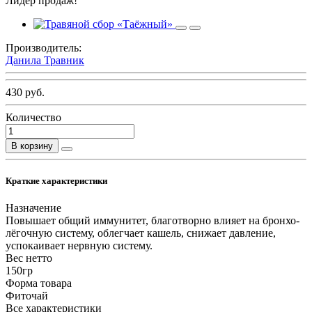
Лидер продаж!
Производитель:
Данила Травник
430 руб.
Количество
В корзину
Краткие характеристики
Назначение
Повышает общий иммунитет, благотворно влияет на бронхо-
лёгочную систему, облегчает кашель, снижает давление,
успокаивает нервную систему.
Вес нетто
150гр
Форма товара
Фиточай
Все характеристики