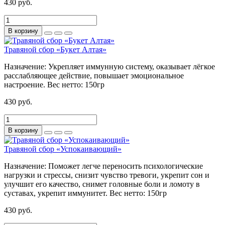
430 руб.
В корзину
Травяной сбор «Букет Алтая»
Назначение:
Укрепляет иммунную систему, оказывает лёгкое
расслабляющее действие, повышает эмоциональное
настроение.
Вес нетто:
150гр
430 руб.
В корзину
Травяной сбор «Успокаивающий»
Назначение:
Поможет легче переносить психологические
нагрузки и стрессы, снизит чувство тревоги, укрепит сон и
улучшит его качество, снимет головные боли и ломоту в
суставах, укрепит иммунитет.
Вес нетто:
150гр
430 руб.