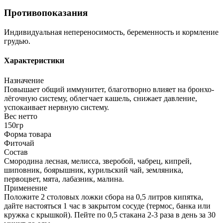
Противопоказания
Индивидуальная непереносимость, беременность и кормление
грудью.
Характеристики
Назначение
Повышает общий иммунитет, благотворно влияет на бронхо-
лёгочную систему, облегчает кашель, снижает давление,
успокаивает нервную систему.
Вес нетто
150гр
Форма товара
Фиточай
Состав
Смородина лесная, мелисса, зверобой, чабрец, кипрей,
шиповник, боярышник, курильский чай, земляника,
первоцвет, мята, лабазник, малина.
Применение
Положите 2 столовых ложки сбора на 0,5 литров кипятка,
дайте настояться 1 час в закрытом сосуде (термос, банка или
кружка с крышкой). Пейте по 0,5 стакана 2-3 раза в день за 30