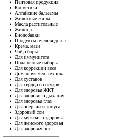
Пантовая продукция
Косметика
Алтайские бальзамы
Животные жиры
Масла растительные
Живица
Биодобавки
Продукты пчеловодства
Крема, мази
Чай, сборы
Для иммунитета
Подарочные наборы
Для коррекции веса
Домашняя мед. техника
Для суставов
Для сердца и сосудов
Для здоровья ЖКТ
Для здорового дыхания
Для здоровья глаз
Для энергии и тонуса
Здоровый сон
Для мужского здоровья
Для женского здоровья
Для здоровья ног