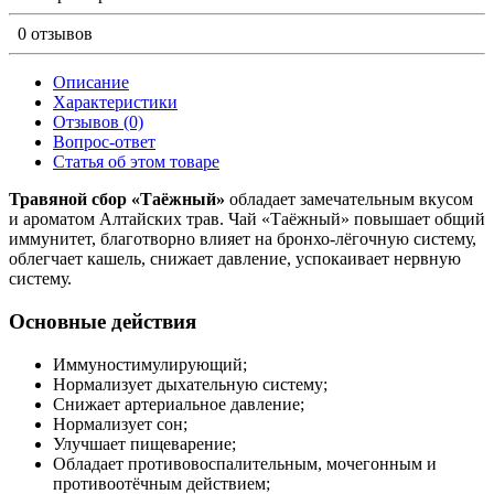
0 отзывов
Описание
Характеристики
Отзывов (0)
Вопрос-ответ
Статья об этом товаре
Травяной сбор «Таёжный»
обладает замечательным вкусом
и ароматом Алтайских трав. Чай «Таёжный» повышает общий
иммунитет, благотворно влияет на бронхо-лёгочную систему,
облегчает кашель, снижает давление, успокаивает нервную
систему.
Основные действия
Иммуностимулирующий;
Нормализует дыхательную систему;
Снижает артериальное давление;
Нормализует сон;
Улучшает пищеварение;
Обладает противовоспалительным, мочегонным и
противоотёчным действием;