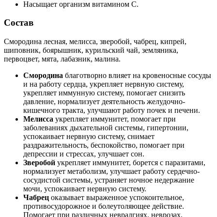
Насыщает организм витамином С.
Состав
Смородина лесная, мелисса, зверобой, чабрец, кипрей,
шиповник, боярышник, курильский чай, земляника,
первоцвет, мята, лабазник, малина.
Смородина
благотворно влияет на кровеносные сосуды
и на работу сердца, укрепляет нервную систему,
укрепляет иммунную систему, помогает снизить
давление, нормализует деятельность желудочно-
кишечного тракта, улучшают работу почек и печени.
Мелисса
укрепляет иммунитет, помогает при
заболеваниях дыхательной системы, гипертонии,
успокаивает нервную систему, снимает
раздражительность, беспокойство, помогает при
депрессии и стрессах, улучшает сон.
Зверобой
укрепляет иммунитет, борется с паразитами,
нормализует метаболизм, улучшает работу сердечно-
сосудистой системы, устраняет ночное недержание
мочи, успокаивает нервную систему.
Чабрец
оказывает выраженное успокоительное,
противосудорожное и болеутоляющее действие.
Помогает при различных невралгиях, неврозах,