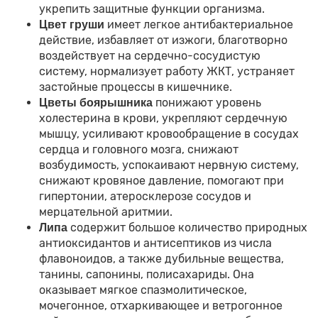
укрепить защитные функции организма.
имеет легкое антибактериальное
Цвет груши
действие, избавляет от изжоги, благотворно
воздействует на сердечно-сосудистую
систему, нормализует работу ЖКТ, устраняет
застойные процессы в кишечнике.
понижают уровень
Цветы боярышника
холестерина в крови, укрепляют сердечную
мышцу, усиливают кровообращение в сосудах
сердца и головного мозга, снижают
возбудимость, успокаивают нервную систему,
снижают кровяное давление, помогают при
гипертонии, атеросклерозе сосудов и
мерцательной аритмии.
содержит большое количество природных
Липа
антиоксидантов и антисептиков из числа
флавоноидов, а также дубильные вещества,
танины, сапонины, полисахариды. Она
оказывает мягкое спазмолитическое,
мочегонное, отхаркивающее и ветрогонное