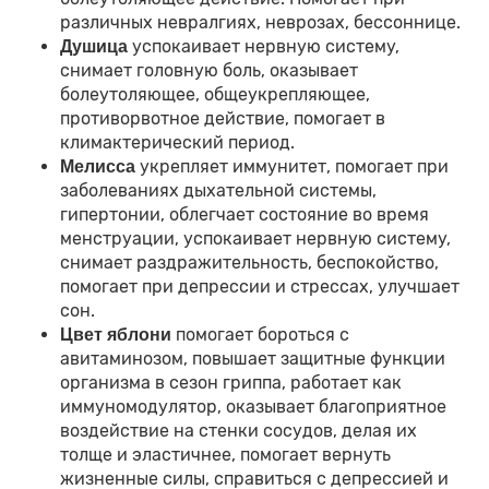
различных невралгиях, неврозах, бессоннице.
успокаивает нервную систему,
Душица
снимает головную боль, оказывает
болеутоляющее, общеукрепляющее,
противорвотное действие, помогает в
климактерический период.
укрепляет иммунитет, помогает при
Мелисса
заболеваниях дыхательной системы,
гипертонии, облегчает состояние во время
менструации, успокаивает нервную систему,
снимает раздражительность, беспокойство,
помогает при депрессии и стрессах, улучшает
сон.
помогает бороться с
Цвет яблони
авитаминозом, повышает защитные функции
организма в сезон гриппа, работает как
иммуномодулятор, оказывает благоприятное
воздействие на стенки сосудов, делая их
толще и эластичнее, помогает вернуть
жизненные силы, справиться с депрессией и