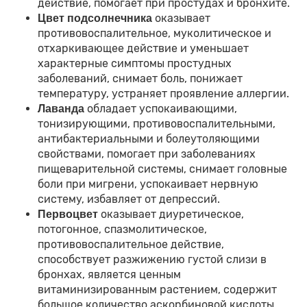
действие, помогает при простудах и бронхите.
оказывает
Цвет подсолнечника
противовоспалительное, муколитическое и
отхаркивающее действие и уменьшает
характерные симптомы простудных
заболеваний, снимает боль, понижает
температуру, устраняет проявление аллергии.
обладает успокаивающими,
Лаванда
тонизирующими, противовоспалительными,
антибактериальными и болеутоляющими
свойствами, помогает при заболеваниях
пищеварительной системы, снимает головные
боли при мигрени, успокаивает нервную
систему, избавляет от депрессий.
оказывает диуретическое,
Первоцвет
потогонное, спазмолитическое,
противовоспалительное действие,
способствует разжижению густой слизи в
бронхах, является ценным
витаминизированным растением, содержит
большое количество аскорбиновой кислоты.