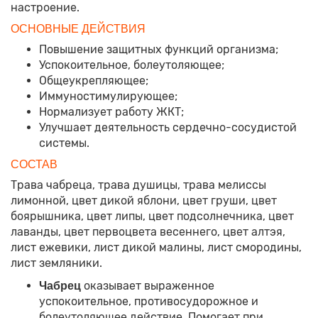
настроение.
ОСНОВНЫЕ ДЕЙСТВИЯ
Повышение защитных функций организма;
Успокоительное, болеутоляющее;
Общеукрепляющее;
Иммуностимулирующее;
Нормализует работу ЖКТ;
Улучшает деятельность сердечно-сосудистой
системы.
СОСТАВ
Трава чабреца, трава душицы, трава мелиссы
лимонной, цвет дикой яблони, цвет груши, цвет
боярышника, цвет липы, цвет подсолнечника, цвет
лаванды, цвет первоцвета весеннего, цвет алтэя,
лист ежевики, лист дикой малины, лист смородины,
лист земляники.
оказывает выраженное
Чабрец
успокоительное, противосудорожное и
болеутоляющее действие. Помогает при