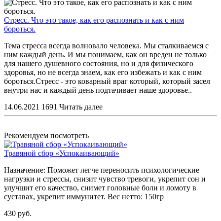
Стресс. Что это такое, как его распознать и как с ним
бороться.
Тема стресса всегда волновало человека. Мы сталкиваемся с
ним каждый день. И мы понимаем, как он вреден не только
для нашего душевного состояния, но и для физического
здоровья, но не всегда знаем, как его избежать и как с ним
бороться.Стресс - это коварный враг который, который засел
внутри нас и каждый день подтачивает наше здоровье..
14.06.2021
1691
Читать далее
Рекомендуем посмотреть
Травяной сбор «Успокаивающий»
Назначение:
Поможет легче переносить психологические
нагрузки и стрессы, снизит чувство тревоги, укрепит сон и
улучшит его качество, снимет головные боли и ломоту в
суставах, укрепит иммунитет.
Вес нетто:
150гр
430 руб.