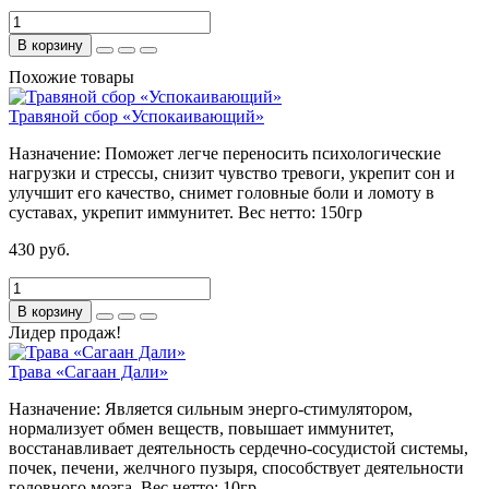
В корзину
Похожие товары
Травяной сбор «Успокаивающий»
Назначение:
Поможет легче переносить психологические
нагрузки и стрессы, снизит чувство тревоги, укрепит сон и
улучшит его качество, снимет головные боли и ломоту в
суставах, укрепит иммунитет.
Вес нетто:
150гр
430 руб.
В корзину
Лидер продаж!
Трава «Сагаан Дали»
Назначение:
Является сильным энерго-стимулятором,
нормализует обмен веществ, повышает иммунитет,
восстанавливает деятельность сердечно-сосудистой системы,
почек, печени, желчного пузыря, способствует деятельности
головного мозга.
Вес нетто:
10гр