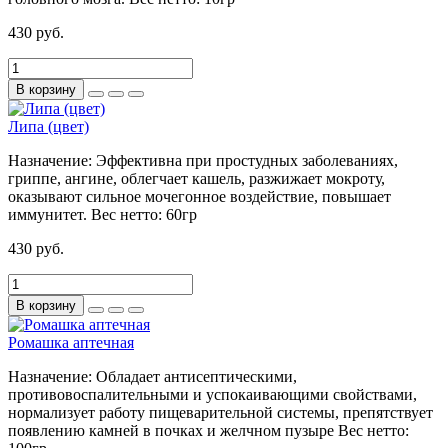
430 руб.
В корзину
Липа (цвет)
Назначение:
Эффективна при простудных заболеваниях,
гриппе, ангине, облегчает кашель, разжижает мокроту,
оказывают сильное мочегонное воздействие, повышает
иммунитет.
Вес нетто:
60гр
430 руб.
В корзину
Ромашка аптечная
Назначение:
Обладает антисептическими,
противовоспалительными и успокаивающими свойствами,
нормализует работу пищеварительной системы, препятствует
появлению камней в почках и желчном пузыре
Вес нетто: