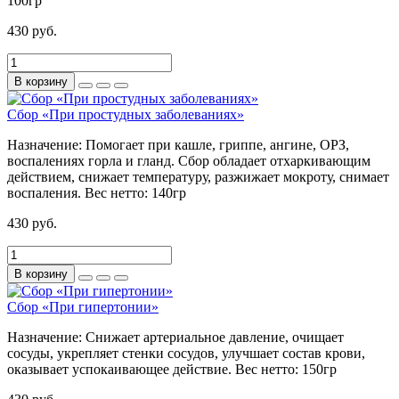
100гр
430 руб.
В корзину
Сбор «При простудных заболеваниях»
Назначение:
Помогает при кашле, гриппе, ангине, ОРЗ,
воспалениях горла и гланд. Сбор обладает отхаркивающим
действием, снижает температуру, разжижает мокроту, снимает
воспаления.
Вес нетто:
140гр
430 руб.
В корзину
Сбор «При гипертонии»
Назначение:
Снижает артериальное давление, очищает
сосуды, укрепляет стенки сосудов, улучшает состав крови,
оказывает успокаивающее действие.
Вес нетто:
150гр