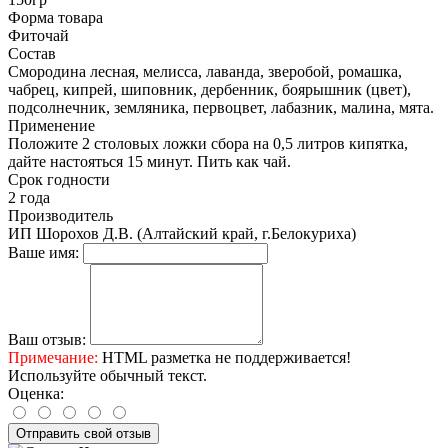
Форма товара
Фиточай
Состав
Смородина лесная, мелисса, лаванда, зверобой, ромашка,
чабрец, кипрей, шиповник, дербенник, боярышник (цвет),
подсолнечник, земляника, первоцвет, лабазник, малина, мята.
Применение
Положите 2 столовых ложки сбора на 0,5 литров кипятка,
дайте настояться 15 минут. Пить как чай.
Срок годности
2 года
Производитель
ИП Шорохов Д.В. (Алтайский край, г.Белокуриха)
Ваше имя:
Ваш отзыв:
Примечание:
HTML разметка не поддерживается!
Используйте обычный текст.
Оценка:
Отправить свой отзыв