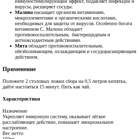
иммуностимулирующий эффект, подавляет инфекции и
вирусы, расширяет сосуды.
Малина
насыщает организм витаминами,
микроэлементами и органическими кислотами,
необходимых для защиты от вирусов. Особенно богата
витамином С. Малина обладает
противовоспалительным, бактерицидным и
антиоксидантным действиями.
Мята
обладает противовоспалительным,
обезболивающим, охлаждающим и сосудорасширяющим
действием.
Применение
Положите 2 столовых ложки сбора на 0,5 литров кипятка,
дайте настояться 15 минут. Пить как чай.
Характеристики
Назначение
Укрепляет иммунную систему, оказывает лёгкое
расслабляющее действие, повышает эмоциональное
настроение.
Вес нетто
150гр