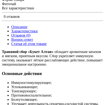
Фиточай
Все характеристики
0 отзывов
Описание
Характеристики
Отзывов (0)
Вопрос-ответ
Статья об этом товаре
Травяной сбор «Букет Алтая»
обладает ароматным запахом
и мягким, приятным вкусом. Сбор укрепляет иммунную
систему, оказывает лёгкое расслабляющее действие, повышает
эмоциональное настроение.
Основные действия
Иммуностимулирующее;
Успокаивающее;
Тонизирующее;
Противовоспалительное;
Болеутоляющее;
Улучшает деятельность сердечно-сосудистой системы.