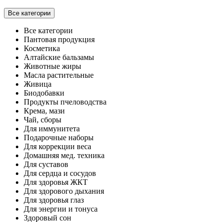
Все категории
Все категории
Пантовая продукция
Косметика
Алтайские бальзамы
Животные жиры
Масла растительные
Живица
Биодобавки
Продукты пчеловодства
Крема, мази
Чай, сборы
Для иммунитета
Подарочные наборы
Для коррекции веса
Домашняя мед. техника
Для суставов
Для сердца и сосудов
Для здоровья ЖКТ
Для здорового дыхания
Для здоровья глаз
Для энергии и тонуса
Здоровый сон