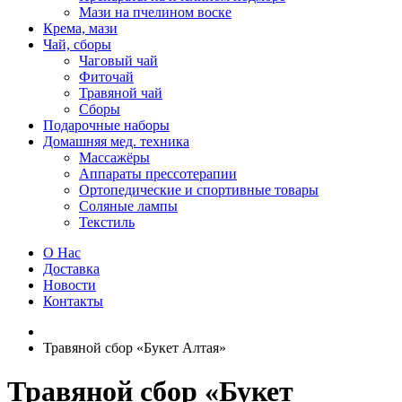
Мази на пчелином воске
Крема, мази
Чай, сборы
Чаговый чай
Фиточай
Травяной чай
Сборы
Подарочные наборы
Домашняя мед. техника
Массажёры
Аппараты прессотерапии
Ортопедические и спортивные товары
Соляные лампы
Текстиль
О Нас
Доставка
Новости
Контакты
Травяной сбор «Букет Алтая»
Травяной сбор «Букет