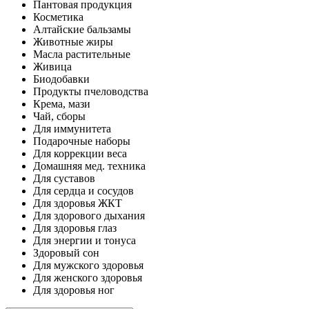
Пантовая продукция
Косметика
Алтайские бальзамы
Животные жиры
Масла растительные
Живица
Биодобавки
Продукты пчеловодства
Крема, мази
Чай, сборы
Для иммунитета
Подарочные наборы
Для коррекции веса
Домашняя мед. техника
Для суставов
Для сердца и сосудов
Для здоровья ЖКТ
Для здорового дыхания
Для здоровья глаз
Для энергии и тонуса
Здоровый сон
Для мужского здоровья
Для женского здоровья
Для здоровья ног