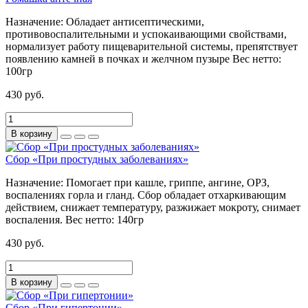
Назначение:
Обладает антисептическими,
противовоспалительными и успокаивающими свойствами,
нормализует работу пищеварительной системы, препятствует
появлению камней в почках и желчном пузыре
Вес нетто:
100гр
430 руб.
В корзину
Сбор «При простудных заболеваниях»
Назначение:
Помогает при кашле, гриппе, ангине, ОРЗ,
воспалениях горла и гланд. Сбор обладает отхаркивающим
действием, снижает температуру, разжижает мокроту, снимает
воспаления.
Вес нетто:
140гр
430 руб.
В корзину
Сбор «При гипертонии»