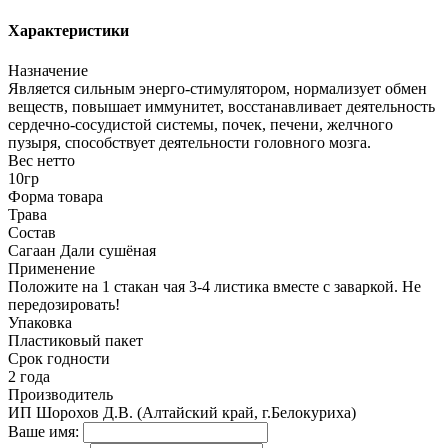
Характеристики
Назначение
Является сильным энерго-стимулятором, нормализует обмен
веществ, повышает иммунитет, восстанавливает деятельность
сердечно-сосудистой системы, почек, печени, желчного
пузыря, способствует деятельности головного мозга.
Вес нетто
10гр
Форма товара
Трава
Состав
Сагаан Дали сушёная
Применение
Положите на 1 стакан чая 3-4 листика вместе с заваркой. Не
передозировать!
Упаковка
Пластиковый пакет
Срок годности
2 года
Производитель
ИП Шорохов Д.В. (Алтайский край, г.Белокуриха)
Ваше имя: