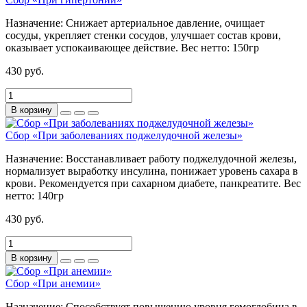
Назначение:
Снижает артериальное давление, очищает
сосуды, укрепляет стенки сосудов, улучшает состав крови,
оказывает успокаивающее действие.
Вес нетто:
150гр
430 руб.
В корзину
Сбор «При заболеваниях поджелудочной железы»
Назначение:
Восстанавливает работу поджелудочной железы,
нормализует выработку инсулина, понижает уровень сахара в
крови. Рекомендуется при сахарном диабете, панкреатите.
Вес
нетто:
140гр
430 руб.
В корзину
Сбор «При анемии»
Назначение:
Способствует повышению уровня гемоглобина в