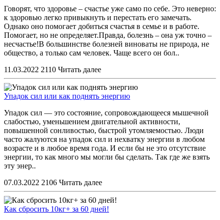
Говорят, что здоровье – счастье уже само по себе. Это неверно:
к здоровью легко привыкнуть и перестать его замечать.
Однако оно помогает добиться счастья в семье и в работе.
Помогает, но не определяет.Правда, болезнь – она уж точно –
несчастье!В большинстве болезней виноваты не природа, не
общество, а только сам человек. Чаще всего он бол..
11.03.2022
2110
Читать далее
Упадок сил или как поднять энергию
Упадок сил — это состояние, сопровождающееся мышечной
слабостью, уменьшением двигательной активности,
повышенной сонливостью, быстрой утомляемостью. Люди
часто жалуются на упадок сил и нехватку энергии в любом
возрасте и в любое время года. И если бы не это отсутствие
энергии, то как много мы могли бы сделать. Так где же взять
эту энер..
07.03.2022
2106
Читать далее
Как сбросить 10кг+ за 60 дней!