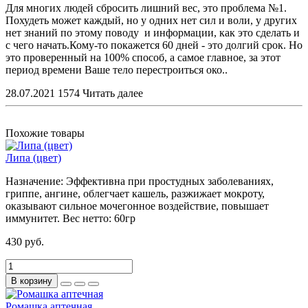
Для многих людей сбросить лишний вес, это проблема №1.
Похудеть может каждый, но у одних нет сил и воли, у других
нет знаний по этому поводу и информации, как это сделать и
с чего начать.Кому-то покажется 60 дней - это долгий срок. Но
это проверенный на 100% способ, а самое главное, за этот
период времени Ваше тело перестроиться око..
28.07.2021
1574
Читать далее
Похожие товары
Липа (цвет)
Назначение:
Эффективна при простудных заболеваниях,
гриппе, ангине, облегчает кашель, разжижает мокроту,
оказывают сильное мочегонное воздействие, повышает
иммунитет.
Вес нетто:
60гр
430 руб.
В корзину
Ромашка аптечная