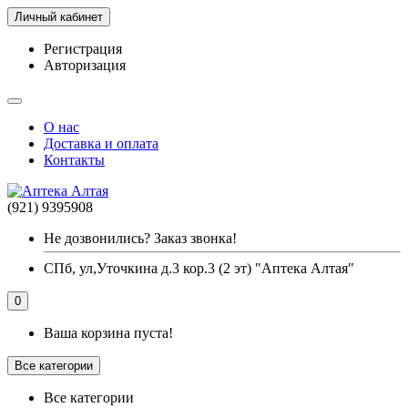
Личный кабинет
Регистрация
Авторизация
О нас
Доставка и оплата
Контакты
(921) 9395908
Не дозвонились? Заказ звонка!
СПб, ул,Уточкина д.3 кор.3 (2 эт) "Аптека Алтая"
0
Ваша корзина пуста!
Все категории
Все категории