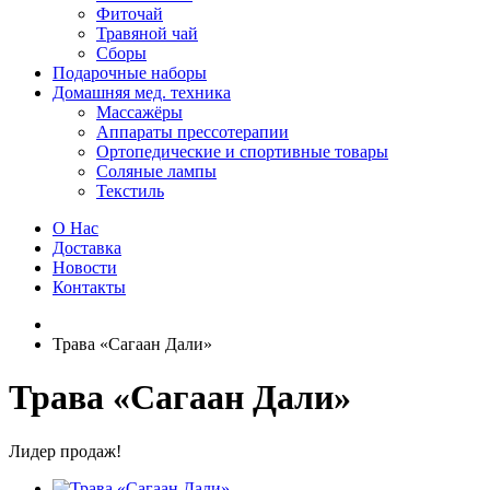
Фиточай
Травяной чай
Сборы
Подарочные наборы
Домашняя мед. техника
Массажёры
Аппараты прессотерапии
Ортопедические и спортивные товары
Соляные лампы
Текстиль
О Нас
Доставка
Новости
Контакты
Трава «Сагаан Дали»
Трава «Сагаан Дали»
Лидер продаж!