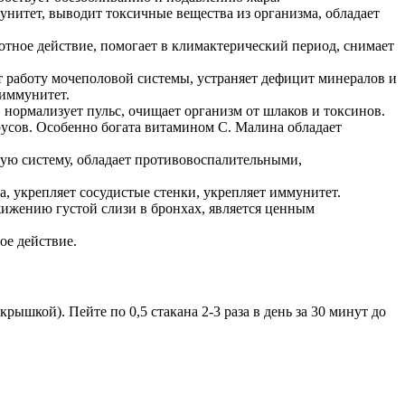
унитет, выводит токсичные вещества из организма, обладает
тное действие, помогает в климактерический период, снимает
т работу мочеполовой системы, устраняет дефицит минералов и
 иммунитет.
 нормализует пульс, очищает организм от шлаков и токсинов.
усов. Особенно богата витамином С. Малина обладает
ную систему, обладает противовоспалительными,
, укрепляет сосудистые стенки, укрепляет иммунитет.
жижению густой слизи в бронхах, является ценным
ое действие.
крышкой). Пейте по 0,5 стакана 2-3 раза в день за 30 минут до