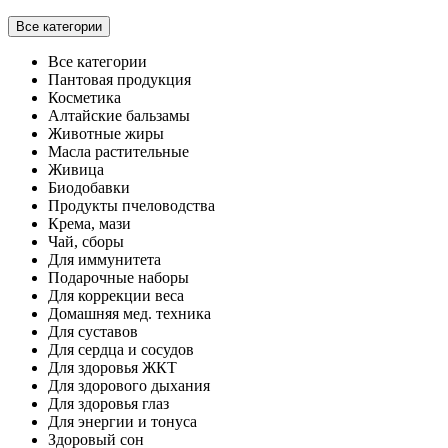
Все категории
Все категории
Пантовая продукция
Косметика
Алтайские бальзамы
Животные жиры
Масла растительные
Живица
Биодобавки
Продукты пчеловодства
Крема, мази
Чай, сборы
Для иммунитета
Подарочные наборы
Для коррекции веса
Домашняя мед. техника
Для суставов
Для сердца и сосудов
Для здоровья ЖКТ
Для здорового дыхания
Для здоровья глаз
Для энергии и тонуса
Здоровый сон