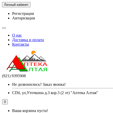
Личный кабинет
Регистрация
Авторизация
О нас
Доставка и оплата
Контакты
(921) 9395908
Не дозвонились? Заказ звонка!
СПб, ул,Уточкина д.3 кор.3 (2 эт) "Аптека Алтая"
0
Ваша корзина пуста!