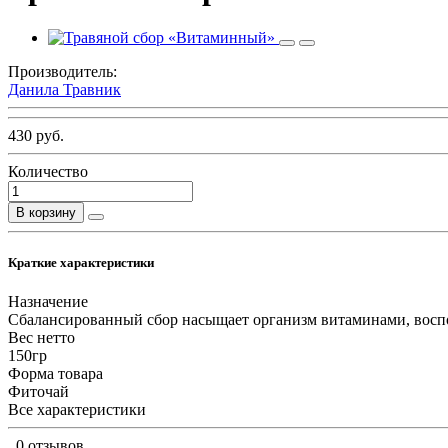
Производитель:
Данила Травник
430 руб.
Количество
В корзину
Краткие характеристики
Назначение
Сбалансированный сбор насыщает организм витаминами, воспо
Вес нетто
150гр
Форма товара
Фиточай
Все характеристики
0 отзывов