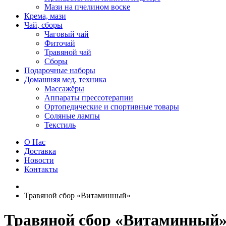
Мази на пчелином воске
Крема, мази
Чай, сборы
Чаговый чай
Фиточай
Травяной чай
Сборы
Подарочные наборы
Домашняя мед. техника
Массажёры
Аппараты прессотерапии
Ортопедические и спортивные товары
Соляные лампы
Текстиль
О Нас
Доставка
Новости
Контакты
Травяной сбор «Витаминный»
Травяной сбор «Витаминный