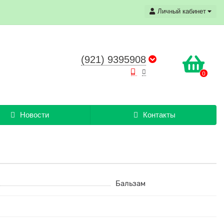
Личный кабинет
(921) 9395908
0
Новости
Контакты
Бальзам