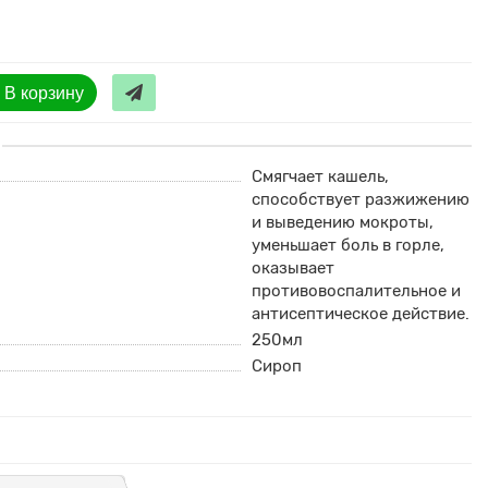
В корзину
Смягчает кашель,
способствует разжижению
и выведению мокроты,
уменьшает боль в горле,
оказывает
противовоспалительное и
антисептическое действие.
250мл
Сироп