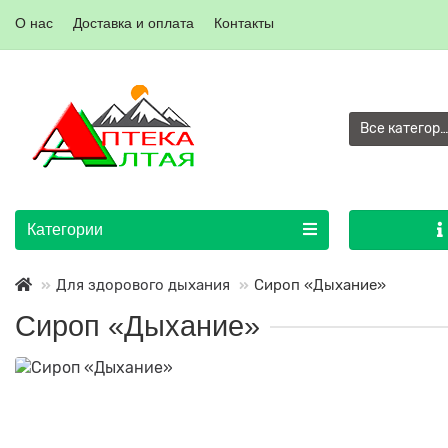
О нас
Доставка и оплата
Контакты
Все категор
Категории
Для здорового дыхания
Сироп «Дыхание»
Сироп «Дыхание»