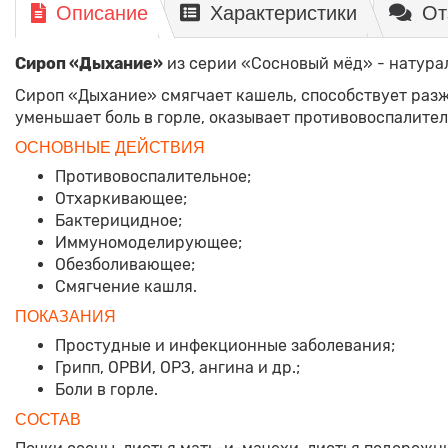
Описание
Характеристики
От
Сироп «Дыхание»
из серии «Сосновый мёд» - натурал
Сироп «Дыхание» смягчает кашель, способствует раз
уменьшает боль в горле, оказывает противовоспалите
ОСНОВНЫЕ ДЕЙСТВИЯ
Противовоспалительное;
Отхаркивающее;
Бактерицидное;
Иммуномоделирующее;
Обезболивающее;
Смягчение кашля.
ПОКАЗАНИЯ
Простудные и инфекционные заболевания;
Грипп, ОРВИ, ОРЗ, ангина и др.;
Боли в горле.
СОСТАВ