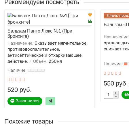
Рекомендуем посмотреть
Лидер прод
Бальзам «
Бальзам Панто Люкс №1 (При
бронхите)
Назначение
органов дых
Назначение:
Оказывает мягчительное,
снижает те
противовоспалительное,
антисептическое и отхаркивающее
действие.
Объём:
250мл
550 руб.
520 руб.
Закончился
Похожие товары