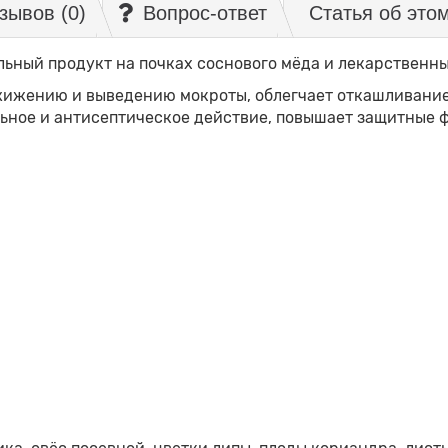
зывов (0)
Вопрос-ответ
Статья об это
ьный продукт на почках соснового мёда и лекарственны
жижению и выведению мокроты, облегчает откашливание
льное и антисептическое действие, повышает защитные 