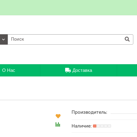
ии
О Нас
Доставка
Производитель: