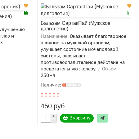
ения)
Бальзам СартакПай (Мужское
долголетие)
 улучшению
глаз и
Назначение:
Оказывает благотворное
ых
влияние на мужской организм,
улучшает состояние мочеполовой
системы, оказывает
противовоспалительное действие на
предстательную железу.
Объём:
250мл
450 руб.
В корзину