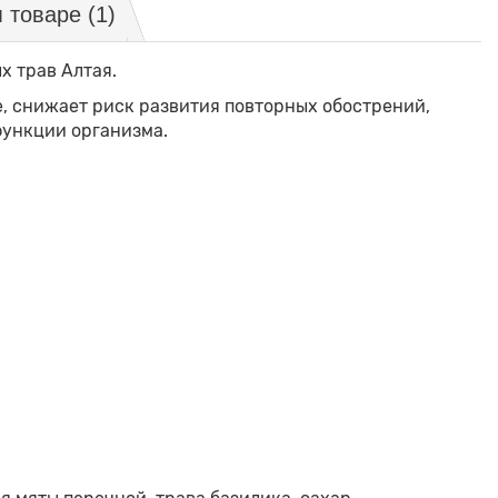
м товаре
(1)
х трав Алтая.
, снижает риск развития повторных обострений,
функции организма.