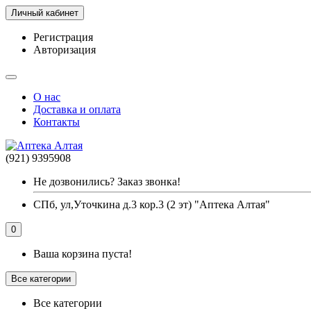
Личный кабинет
Регистрация
Авторизация
О нас
Доставка и оплата
Контакты
(921) 9395908
Не дозвонились? Заказ звонка!
СПб, ул,Уточкина д.3 кор.3 (2 эт) "Аптека Алтая"
0
Ваша корзина пуста!
Все категории
Все категории