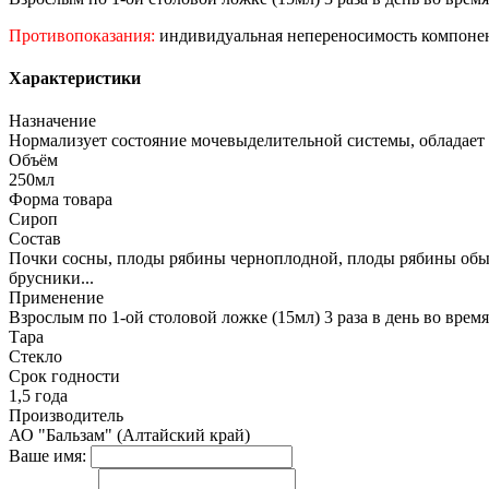
Противопоказания:
индивидуальная непереносимость компонент
Характеристики
Назначение
Нормализует состояние мочевыделительной системы, обладает
Объём
250мл
Форма товара
Сироп
Состав
Почки сосны, плоды рябины черноплодной, плоды рябины обыкн
брусники...
Применение
Взрослым по 1-ой столовой ложке (15мл) 3 раза в день во врем
Тара
Стекло
Срок годности
1,5 года
Производитель
АО "Бальзам" (Алтайский край)
Ваше имя: