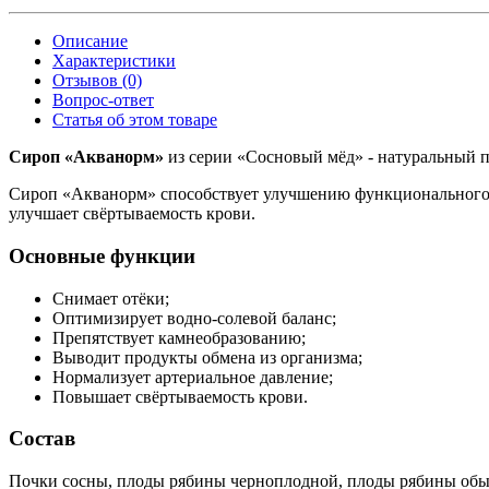
Описание
Характеристики
Отзывов (0)
Вопрос-ответ
Статья об этом товаре
Сироп «Акванорм»
из серии «Сосновый мёд» - натуральный п
Сироп «Акванорм» способствует улучшению функционального 
улучшает свёртываемость крови.
Основные функции
Снимает отёки;
Оптимизирует водно-солевой баланс;
Препятствует камнеобразованию;
Выводит продукты обмена из организма;
Нормализует артериальное давление;
Повышает свёртываемость крови.
Состав
Почки сосны, плоды рябины черноплодной, плоды рябины обыкн