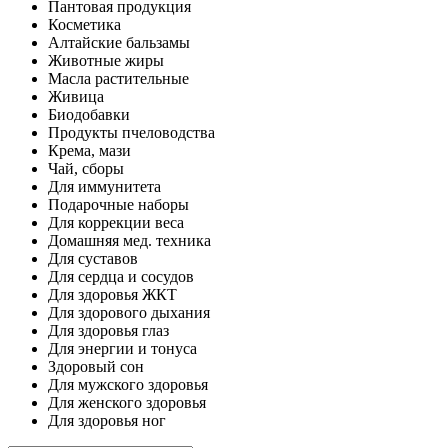
Пантовая продукция
Косметика
Алтайские бальзамы
Животные жиры
Масла растительные
Живица
Биодобавки
Продукты пчеловодства
Крема, мази
Чай, сборы
Для иммунитета
Подарочные наборы
Для коррекции веса
Домашняя мед. техника
Для суставов
Для сердца и сосудов
Для здоровья ЖКТ
Для здорового дыхания
Для здоровья глаз
Для энергии и тонуса
Здоровый сон
Для мужского здоровья
Для женского здоровья
Для здоровья ног