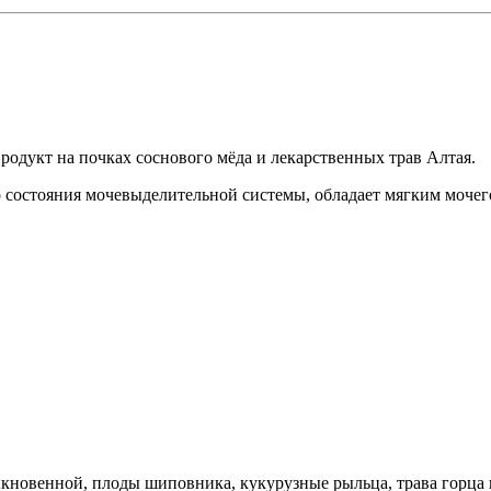
родукт на почках соснового мёда и лекарственных трав Алтая.
состояния мочевыделительной системы, обладает мягким моче
овенной, плоды шиповника, кукурузные рыльца, трава горца пт