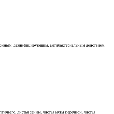
гонным, дезинфицирующим, антибактериальным действием,
ичьего, листья сенны, листья мяты перечной, листья