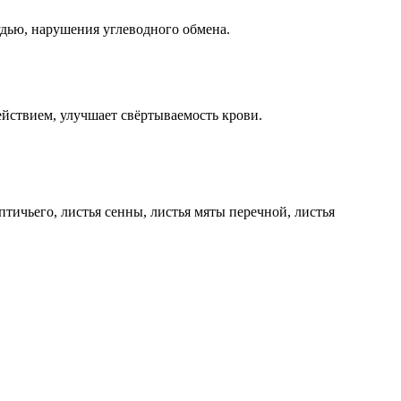
удью, нарушения углеводного обмена.
ствием, улучшает свёртываемость крови.
ичьего, листья сенны, листья мяты перечной, листья