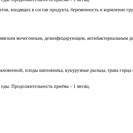
ов, входящих в состав продукта, беременность и кормление гр
 мягким мочегонным, дезинфицирующим, антибактериальным дей
овенной, плоды шиповника, кукурузные рыльца, трава горца пт
я еды. Продолжительность приёма – 1 месяц.