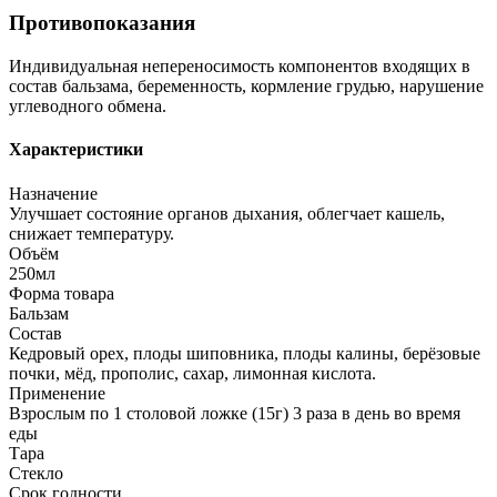
Противопоказания
Индивидуальная непереносимость компонентов входящих в
состав бальзама, беременность, кормление грудью, нарушение
углеводного обмена.
Характеристики
Назначение
Улучшает состояние органов дыхания, облегчает кашель,
снижает температуру.
Объём
250мл
Форма товара
Бальзам
Состав
Кедровый орех, плоды шиповника, плоды калины, берёзовые
почки, мёд, прополис, сахар, лимонная кислота.
Применение
Взрослым по 1 столовой ложке (15г) 3 раза в день во время
еды
Тара
Стекло
Срок годности