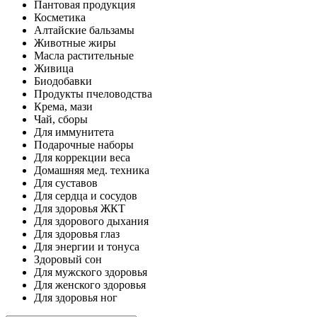
Пантовая продукция
Косметика
Алтайские бальзамы
Животные жиры
Масла растительные
Живица
Биодобавки
Продукты пчеловодства
Крема, мази
Чай, сборы
Для иммунитета
Подарочные наборы
Для коррекции веса
Домашняя мед. техника
Для суставов
Для сердца и сосудов
Для здоровья ЖКТ
Для здорового дыхания
Для здоровья глаз
Для энергии и тонуса
Здоровый сон
Для мужского здоровья
Для женского здоровья
Для здоровья ног