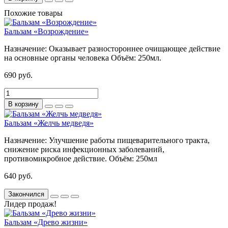
Похожие товары
Бальзам «Возрождение»
Назначение:
Оказывает разностороннее очищающее действие
на основные органы человека
Объём:
250мл.
690 руб.
В корзину
Бальзам «Желчь медведя»
Назначение:
Улучшение работы пищеварительного тракта,
снижение риска инфекционных заболеваний,
противомикробное действие.
Объём:
250мл
640 руб.
Закончился
Лидер продаж!
Бальзам «Древо жизни»