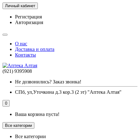
Личный кабинет
Регистрация
Авторизация
О нас
Доставка и оплата
Контакты
(921) 9395908
Не дозвонились? Заказ звонка!
СПб, ул,Уточкина д.3 кор.3 (2 эт) "Аптека Алтая"
0
Ваша корзина пуста!
Все категории
Все категории