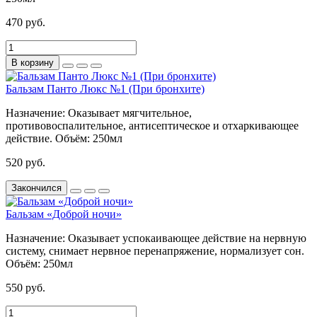
470 руб.
В корзину
Бальзам Панто Люкс №1 (При бронхите)
Назначение:
Оказывает мягчительное,
противовоспалительное, антисептическое и отхаркивающее
действие.
Объём:
250мл
520 руб.
Закончился
Бальзам «Доброй ночи»
Назначение:
Оказывает успокаивающее действие на нервную
систему, снимает нервное перенапряжение, нормализует сон.
Объём:
250мл
550 руб.