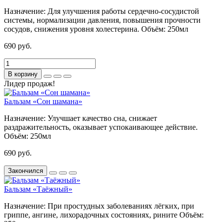
Назначение:
Для улучшения работы сердечно-сосудистой
системы, нормализации давления, повышения прочности
сосудов, снижения уровня холестерина.
Объём:
250мл
690 руб.
В корзину
Лидер продаж!
Бальзам «Сон шамана»
Назначение:
Улучшает качество сна, снижает
раздражительность, оказывает успокаивающее действие.
Объём:
250мл
690 руб.
Закончился
Бальзам «Таёжный»
Назначение:
При простудных заболеваниях лёгких, при
гриппе, ангине, лихорадочных состояниях, рините
Объём: