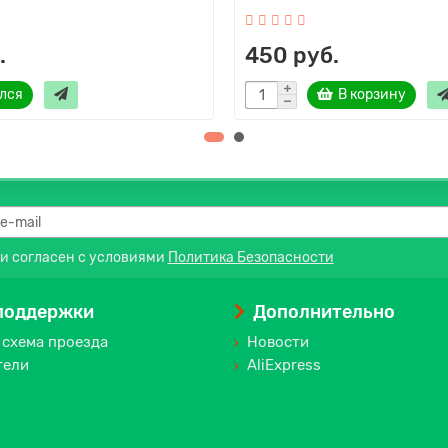
.
450 руб.
лся
В корзину
 и согласен с условиями
Политика Безопасности
поддержки
Дополнительно
 схема проезда
Новости
тели
AliExpress