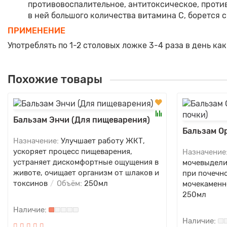
противовоспалительное, антитоксическое, проти
в ней большого количества витамина С, борется 
ПРИМЕНЕНИЕ
Употреблять по 1-2 столовых ложке 3-4 раза в день ка
Похожие товары
Бальзам Энчи (Для пищеварения)
Бальзам О
Назначение:
Улучшает работу ЖКТ,
ускоряет процесс пищеварения,
Назначение
устраняет дискомфортные ощущения в
мочевыдели
животе, очищает организм от шлаков и
при почечн
токсинов
Объём:
250мл
мочекаменн
250мл