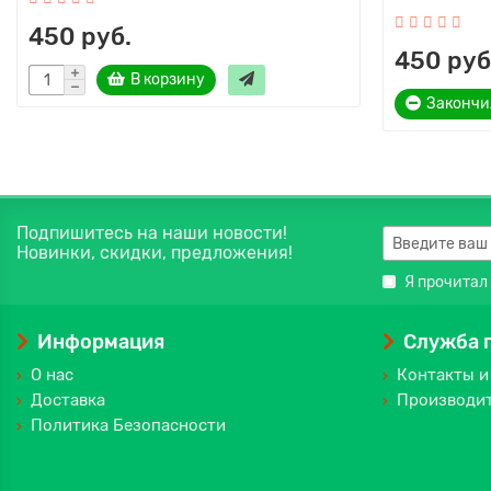
450 руб.
450 руб
В корзину
Закончи
Подпишитесь на наши новости!
Новинки, скидки, предложения!
Я прочитал
Информация
Служба 
О нас
Контакты и
Доставка
Производи
Политика Безопасности