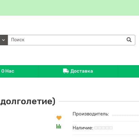
ии
О Нас
Доставка
долголетие)
Производитель: