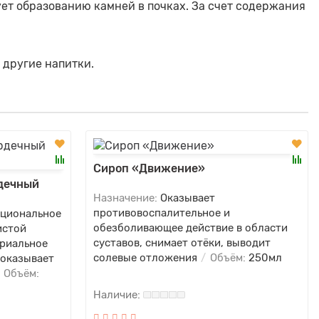
ет образованию камней в почках. За счет содержания
и другие напитки.
Сироп «Движение»
дечный
Назначение:
Оказывает
противовоспалительное и
кциональное
обезболивающее действие в области
истой
суставов, снимает отёки, выводит
ериальное
солевые отложения
Объём:
250мл
 оказывает
Объём: