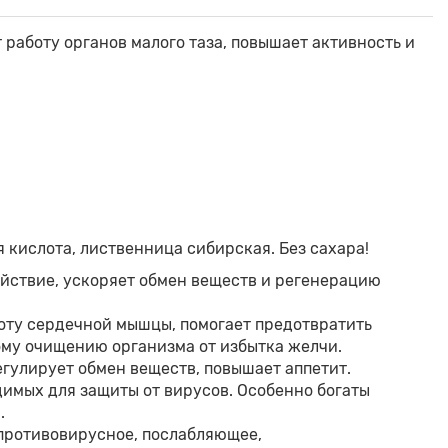
работу органов малого таза, повышает активность и
я кислота, лиственница сибирская. Без сахара!
йствие, ускоряет обмен веществ и регенерацию
боту сердечной мышцы, помогает предотвратить
ому очищению организма от избытка желчи.
гулирует обмен веществ, повышает аппетит.
имых для защиты от вирусов. Особенно богаты
.
ротивовирусное, послабляющее,