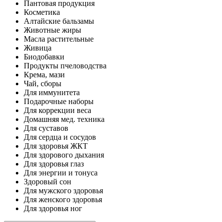
Пантовая продукция
Косметика
Алтайские бальзамы
Животные жиры
Масла растительные
Живица
Биодобавки
Продукты пчеловодства
Крема, мази
Чай, сборы
Для иммунитета
Подарочные наборы
Для коррекции веса
Домашняя мед. техника
Для суставов
Для сердца и сосудов
Для здоровья ЖКТ
Для здорового дыхания
Для здоровья глаз
Для энергии и тонуса
Здоровый сон
Для мужского здоровья
Для женского здоровья
Для здоровья ног