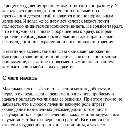
Процесс ухудшения зрения может протекать по-разному. У
кого-то это происходит постепенно и незаметно на
протяжении десятилетий и кажется вполне нормальным
явлением. Иногда же за пару лет человек может почти
полностью лишиться способности видеть. Не зря все твердят,
что не нужно затягивать с обращением к врачу, который
проведет необходимые обследования и даст правильные
рекомендации по сохранению и восстановлению зрения.
Негативное воздействие на глаза оказывает множество
факторов, главной причиной сейчас считается постоянное
напряжение, связанное с повсеместным использованием
компьютеров и мобильных гаджетов.
С чего начать
Максимального эффекта от лечения можно добиться, в
первую очередь, если своевременно выявить проблему и
начать прилагать усилия для ее решения. При этом нужно не
забывать, что в любом лечении важную роль играет
соблюдение назначенных рекомендаций, в том числе
регулярность. Скорость лечения в каждом индивидуальном
случае может быть совершенно разной. Все зависит от
степени ухудшения зрения и его причины, а также от