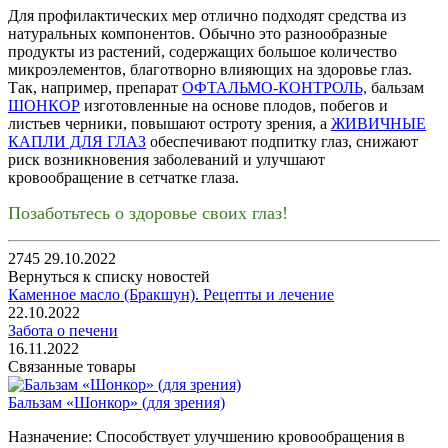
Для профилактических мер отлично подходят средства из
натуральных компонентов. Обычно это разнообразные
продукты из растений, содержащих большое количество
микроэлементов, благотворно влияющих на здоровье глаз.
Так, например, препарат
ОФТАЛЬМО-КОНТРОЛЬ,
бальзам
ШОНКОР
изготовленные на основе плодов, побегов и
листьев черники, повышают остроту зрения, а
ЖИВИЧНЫЕ
КАПЛИ ДЛЯ ГЛАЗ
обеспечивают подпитку глаз, снижают
риск возникновения заболеваний и улучшают
кровообращение в сетчатке глаза.
Позаботьтесь о здоровье своих глаз!
2745
29.10.2022
Вернуться к списку новостей
Каменное масло (Бракшун). Рецепты и лечение
22.10.2022
Забота о печени
16.11.2022
Связанные товары
Бальзам «Шонкор» (для зрения)
Назначение:
Способствует улучшению кровообращения в