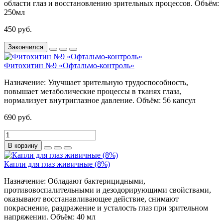
области глаз и восстановлению зрительных процессов.
Объём:
250мл
450 руб.
Закончился
Фитохитин №9 «Офтальмо-контроль»
Назначение:
Улучшает зрительную трудоспособность,
повышает метаболические процессы в тканях глаза,
нормализует внутриглазное давление.
Объём:
56 капсул
690 руб.
В корзину
Капли для глаз живичные (8%)
Назначение:
Обладают бактерицидными,
противовоспалительными и дезодорирующими свойствами,
оказывают восстанавливающее действие, снимают
покраснение, раздражение и усталость глаз при зрительном
напряжении.
Объём:
40 мл