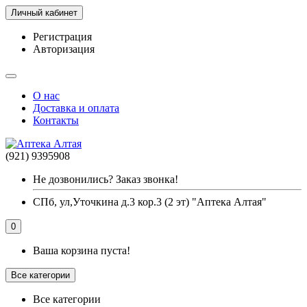
Личный кабинет
Регистрация
Авторизация
О нас
Доставка и оплата
Контакты
(921) 9395908
Не дозвонились? Заказ звонка!
СПб, ул,Уточкина д.3 кор.3 (2 эт) "Аптека Алтая"
0
Ваша корзина пуста!
Все категории
Все категории