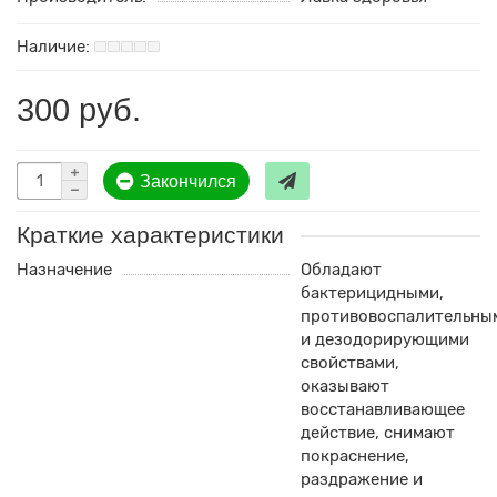
300 руб.
Закончился
Краткие характеристики
Назначение
Обладают
бактерицидными,
противовоспалительны
и дезодорирующими
свойствами,
оказывают
восстанавливающее
действие, снимают
покраснение,
раздражение и