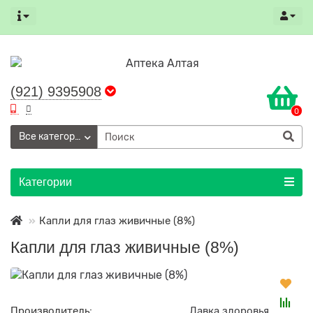
(921) 9395908
0
Все категории
Категории
Капли для глаз живичные (8%)
Капли для глаз живичные (8%)
Производитель:
Лавка здоровья