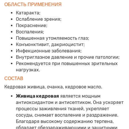
ОБЛАСТЬ ПРИМЕНЕНИЯ
Катаракта;
Ослабление зрения;
Покраснение;
Воспаления;
Повышенная утомляемость глаз;
Конъюнктивит, дакриоцистит;
Инфекционные заболевания;
Внутриглазное давление и прочие патологии;
Рекомендуется при повышенных зрительных
нагрузках.
СОСТАВ
Кедровая живица, очанка, кедровое масло.
Живица кедровая
является мощным
антиоксидантом и антисептиком. Она ускоряет
процессы заживления тканей, укрепляет
сосуды, снимает воспаление и раздражение.
Благодаря высокому содержанию терпена,
обладает обеззараживающими и защитными