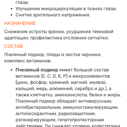
глаза;
Улучшение микроциркуляции в тканях глаза;
Снятие зрительного напряжения.
НАЗНАЧЕНИЕ
Снижение остроты зрения, ухудшение темновой
адаптации, профилактика отслоения сетчатки.
СОСТАВ
Пчелиный подмор, плоды и листья черники,
комплекс витаминов.
имеет большой состав
Пчелиный подмор
витаминов (E, C, D, K, P) и микроэлементов
(цинк, фосфор, кремний, магний, железо,
кальций, медь, алюминий, серебро и др.), а
также клетчатку, аминокислоты, белки и жиры.
Пчелиный подмор обладает антивирусным,
антибактериальным, иммуностимулирующим,
антиоксидантным, радиозащитным,
регенерирующим, гепатопротекторным
действиями. Он снижает уровень холестерина