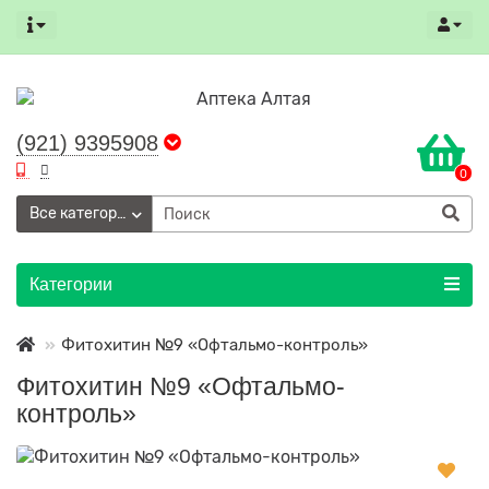
(921) 9395908
0
Все категории
Категории
Фитохитин №9 «Офтальмо-контроль»
Фитохитин №9 «Офтальмо-
контроль»