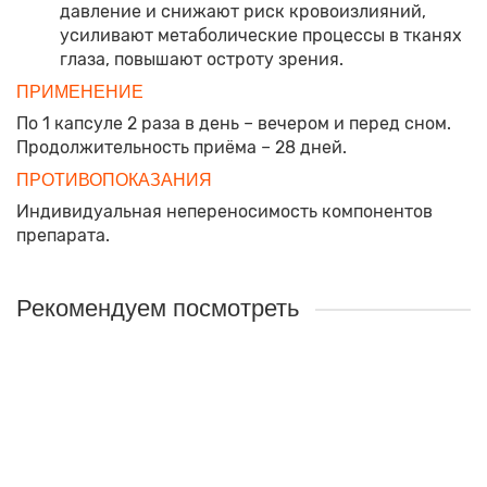
давление и снижают риск кровоизлияний,
усиливают метаболические процессы в тканях
глаза, повышают остроту зрения.
ПРИМЕНЕНИЕ
По 1 капсуле 2 раза в день – вечером и перед сном.
Продолжительность приёма – 28 дней.
ПРОТИВОПОКАЗАНИЯ
Индивидуальная непереносимость компонентов
препарата.
Рекомендуем посмотреть
Бальзам «Шонкор» (для зрения)
Назначение:
Способствует улучшению кровообращения
в области глаз и восстановлению зрительных
процессов.
Объём:
250мл