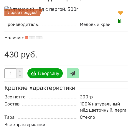
Лидер продаж!
Производитель:
Медовый край
430 руб.
В корзину
Краткие характеристики
Вес нетто
300гр
Состав
100% натуральный
мёд цветочный, перга.
Тара
Стекло
Все характеристики