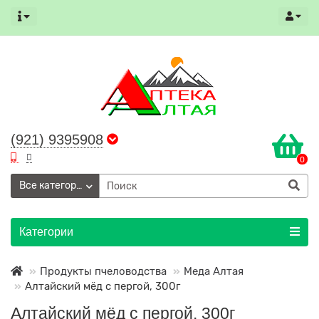
(921) 9395908
0
Все категории
Категории
Продукты пчеловодства
Меда Алтая
Алтайский мёд с пергой, 300г
Алтайский мёд с пергой, 300г