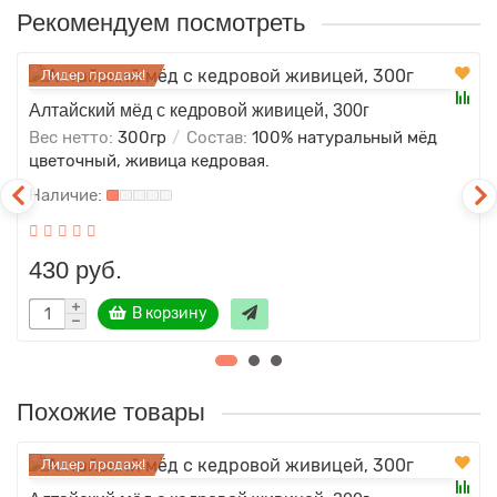
Рекомендуем посмотреть
Лидер продаж!
Алтайский мёд с кедровой живицей, 300г
Вес нетто:
300гр
Состав:
100% натуральный мёд
цветочный, живица кедровая.
430 руб.
В корзину
Похожие товары
Лидер продаж!