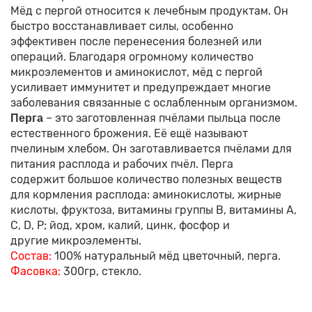
Мёд с пергой относится к лечебным продуктам. Он
быстро восстанавливает силы, особенно
эффективен после перенесения болезней или
операций. Благодаря огромному количество
микроэлементов и аминокислот, мёд с пергой
усиливает иммунитет и предупреждает многие
заболевания связанные с ослабленным организмом.
– это заготовленная пчёлами пыльца после
Перга
естественного брожения. Её ещё называют
пчелиным хлебом. Он заготавливается пчёлами для
питания расплода и рабочих пчёл. Перга
содержит большое количество полезных веществ
для кормления расплода: аминокислоты, жирные
кислоты, фруктоза, витамины группы В, витамины А,
С, D, Р; йод, хром, калий, цинк, фосфор и
другие микроэлементы.
Состав:
100% натуральный мёд цветочный, перга.
Фасовка:
300гр, стекло.