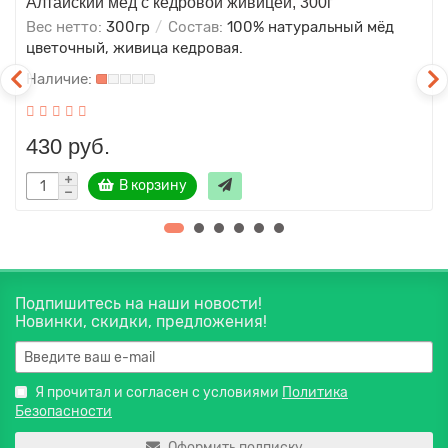
Алтайский мёд с кедровой живицей, 300г
Вес нетто:
300гр
Состав:
100% натуральный мёд
цветочный, живица кедровая.
430 руб.
В корзину
Подпишитесь на наши новости!
Новинки, скидки, предложения!
Я прочитал и согласен с условиями
Политика
Безопасности
Оформить подписку