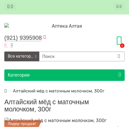
(921) 9395908
0
Все категории
Категории
Алтайский мёд с маточным молочком, 300г
Алтайский мёд с маточным
молочком, 300г
Лидер продаж!