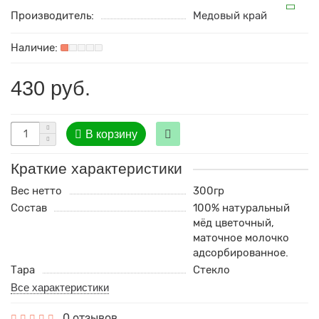
Производитель:
Медовый край
430 руб.
В корзину
Краткие характеристики
Вес нетто
300гр
Состав
100% натуральный
мёд цветочный,
маточное молочко
адсорбированное.
Тара
Стекло
Все характеристики
0 отзывов