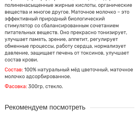
полиненасыщенные жирные кислоты, органические
вещества и многое другое. Маточное молочко – это
эффективный природный биологический
стимулятор со сбалансированным сочетанием
питательных веществ. Оно прекрасно тонизирует,
улучшает память, зрение, аппетит, регулирует
обменные процессы, работу сердца, нормализует
давление, защищает печень от токсинов, улучшает
состав крови.
Состав:
100% натуральный мёд цветочный, маточное
молочко адсорбированное.
Фасовка:
300гр, стекло.
Рекомендуем посмотреть
Лидер продаж!
Алтайский мёд с пергой, 300г