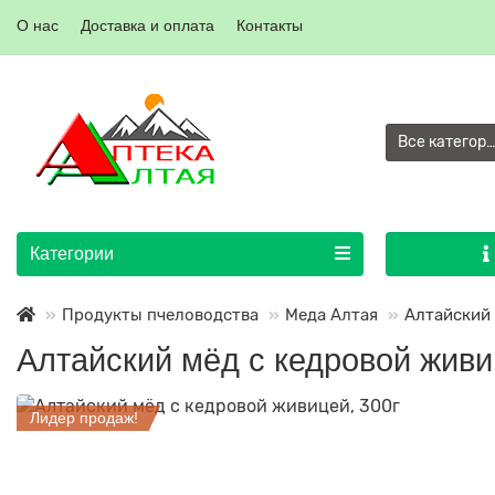
О нас
Доставка и оплата
Контакты
Все категор
Категории
Продукты пчеловодства
Меда Алтая
Алтайский 
Алтайский мёд с кедровой живи
Лидер продаж!