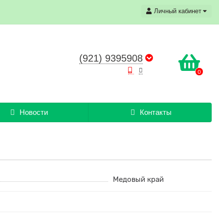
Личный кабинет
(921) 9395908
0
Новости
Контакты
Медовый край