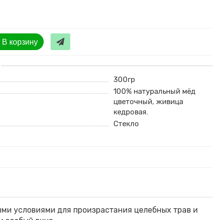
В корзину
300гр
100% натуральный мёд
цветочный, живица
кедровая.
Стекло
ыми условиями для произрастания целебных трав и