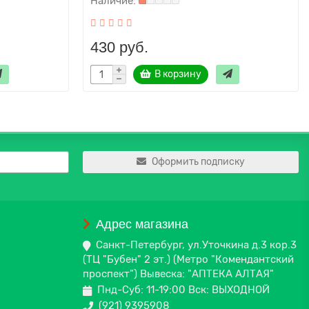
430 руб.
В корзину
Оформить подписку
Адрес магазина
Санкт-Петербург, ул.Уточкина д.3 кор.3
(ТЦ "Бубен" 2 эт.) (Метро "Комендантский
проспект") Вывеска: "АПТЕКА АЛТАЯ"
Пнд-Суб: 11-19:00 Вск: ВЫХОДНОЙ
(921) 9395908