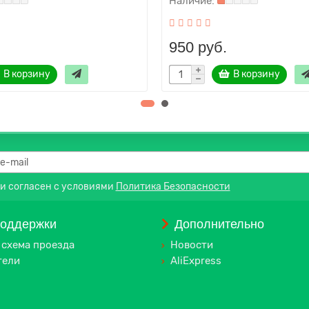
950 руб.
В корзину
В корзину
 и согласен с условиями
Политика Безопасности
поддержки
Дополнительно
 схема проезда
Новости
тели
AliExpress