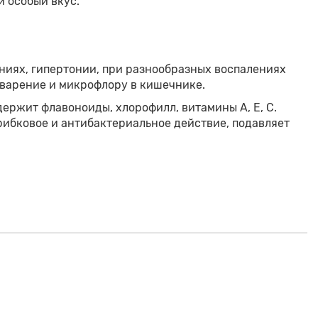
и особый вкус.
ниях, гипертонии, при разнообразных воспалениях
еварение и микрофлору в кишечнике.
ержит флавоноиды, хлорофилл, витамины А, Е, С.
ибковое и антибактериальное действие, подавляет