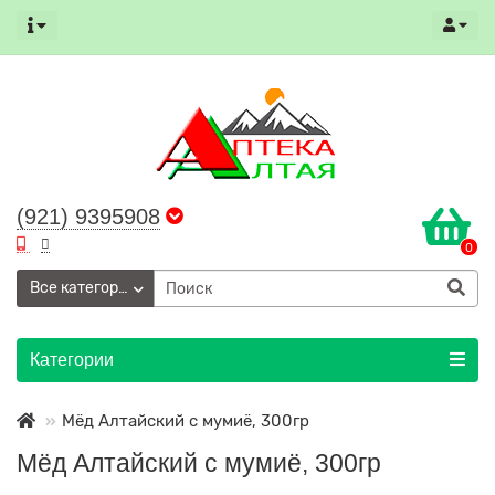
(921) 9395908
0
Все категории
Категории
Мёд Алтайский с мумиё, 300гр
Мёд Алтайский с мумиё, 300гр