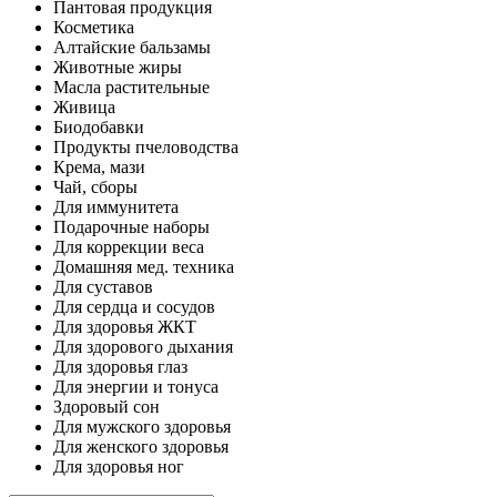
Пантовая продукция
Косметика
Алтайские бальзамы
Животные жиры
Масла растительные
Живица
Биодобавки
Продукты пчеловодства
Крема, мази
Чай, сборы
Для иммунитета
Подарочные наборы
Для коррекции веса
Домашняя мед. техника
Для суставов
Для сердца и сосудов
Для здоровья ЖКТ
Для здорового дыхания
Для здоровья глаз
Для энергии и тонуса
Здоровый сон
Для мужского здоровья
Для женского здоровья
Для здоровья ног