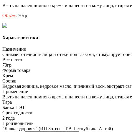
Взять на палец немного крема и нанести на кожу лица, втирая
Объём:
70гр
Характеристики
Назначение
Снимает отёчность лица и отёки под глазами, стимулирует об
Вес нетто
70гр
Форма товара
Крем
Состав
Кедровая живица, кедровое масло, пчелиный воск, экстракт саг
Применение
Взять на палец немного крема и нанести на кожу лица, втирая
Тара
Банка ПЭТ
Срок годности
2 года
Производитель
"Лавка здоровья" (ИП Зотеева Т.В. Республика Алтай)