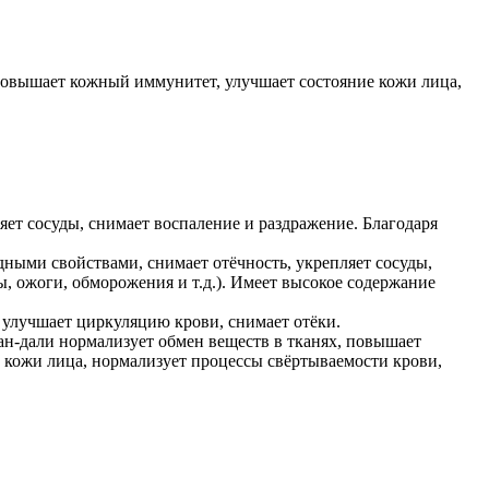
 повышает кожный иммунитет, улучшает состояние кожи лица,
ет сосуды, снимает воспаление и раздражение. Благодаря
ными свойствами, снимает отёчность, укрепляет сосуды,
, ожоги, обморожения и т.д.). Имеет высокое содержание
улучшает циркуляцию крови, снимает отёки.
ан-дали нормализует обмен веществ в тканях, повышает
 кожи лица, нормализует процессы свёртываемости крови,