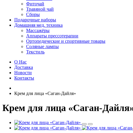
Фиточай
Травяной чай
Сборы
Подарочные наборы
Домашняя мед. техника
Массажёры
Аппараты прессотерапии
Ортопедические и спортивные товары
Соляные лампы
Текстиль
О Нас
Доставка
Новости
Контакты
Крем для лица «Саган-Дайля»
Крем для лица «Саган-Дайля