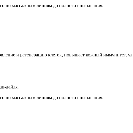
 его по массажным линиям до полного впитывания.
новление и регенерацию клеток, повышает кожный иммунитет, ул
ан-дайля.
 его по массажным линиям до полного впитывания.