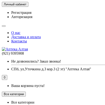
Личный кабинет
Регистрация
Авторизация
О нас
Доставка и оплата
Контакты
(921) 9395908
Не дозвонились? Заказ звонка!
СПб, ул,Уточкина д.3 кор.3 (2 эт) "Аптека Алтая"
0
Ваша корзина пуста!
Все категории
Все категории