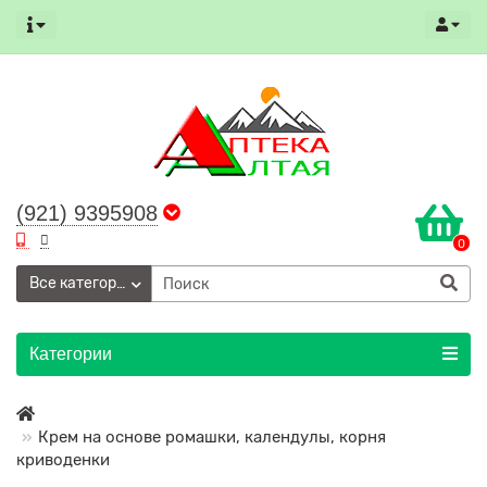
(921) 9395908
0
Все категории
Категории
Крем на основе ромашки, календулы, корня
криводенки