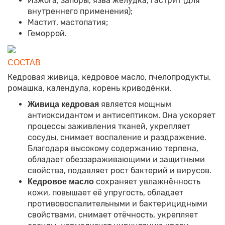
Изжога, запоры, язва желудка, гастрит (для
внутреннего применения);
Мастит, мастопатия;
Геморрой.
СОСТАВ
Кедровая живица, кедровое масло, пчелопродукты,
ромашка, календула, корень криводёнки.
является мощным
Живица кедровая
антиоксидантом и антисептиком. Она ускоряет
процессы заживления тканей, укрепляет
сосуды, снимает воспаление и раздражение.
Благодаря высокому содержанию терпена,
обладает обеззараживающими и защитными
свойства, подавляет рост бактерий и вирусов.
сохраняет увлажнённость
Кедровое масло
кожи, повышает её упругость, обладает
противовоспалительными и бактерицидными
свойствами, снимает отёчность, укрепляет