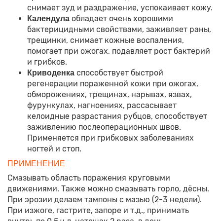
снимает зуд и раздражение, успокаивает кожу.
обладает очень хорошими
Календула
бактерицидными свойствами, заживляет раны,
трещинки, снимает кожные воспаления,
помогает при ожогах, подавляет рост бактерий
и грибков.
способствует быстрой
Криводенка
регенерации пораженной кожи при ожогах,
обморожениях, трещинах, нарывах, язвах,
фурункулах, нагноениях, рассасывает
келоидные разрастания рубцов, способствует
заживлению послеоперационных швов.
Применяется при грибковых заболеваниях
ногтей и стоп.
ПРИМЕНЕНИЕ
Смазывать область поражения круговыми
движениями. Также можно смазывать горло, дёсны.
При эрозии делаем тампоны с мазью (2-3 недели).
При изжоге, гастрите, запоре и т.д., принимать