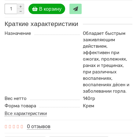
В корзину
Краткие характеристики
Назначение
Обладает быстрым
заживляющим
действием,
эффективен при
ожогах, пролежнях,
ранах и трещинах,
при различных
воспалениях,
воспалениях дёсен и
заболевании горла.
Вес нетто
140гр
Форма товара
Крем
Все характеристики
0 отзывов