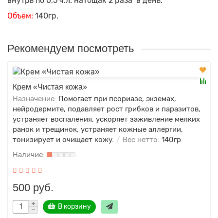
внутрь по 0,5 ч.л. натощак 2 раза в день.
Объём:
140гр.
Рекомендуем посмотреть
Крем «Чистая кожа»
Назначение:
Помогает при псориазе, экземах,
нейродермите, подавляет рост грибков и паразитов,
устраняет воспаления, ускоряет заживление мелких
ранок и трещинок, устраняет кожные аллергии,
тонизирует и очищает кожу.
Вес нетто:
140гр
500 руб.
В корзину