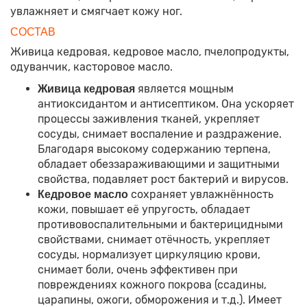
увлажняет и смягчает кожу ног.
СОСТАВ
Живица кедровая, кедровое масло, пчелопродукты,
одуванчик, касторовое масло.
является мощным
Живица кедровая
антиоксидантом и антисептиком. Она ускоряет
процессы заживления тканей, укрепляет
сосуды, снимает воспаление и раздражение.
Благодаря высокому содержанию терпена,
обладает обеззараживающими и защитными
свойства, подавляет рост бактерий и вирусов.
сохраняет увлажнённость
Кедровое масло
кожи, повышает её упругость, обладает
противовоспалительными и бактерицидными
свойствами, снимает отёчность, укрепляет
сосуды, нормализует циркуляцию крови,
снимает боли, очень эффективен при
повреждениях кожного покрова (ссадины,
царапины, ожоги, обморожения и т.д.). Имеет