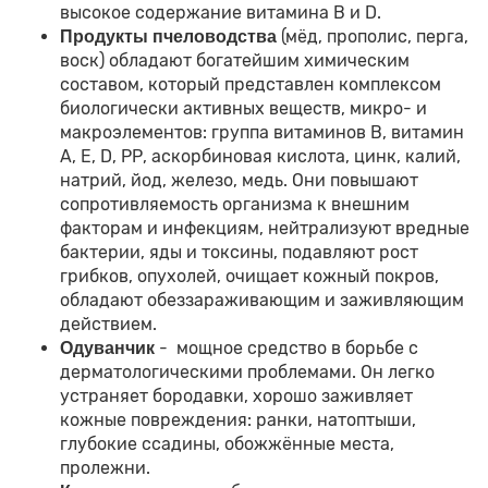
высокое содержание витамина В и D.
(мёд, прополис, перга,
Продукты пчеловодства
воск) обладают богатейшим химическим
составом, который представлен комплексом
биологически активных веществ, микро- и
макроэлементов: группа витаминов В, витамин
А, Е, D, РР, аскорбиновая кислота, цинк, калий,
натрий, йод, железо, медь. Они повышают
сопротивляемость организма к внешним
факторам и инфекциям, нейтрализуют вредные
бактерии, яды и токсины, подавляют рост
грибков, опухолей, очищает кожный покров,
обладают обеззараживающим и заживляющим
действием.
- мощное средство в борьбе с
Одуванчик
дерматологическими проблемами. Он легко
устраняет бородавки, хорошо заживляет
кожные повреждения: ранки, натоптыши,
глубокие ссадины, обожжённые места,
пролежни.