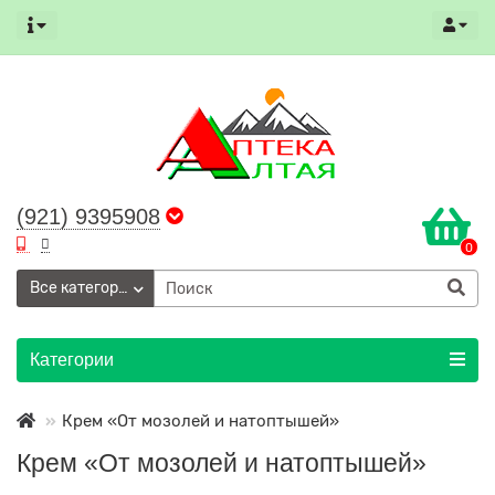
(921) 9395908
0
Все категории
Категории
Крем «От мозолей и натоптышей»
Крем «От мозолей и натоптышей»