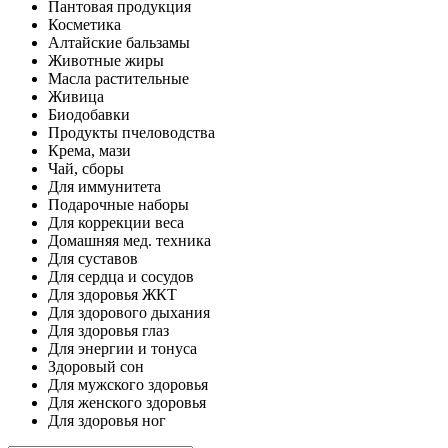
Пантовая продукция
Косметика
Алтайские бальзамы
Животные жиры
Масла растительные
Живица
Биодобавки
Продукты пчеловодства
Крема, мази
Чай, сборы
Для иммунитета
Подарочные наборы
Для коррекции веса
Домашняя мед. техника
Для суставов
Для сердца и сосудов
Для здоровья ЖКТ
Для здорового дыхания
Для здоровья глаз
Для энергии и тонуса
Здоровый сон
Для мужского здоровья
Для женского здоровья
Для здоровья ног