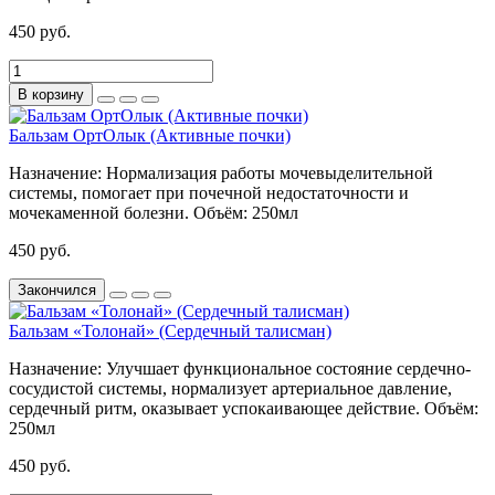
450 руб.
В корзину
Бальзам ОртОлык (Активные почки)
Назначение:
Нормализация работы мочевыделительной
системы, помогает при почечной недостаточности и
мочекаменной болезни.
Объём:
250мл
450 руб.
Закончился
Бальзам «Толонай» (Сердечный талисман)
Назначение:
Улучшает функциональное состояние сердечно-
сосудистой системы, нормализует артериальное давление,
сердечный ритм, оказывает успокаивающее действие.
Объём:
250мл
450 руб.