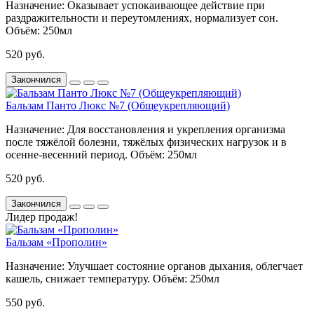
Назначение:
Оказывает успокаивающее действие при
раздражительности и переутомлениях, нормализует сон.
Объём:
250мл
520 руб.
Закончился
Бальзам Панто Люкс №7 (Общеукрепляющий)
Назначение:
Для восстановления и укрепления организма
после тяжёлой болезни, тяжёлых физических нагрузок и в
осенне-весенний период.
Объём:
250мл
520 руб.
Закончился
Лидер продаж!
Бальзам «Прополин»
Назначение:
Улучшает состояние органов дыхания, облегчает
кашель, снижает температуру.
Объём:
250мл
550 руб.