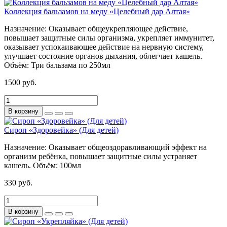
Коллекция бальзамов на меду «Целебный дар Алтая»
Назначение:
Оказывает общеукрепляющее действие,
повышает защитные силы организма, укрепляет иммунитет,
оказывает успокаивающее действие на нервную систему,
улучшает состояние органов дыхания, облегчает кашель.
Объём:
Три бальзама по 250мл
1500 руб.
В корзину
Сироп «Здоровейка» (Для детей)
Назначение:
Оказывает общеоздоравливающий эффект на
организм ребёнка, повышает защитные силы устраняет
кашель.
Объём:
100мл
330 руб.
В корзину