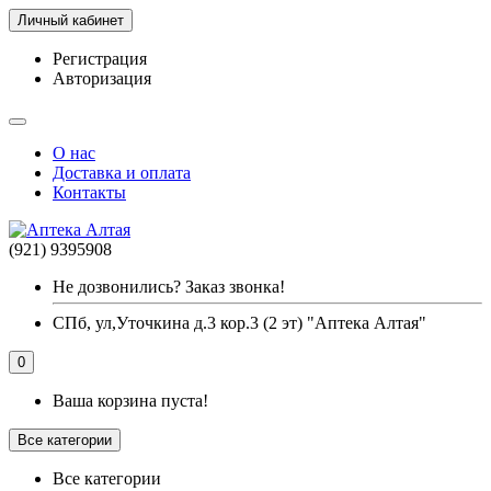
Личный кабинет
Регистрация
Авторизация
О нас
Доставка и оплата
Контакты
(921) 9395908
Не дозвонились? Заказ звонка!
СПб, ул,Уточкина д.3 кор.3 (2 эт) "Аптека Алтая"
0
Ваша корзина пуста!
Все категории
Все категории