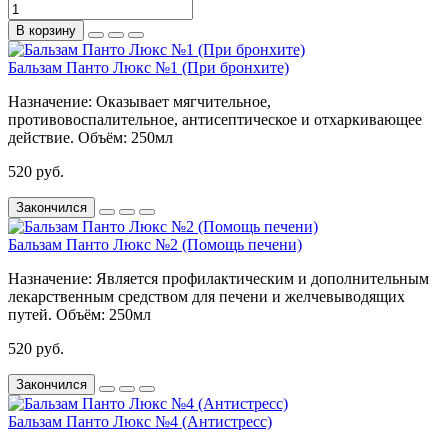
В корзину
Бальзам Панто Люкс №1 (При бронхите)
Назначение:
Оказывает мягчительное,
противовоспалительное, антисептическое и отхаркивающее
действие.
Объём:
250мл
520 руб.
Закончился
Бальзам Панто Люкс №2 (Помощь печени)
Назначение:
Является профилактическим и дополнительным
лекарственным средством для печени и желчевыводящих
путей.
Объём:
250мл
520 руб.
Закончился
Бальзам Панто Люкс №4 (Антистресс)