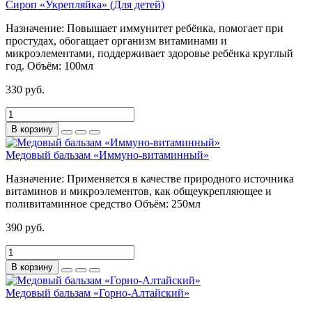
Сироп «Укрепляйка» (Для детей)
Назначение:
Повышает иммунитет ребёнка, помогает при
простудах, обогащает организм витаминами и
микроэлементами, поддерживает здоровье ребёнка круглый
год.
Объём:
100мл
330 руб.
В корзину
Медовый бальзам «Иммуно-витаминный»
Назначение:
Применяется в качестве природного источника
витаминов и микроэлементов, как общеукрепляющее и
поливитаминное средство
Объём:
250мл
390 руб.
В корзину
Медовый бальзам «Горно-Алтайский»