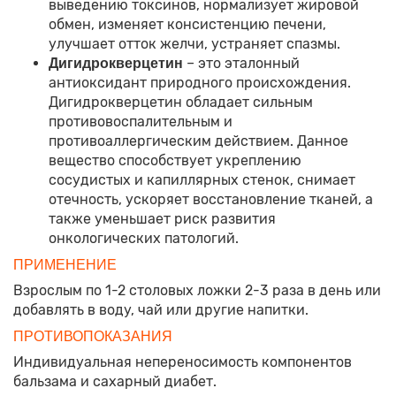
выведению токсинов, нормализует жировой
обмен, изменяет консистенцию печени,
улучшает отток желчи, устраняет спазмы.
– это эталонный
Дигидрокверцетин
антиоксидант природного происхождения.
Дигидрокверцетин обладает сильным
противовоспалительным и
противоаллергическим действием. Данное
вещество способствует укреплению
сосудистых и капиллярных стенок, снимает
отечность, ускоряет восстановление тканей, а
также уменьшает риск развития
онкологических патологий.
ПРИМЕНЕНИЕ
Взрослым по 1-2 столовых ложки 2-3 раза в день или
добавлять в воду, чай или другие напитки.
ПРОТИВОПОКАЗАНИЯ
Индивидуальная непереносимость компонентов
бальзама и сахарный диабет.