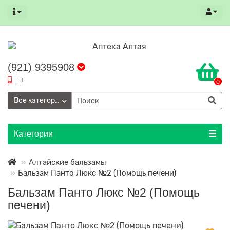
(921) 9395908
0
Все категории
Категории
Алтайские бальзамы
Бальзам Панто Люкс №2 (Помощь печени)
Бальзам Панто Люкс №2 (Помощь
печени)