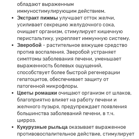
обладают выраженным
иммуностимулирующим действием.
улучшает отток желчи,
Экстракт пижмы
усиливает секрецию желудочного сока,
очищает организм, стимулирует кишечную
перистальтику, укрепляет иммунную систему.
- растительное вяжущее средство
Зверобой
против воспаления. Зверобой устраняет
симптомы заболевания печени, уменьшает
выраженность болевых ощущений,
способствует более быстрой регенерации
гепатоцитов, обеспечивает защиту от
патогенной микрофлоры.
очищают организм от шлаков,
Цветы ромашки
благоприятно влияет на работу печени и
желчного пузыря, предупреждает появления
большинства заболеваний печени, в т.ч.
цирроз.
оказывает выраженное
Кукурузные рыльца
противовоспалительное действие, стимулирует