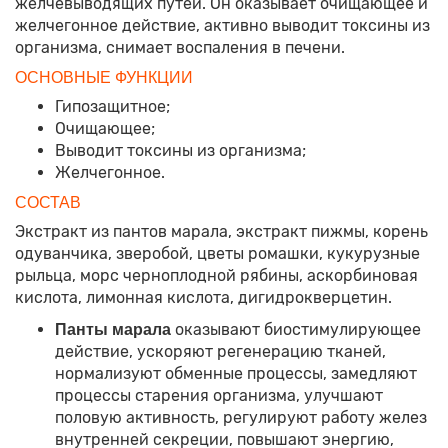
желчевыводящих путей. Он оказывает очищающее и
желчегонное действие, активно выводит токсины из
организма, снимает воспаления в печени.
ОСНОВНЫЕ ФУНКЦИИ
Гипозащитное;
Очищающее;
Выводит токсины из организма;
Желчегонное.
СОСТАВ
Экстракт из пантов марала, экстракт пижмы, корень
одуванчика, зверобой, цветы ромашки, кукурузные
рыльца, морс черноплодной рябины, аскорбиновая
кислота, лимонная кислота, дигидрокверцетин.
оказывают биостимулирующее
Панты марала
действие, ускоряют регенерацию тканей,
нормализуют обменные процессы, замедляют
процессы старения организма, улучшают
половую активность, регулируют работу желез
внутренней секреции, повышают энергию,