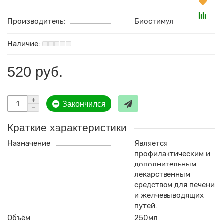
Производитель:
Биостимул
520 руб.
Закончился
Краткие характеристики
Назначение
Является
профилактическим и
дополнительным
лекарственным
средством для печени
и желчевыводящих
путей.
Объём
250мл