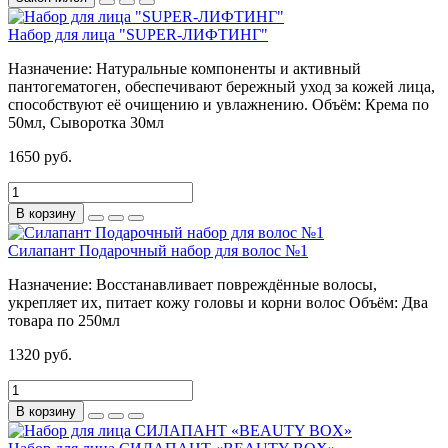
Набор для лица "SUPER-ЛИФТИНГ"
Назначение:
Натуральные компоненты и активный
пантогематоген, обеспечивают бережный уход за кожей лица,
способствуют её очищению и увлажнению.
Объём:
Крема по
50мл, Сыворотка 30мл
1650 руб.
В корзину
Силапант Подарочный набор для волос №1
Назначение:
Восстанавливает повреждённые волосы,
укрепляет их, питает кожу головы и корни волос
Объём:
Два
товара по 250мл
1320 руб.
В корзину