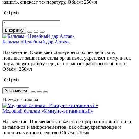
кашель, снижает температуру.
Объём:
250мл
550 руб.
В корзину
Бальзам «Целебный дар Алтая»
Назначение:
Оказывает общеукрепляющее действие,
повышает защитные силы организма, укрепляет иммунитет,
нормализует работу сердца, повышает работоспособность.
Объём:
250мл
550 руб.
Закончился
Похожие товары
Медовый бальзам «Иммуно-витаминный»
Назначение:
Применяется в качестве природного источника
витаминов и микроэлементов, как общеукрепляющее и
поливитаминное средство
Объём:
250мл