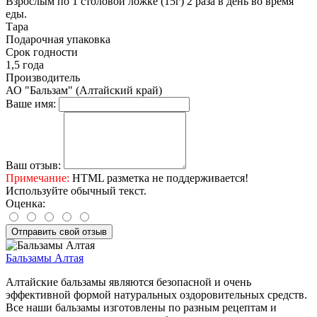
Взрослым по 1 столовой ложке (15г) 2 раза в день во время
еды.
Тара
Подарочная упаковка
Срок годности
1,5 года
Производитель
АО "Бальзам" (Алтайский край)
Ваше имя:
Ваш отзыв:
Примечание:
HTML разметка не поддерживается!
Используйте обычный текст.
Оценка:
Отправить свой отзыв
Бальзамы Алтая
Алтайские бальзамы являются безопасной и очень
эффективной формой натуральных оздоровительных средств.
Все наши бальзамы изготовлены по разным рецептам и