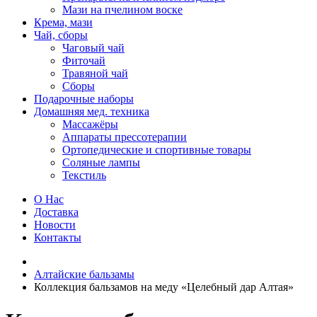
Мази на пчелином воске
Крема, мази
Чай, сборы
Чаговый чай
Фиточай
Травяной чай
Сборы
Подарочные наборы
Домашняя мед. техника
Массажёры
Аппараты прессотерапии
Ортопедические и спортивные товары
Соляные лампы
Текстиль
О Нас
Доставка
Новости
Контакты
Алтайские бальзамы
Коллекция бальзамов на меду «Целебный дар Алтая»