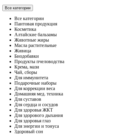
Все категории
Все категории
Пантовая продукция
Косметика
Алтайские бальзамы
Животные жиры
Масла растительные
Живица
Биодобавки
Продукты пчеловодства
Крема, мази
Чай, сборы
Для иммунитета
Подарочные наборы
Для коррекции веса
Домашняя мед. техника
Для суставов
Для сердца и сосудов
Для здоровья ЖКТ
Для здорового дыхания
Для здоровья глаз
Для энергии и тонуса
Здоровый сон