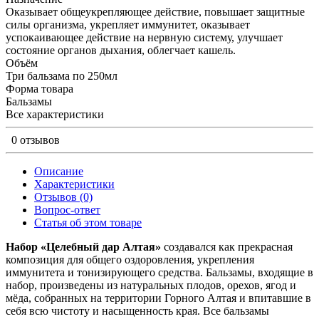
Оказывает общеукрепляющее действие, повышает защитные
силы организма, укрепляет иммунитет, оказывает
успокаивающее действие на нервную систему, улучшает
состояние органов дыхания, облегчает кашель.
Объём
Три бальзама по 250мл
Форма товара
Бальзамы
Все характеристики
0 отзывов
Описание
Характеристики
Отзывов (0)
Вопрос-ответ
Статья об этом товаре
Набор «Целебный дар Алтая»
создавался как прекрасная
композиция для общего оздоровления, укрепления
иммунитета и тонизирующего средства. Бальзамы, входящие в
набор, произведены из натуральных плодов, орехов, ягод и
мёда, собранных на территории Горного Алтая и впитавшие в
себя всю чистоту и насыщенность края. Все бальзамы