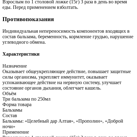
Взрослым по 1 столовой ложке (15г) 3 раза в день во время
еды. Перед применением взболтать.
Противопоказания
Индивидуальная непереносимость компонентов входящих в
состав бальзама, беременность, кормление грудью, нарушение
углеводного обмена.
Характеристики
Назначение
Оказывает общеукрепляющее действие, повышает защитные
силы организма, укрепляет иммунитет, оказывает
успокаивающее действие на нервную систему, улучшает
состояние органов дыхания, облегчает кашель.
Объём
Три бальзама по 250мл
Форма товара
Бальзамы
Состав
Бальзамы: «Целебный дар Алтая», «Прополин», «Доброй
ночи»
Применение