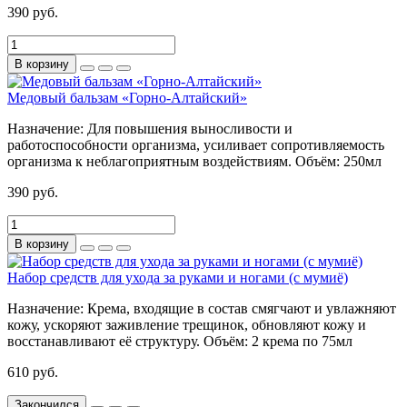
390 руб.
В корзину
Медовый бальзам «Горно-Алтайский»
Назначение:
Для повышения выносливости и
работоспособности организма, усиливает сопротивляемость
организма к неблагоприятным воздействиям.
Объём:
250мл
390 руб.
В корзину
Набор средств для ухода за руками и ногами (с мумиё)
Назначение:
Крема, входящие в состав смягчают и увлажняют
кожу, ускоряют заживление трещинок, обновляют кожу и
восстанавливают её структуру.
Объём:
2 крема по 75мл
610 руб.
Закончился