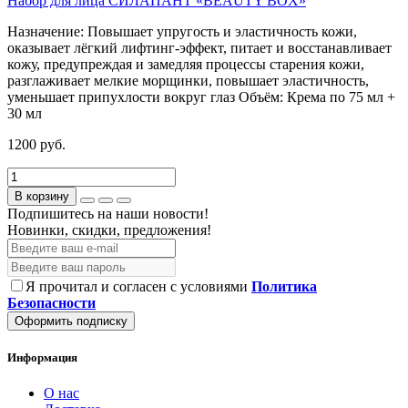
Набор для лица СИЛАПАНТ «BEAUTY BOX»
Назначение:
Повышает упругость и эластичность кожи,
оказывает лёгкий лифтинг-эффект, питает и восстанавливает
кожу, предупреждая и замедляя процессы старения кожи,
разглаживает мелкие морщинки, повышает эластичность,
уменьшает припухлости вокруг глаз
Объём:
Крема по 75 мл +
30 мл
1200 руб.
В корзину
Подпишитесь на наши новости!
Новинки, скидки, предложения!
Я прочитал и согласен с условиями
Политика
Безопасности
Оформить подписку
Информация
О нас