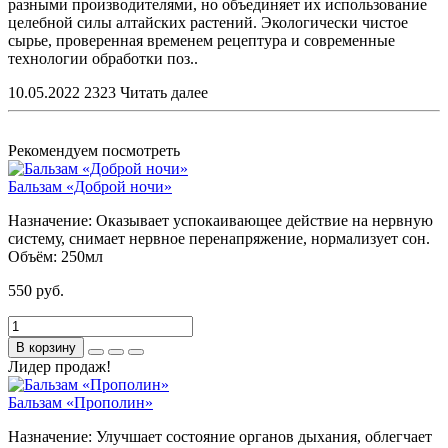
разными производителями, но объединяет их использование
целебной силы алтайских растений. Экологически чистое
сырье, проверенная временем рецептура и современные
технологии обработки поз..
10.05.2022
2323
Читать далее
Рекомендуем посмотреть
Бальзам «Доброй ночи»
Назначение:
Оказывает успокаивающее действие на нервную
систему, снимает нервное перенапряжение, нормализует сон.
Объём:
250мл
550 руб.
В корзину
Лидер продаж!
Бальзам «Прополин»
Назначение:
Улучшает состояние органов дыхания, облегчает