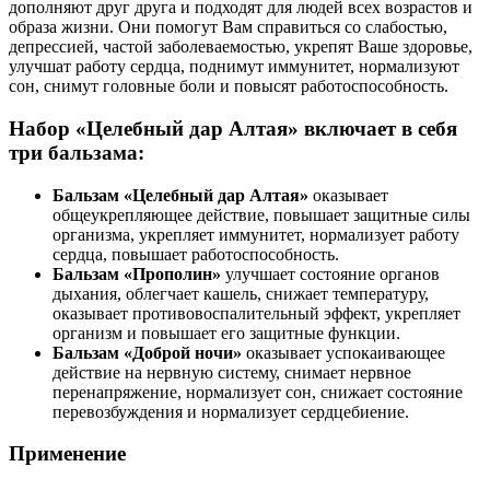
дополняют друг друга и подходят для людей всех возрастов и
образа жизни. Они помогут Вам справиться со слабостью,
депрессией, частой заболеваемостью, укрепят Ваше здоровье,
улучшат работу сердца, поднимут иммунитет, нормализуют
сон, снимут головные боли и повысят работоспособность.
Набор «Целебный дар Алтая» включает в себя
три бальзама:
Бальзам «Целебный дар Алтая»
оказывает
общеукрепляющее действие, повышает защитные силы
организма, укрепляет иммунитет, нормализует работу
сердца, повышает работоспособность.
Бальзам «Прополин»
улучшает состояние органов
дыхания, облегчает кашель, снижает температуру,
оказывает противовоспалительный эффект, укрепляет
организм и повышает его защитные функции.
Бальзам «Доброй ночи»
оказывает успокаивающее
действие на нервную систему, снимает нервное
перенапряжение, нормализует сон, снижает состояние
перевозбуждения и нормализует сердцебиение.
Применение