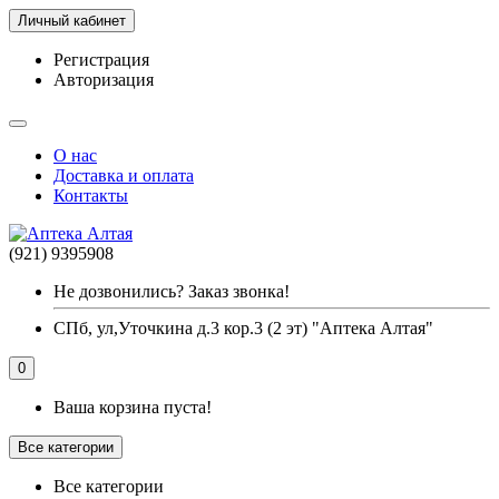
Личный кабинет
Регистрация
Авторизация
О нас
Доставка и оплата
Контакты
(921) 9395908
Не дозвонились? Заказ звонка!
СПб, ул,Уточкина д.3 кор.3 (2 эт) "Аптека Алтая"
0
Ваша корзина пуста!
Все категории
Все категории