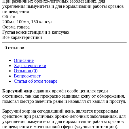
При различных бронхо-лёгочных заболеваниях, для
укрепления иммунитета и для нормализации работы органов
пищеварения
Объём
200мл, 100мл, 150 капсул
Форма товара
Густая консистенция и в капсулах
Все характеристики
0 отзывов
Описание
Характеристики
Отзывов (0)
Вопрос-ответ
Статья об этом товаре
Барсучий жир
с давних времён особо ценился среди
охотников, так как прекрасно защищал кожу от обморожения,
помогал быстро залечить раны и избавлял от кашля и простуд.
Барсучий жир на сегодняшний день, является прекрасным
средством при различных бронхо-лёгочных заболеваниях, для
укрепления иммунитета и для нормализации работы органов
пищеварения и мочеполовой сферы (улучшает потенцию).