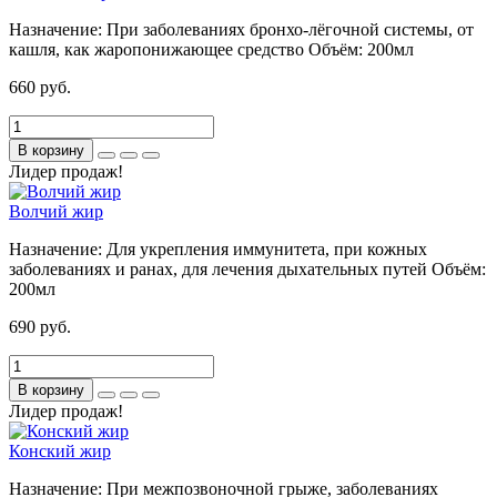
Назначение:
При заболеваниях бронхо-лёгочной системы, от
кашля, как жаропонижающее средство
Объём:
200мл
660 руб.
В корзину
Лидер продаж!
Волчий жир
Назначение:
Для укрепления иммунитета, при кожных
заболеваниях и ранах, для лечения дыхательных путей
Объём:
200мл
690 руб.
В корзину
Лидер продаж!
Конский жир
Назначение:
При межпозвоночной грыже, заболеваниях