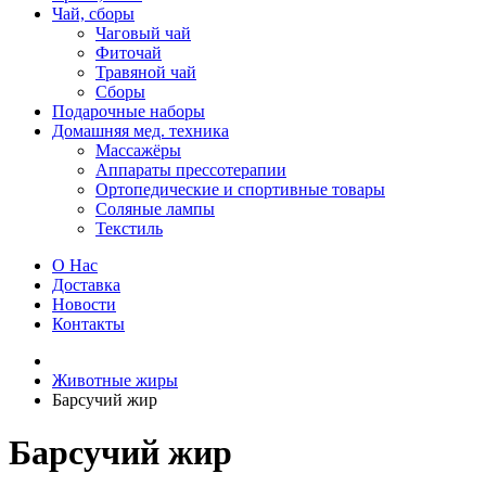
Чай, сборы
Чаговый чай
Фиточай
Травяной чай
Сборы
Подарочные наборы
Домашняя мед. техника
Массажёры
Аппараты прессотерапии
Ортопедические и спортивные товары
Соляные лампы
Текстиль
О Нас
Доставка
Новости
Контакты
Животные жиры
Барсучий жир
Барсучий жир