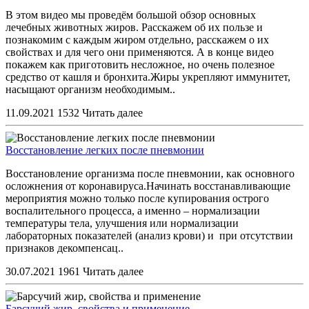
В этом видео мы проведём большой обзор основных
лечебных животных жиров. Расскажем об их пользе и
познакомим с каждым жиром отдельно, расскажем о их
свойствах и для чего они применяются. А в конце видео
покажем как приготовить несложное, но очень полезное
средство от кашля и бронхита.Жиры укрепляют иммунитет,
насыщают организм необходимым..
11.09.2021
1532
Читать далее
Восстановление легких после пневмонии
Восстановление организма после пневмонии, как основного
осложнения от коронавируса.Начинать восстанавливающие
мероприятия можно только после купирования острого
воспалительного процесса, а именно – нормализации
температуры тела, улучшения или нормализации
лабораторных показателей (анализ крови) и при отсутствии
признаков декомпенсац..
30.07.2021
1961
Читать далее
Барсучий жир, свойства и применение