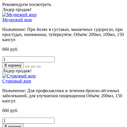
Рекомендуем посмотреть
Лидер продаж!
Медвежий жир
Назначение:
При болях в суставах, мышечных судорогах, при
простудах, пневмонии, туберкулёзе,
Объём:
200мл, 100мл, 150
капсул
660 руб.
В корзину
Лидер продаж!
Сурковый жир
Назначение:
Для профилактики и лечения бронхо-лёгочных
заболеваний, для улучшения пищеварения
Объём:
200мл, 150
капсул
660 руб.
В корзину