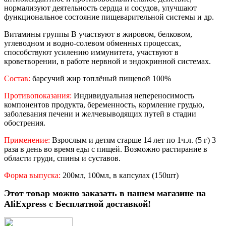
нормализуют деятельность сердца и сосудов, улучшают
функциональное состояние пищеварительной системы и др.
Витамины группы В участвуют в жировом, белковом,
углеводном и водно-солевом обменных процессах,
способствуют усилению иммунитета, участвуют в
кроветворении, в работе нервной и эндокринной системах.
Состав:
барсучий жир топлёный пищевой 100%
Противопоказания:
Индивидуальная непереносимость
компонентов продукта, беременность, кормление грудью,
заболевания печени и желчевыводящих путей в стадии
обострения.
Применение:
Взрослым и детям старше 14 лет по 1ч.л. (5 г) 3
раза в день во время еды с пищей. Возможно растирание в
области груди, спины и суставов.
Форма выпуска:
200мл, 100мл, в капсулах (150шт)
Этот товар можно заказать в нашем магазине на
AliExpress с Бесплатной доставкой!