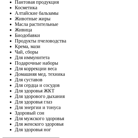
Пантовая продукция
Косметика
Алтайские бальзамы
Животные жиры
Масла растительные
Живица
Биодобавки
Продукты пчеловодства
Крема, мази
Чай, сборы
Для иммунитета
Подарочные наборы
Для коррекции веса
Домашняя мед. техника
Для суставов
Для сердца и сосудов
Для здоровья ЖКТ
Для здорового дыхания
Для здоровья глаз
Для энергии и тонуса
Здоровый сон
Для мужского здоровья
Для женского здоровья
Для здоровья ног