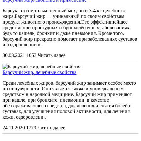
Барсук, это не только ценный мех, но и 3-4 кг целебного
жира.Барсучий жир — уникальный по своим свойствам
продукт животного происхождения.Это эффективнейшее
средство при простудных и бронхолёгочных заболеваниях,
будь то кашель, бронхит и даже пневмония. Кроме того,
барсучий жир прекрасно помогает при заболеваниях суставов
и оздоровлении к..
30.03.2021
1053
Читать далее
Барсучий жир, лечебные свойства
Среди лечебных жиров, барсучий жир занимает особое место
по популярности. Оно является также и универсальным
средством в народной медицине. Барсучий жир применяют
при кашле, при бронхите, пневмонии, в качестве
обеззараживающего средства, для лечения и снятия болей в
суставах, для улучшения половой активности, для лечения
кожи, оздоровлени..
24.11.2020
1779
Читать далее