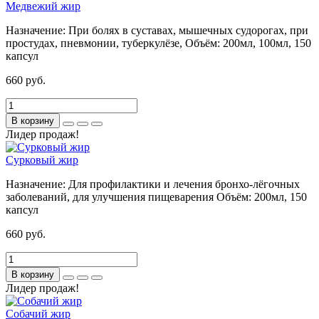
Медвежий жир
Назначение:
При болях в суставах, мышечных судорогах, при
простудах, пневмонии, туберкулёзе,
Объём:
200мл, 100мл, 150
капсул
660 руб.
В корзину
Лидер продаж!
Сурковый жир
Назначение:
Для профилактики и лечения бронхо-лёгочных
заболеваний, для улучшения пищеварения
Объём:
200мл, 150
капсул
660 руб.
В корзину
Лидер продаж!
Собачий жир