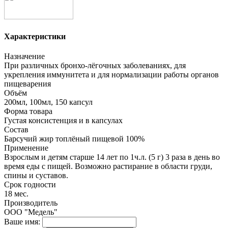
Характеристики
Назначение
При различных бронхо-лёгочных заболеваниях, для
укрепления иммунитета и для нормализации работы органов
пищеварения
Объём
200мл, 100мл, 150 капсул
Форма товара
Густая консистенция и в капсулах
Состав
Барсучий жир топлёный пищевой 100%
Применение
Взрослым и детям старше 14 лет по 1ч.л. (5 г) 3 раза в день во
время еды с пищей. Возможно растирание в области груди,
спины и суставов.
Срок годности
18 мес.
Производитель
ООО "Медель"
Ваше имя: