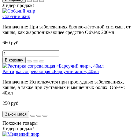
Лидер продаж!
Собачий жир
Назначение:
При заболеваниях бронхо-лёгочной системы, от
кашля, как жаропонижающее средство
Объём:
200мл
660 руб.
В корзину
Растирка согревающая «Барсучий жир», 40мл
Назначение:
Используется при простудных заболеваниях,
кашле, а также при суставных и мышечных болях.
Объём:
40мл
250 руб.
Закончился
Похожие товары
Лидер продаж!