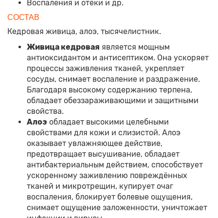
Воспаления и отёки и др.
СОСТАВ
Кедровая живица, алоэ, тысячелистник.
Живица кедровая
является мощным
антиоксидантом и антисептиком. Она ускоряет
процессы заживления тканей, укрепляет
сосуды, снимает воспаление и раздражение.
Благодаря высокому содержанию терпена,
обладает обеззараживающими и защитными
свойства.
Алоэ
обладает высокими целебными
свойствами для кожи и слизистой. Алоэ
оказывает увлажняющее действие,
предотвращает высушивание, обладает
антибактериальным действием, способствует
ускоренному заживлению повреждённых
тканей и микротрещин, купирует очаг
воспаления, блокирует болевые ощущения,
снимает ощущение заложенности, уничтожает