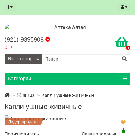
(921) 9395908
0
Все категории
Категории
Живица
Капли ушные живичные
Капли ушные живичные
Лидер продаж!
Производитель:
Лавка здоровья