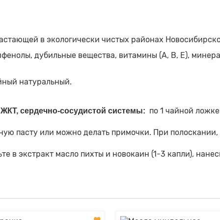
растающей в экологически чистых районах Новосибирско
фенолы, дубильные вещества, витамины (А, В, Е), минерал
йный натуральный.
по 1 чайной ложке 
 ЖКТ, сердечно-сосудистой системы:
бную пасту или можно делать примочки. При полоскании, 
те в экстракт масло пихты и новокаин (1-3 капли), нане