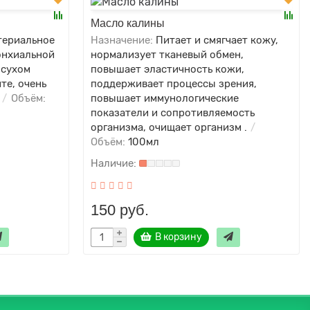
Масло калины
териальное
Назначение:
Питает и смягчает кожу,
онхиальной
нормализует тканевый обмен,
 сухом
повышает эластичность кожи,
те, очень
поддерживает процессы зрения,
Объём:
повышает иммунологические
показатели и сопротивляемость
организма, очищает организм .
Объём:
100мл
150 руб.
В корзину