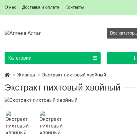
О нас
Доставка и оплата
Контакты
Все категор
Категории
Живица
Экстракт пихтовый хвойный
Экстракт пихтовый хвойный