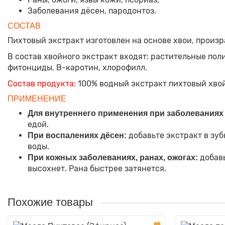
Заболевания дёсен, пародонтоз.
СОСТАВ
Пихтовый экстракт изготовлен на основе хвои, произ
В состав хвойного экстракт входят: растительные поли
фитонциды, В-каротин, хлорофилл.
Состав продукта:
100% водный экстракт пихтовый хво
ПРИМЕНЕНИЕ
Для внутреннего применения при заболеваниях
едой.
добавьте экстракт в зу
При воспалениях дёсен:
воды.
добавь
При кожных заболеваниях, ранах, ожогах:
высохнет. Рана быстрее затянется.
Похожие товары