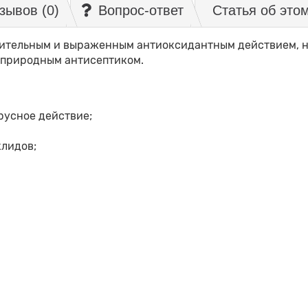
зывов (0)
Вопрос-ответ
Статья об это
ительным и выраженным антиоксидантным действием, н
 природным антисептиком.
русное действие;
клидов;