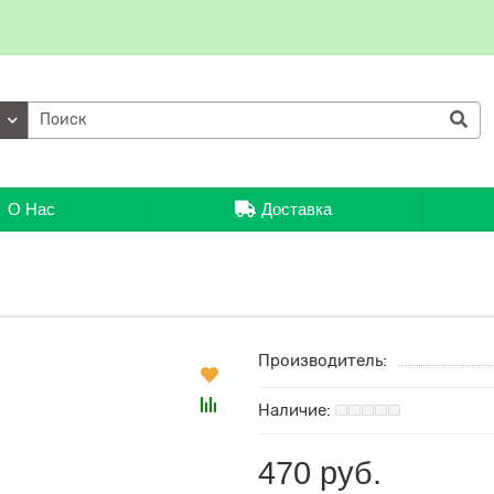
ии
О Нас
Доставка
Производитель:
470 руб.