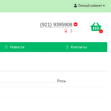
Личный кабинет
(921) 9395908
0
Новости
Контакты
Рось