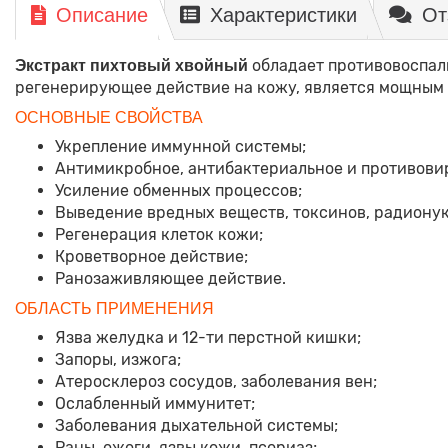
Описание
Характеристики
От
обладает противовоспал
Экстракт пихтовый хвойный
регенерирующее действие на кожу, является мощным
ОСНОВНЫЕ СВОЙСТВА
Укрепление иммунной системы;
Антимикробное, антибактериальное и противови
Усиление обменных процессов;
Выведение вредных веществ, токсинов, радиону
Регенерация клеток кожи;
Кроветворное действие;
Ранозаживляющее действие.
ОБЛАСТЬ ПРИМЕНЕНИЯ
Язва желудка и 12-ти перстной кишки;
Запоры, изжога;
Атеросклероз сосудов, заболевания вен;
Ослабленный иммунитет;
Заболевания дыхательной системы;
Раны, ожоги, язвы кожи, псориаз;