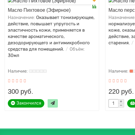
Масло Пихтовое (Эфирное)
Масло перс
Назначение:
Оказывает тонизирующее,
Назначение
действие, повышает упругость и
нормализуе
эластичность кожи, применяется в
коже, оказ
качестве ароматического,
действие, 
дезодорирующего и антимикробного
старения.
средства для помещений.
Объём:
30мл
300 руб.
220 руб.
Закончился