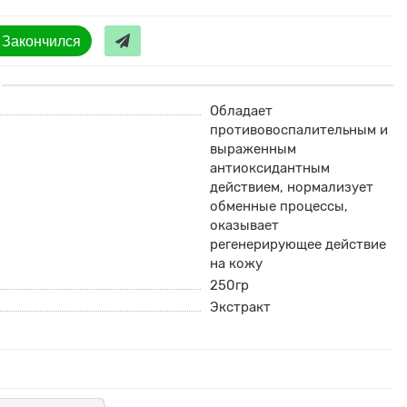
Закончился
Обладает
противовоспалительным и
выраженным
антиоксидантным
действием, нормализует
обменные процессы,
оказывает
регенерирующее действие
на кожу
250гр
Экстракт