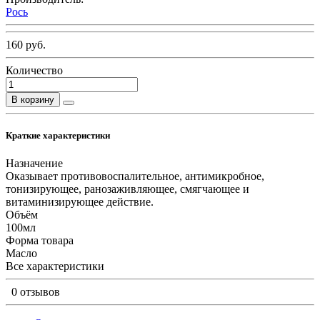
Рось
160 руб.
Количество
В корзину
Краткие характеристики
Назначение
Оказывает противовоспалительное, антимикробное,
тонизирующее, ранозаживляющее, смягчающее и
витаминизирующее действие.
Объём
100мл
Форма товара
Масло
Все характеристики
0 отзывов