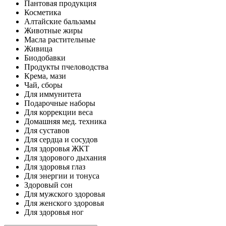
Пантовая продукция
Косметика
Алтайские бальзамы
Животные жиры
Масла растительные
Живица
Биодобавки
Продукты пчеловодства
Крема, мази
Чай, сборы
Для иммунитета
Подарочные наборы
Для коррекции веса
Домашняя мед. техника
Для суставов
Для сердца и сосудов
Для здоровья ЖКТ
Для здорового дыхания
Для здоровья глаз
Для энергии и тонуса
Здоровый сон
Для мужского здоровья
Для женского здоровья
Для здоровья ног