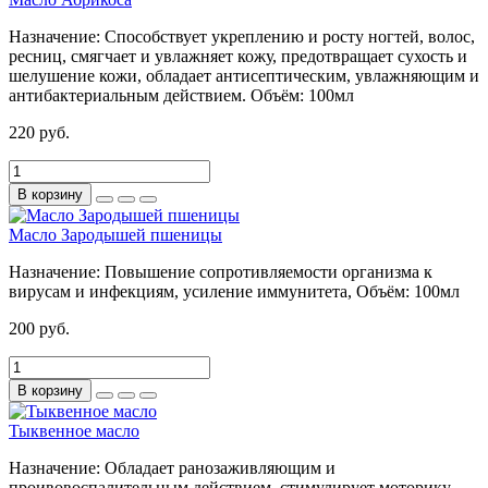
Назначение:
Способствует укреплению и росту ногтей, волос,
ресниц, смягчает и увлажняет кожу, предотвращает сухость и
шелушение кожи, обладает антисептическим, увлажняющим и
антибактериальным действием.
Объём:
100мл
220 руб.
В корзину
Масло Зародышей пшеницы
Назначение:
Повышение сопротивляемости организма к
вирусам и инфекциям, усиление иммунитета,
Объём:
100мл
200 руб.
В корзину
Тыквенное масло
Назначение:
Обладает ранозаживляющим и
проивовоспалительным действием, стимулирует моторику