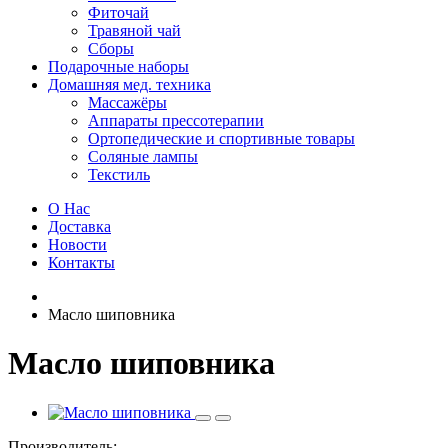
Фиточай
Травяной чай
Сборы
Подарочные наборы
Домашняя мед. техника
Массажёры
Аппараты прессотерапии
Ортопедические и спортивные товары
Соляные лампы
Текстиль
О Нас
Доставка
Новости
Контакты
Масло шиповника
Масло шиповника
Производитель: