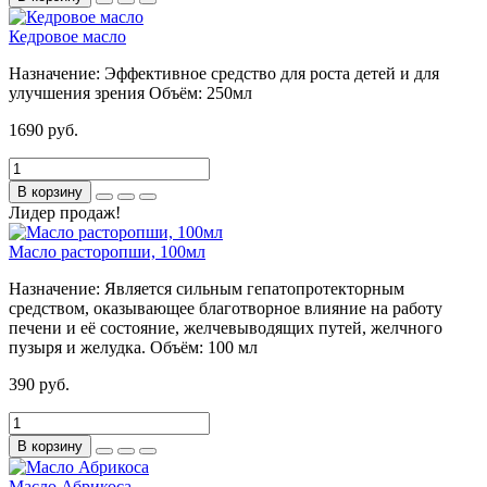
Кедровое масло
Назначение:
Эффективное средство для роста детей и для
улучшения зрения
Объём:
250мл
1690 руб.
В корзину
Лидер продаж!
Масло расторопши, 100мл
Назначение:
Является сильным гепатопротекторным
средством, оказывающее благотворное влияние на работу
печени и её состояние, желчевыводящих путей, желчного
пузыря и желудка.
Объём:
100 мл
390 руб.
В корзину
Масло Абрикоса