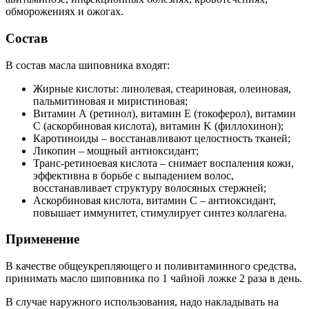
обморожениях и ожогах.
Состав
В состав масла шиповника входят:
Жирные кислоты: линолевая, стеариновая, олеиновая,
пальмитиновая и миристиновая;
Витамин А (ретинол), витамин E (токоферол), витамин
C (аскорбиновая кислота), витамин K (филлохинон);
Каротиноиды – восстанавливают целостность тканей;
Ликопин – мощный антиоксидант;
Транс-ретиноевая кислота – снимает воспаления кожи,
эффективна в борьбе с выпадением волос,
восстанавливает структуру волосяных стержней;
Аскорбиновая кислота, витамин С – антиоксидант,
повышает иммунитет, стимулирует синтез коллагена.
Применение
В качестве общеукрепляющего и поливитаминного средства,
принимать масло шиповника по 1 чайной ложке 2 раза в день.
В случае наружного использования, надо накладывать на