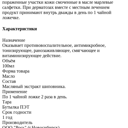
пораженные участки кожи смоченные в масле марлевые
салфетки. При дерматозах вместе с местным лечением
продукт принимают внутрь дважды в день по 1 чайной
ложечке.
Характеристики
Назначение
Оказывает противовоспалительное, антимикробное,
тонизирующее, ранозаживляющее, смягчающее и
витаминизирующее действие.
Объём
100мл
Форма товара
Масло
Состав
Масляный экстракт шиповника.
Применение
По 1 чайной ложке 2 раза в день.
Тара
Бутылка ПЭТ
Срок годности
1 год
Производитель
ООО "Рось" (г.Новосибирск)