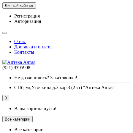
Личный кабинет
Регистрация
Авторизация
О нас
Доставка и оплата
Контакты
(921) 9395908
Не дозвонились? Заказ звонка!
СПб, ул,Уточкина д.3 кор.3 (2 эт) "Аптека Алтая"
0
Ваша корзина пуста!
Все категории
Все категории