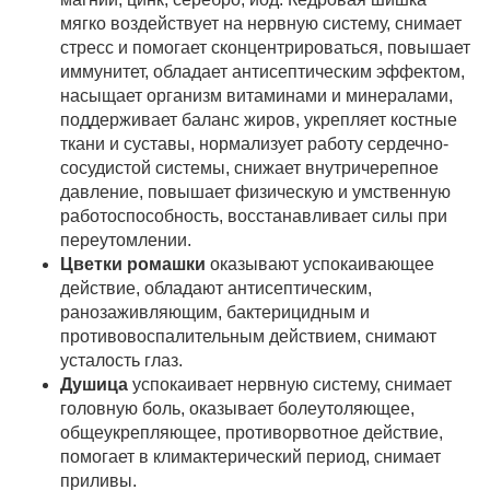
мягко воздействует на нервную систему, снимает
стресс и помогает сконцентрироваться, повышает
иммунитет, обладает антисептическим эффектом,
насыщает организм витаминами и минералами,
поддерживает баланс жиров, укрепляет костные
ткани и суставы, нормализует работу сердечно-
сосудистой системы, снижает внутричерепное
давление, повышает физическую и умственную
работоспособность, восстанавливает силы при
переутомлении.
Цветки ромашки
оказывают успокаивающее
действие, обладают антисептическим,
ранозаживляющим, бактерицидным и
противовоспалительным действием, снимают
усталость глаз.
Душица
успокаивает нервную систему, снимает
головную боль, оказывает болеутоляющее,
общеукрепляющее, противорвотное действие,
помогает в климактерический период, снимает
приливы.