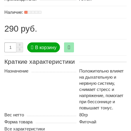
290 руб.
В корзину
Краткие характеристики
Назначение
Положительно влияет
на дыхательную и
нервную систему,
снимает стресс и
напряжение, помогает
при бессоннице и
повышает тонус.
Вес нетто
80гр
Форма товара
Фиточай
Все характеристики