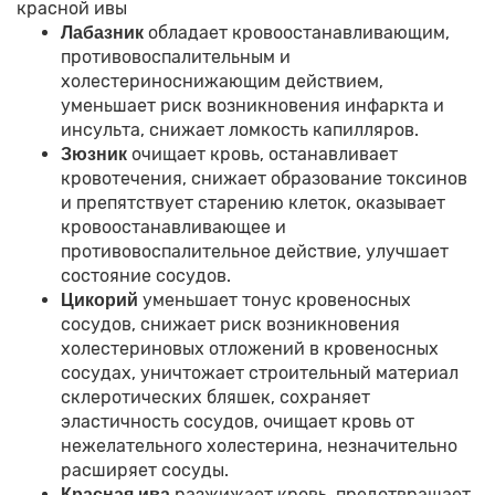
красной ивы
обладает кровоостанавливающим,
Лабазник
противовоспалительным и
холестериноснижающим действием,
уменьшает риск возникновения инфаркта и
инсульта, снижает ломкость капилляров.
очищает кровь, останавливает
Зюзник
кровотечения, снижает образование токсинов
и препятствует старению клеток, оказывает
кровоостанавливающее и
противовоспалительное действие, улучшает
состояние сосудов.
уменьшает тонус кровеносных
Цикорий
сосудов, снижает риск возникновения
холестериновых отложений в кровеносных
сосудах, уничтожает строительный материал
склеротических бляшек, сохраняет
эластичность сосудов, очищает кровь от
нежелательного холестерина, незначительно
расширяет сосуды.
разжижает кровь, предотвращает
Красная ива