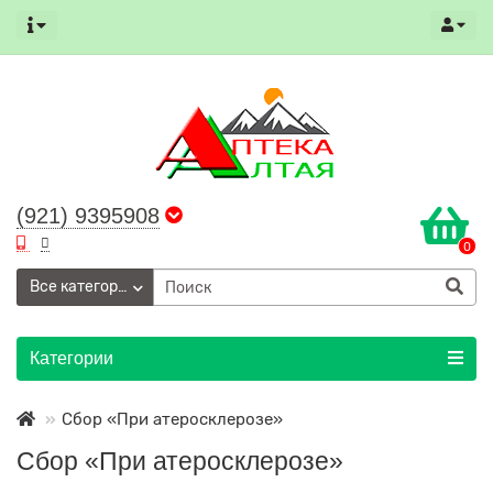
(921) 9395908
0
Все категории
Категории
Сбор «При атеросклерозе»
Сбор «При атеросклерозе»