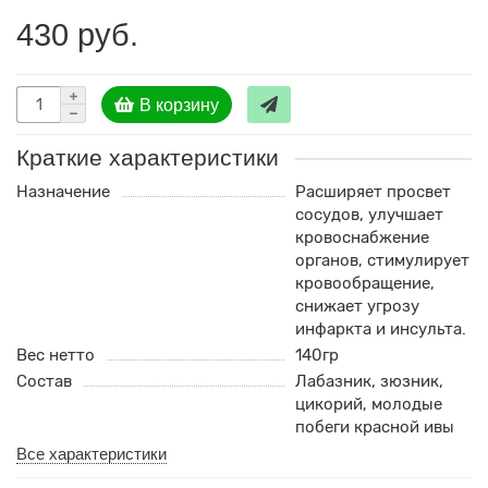
430 руб.
В корзину
Краткие характеристики
Назначение
Расширяет просвет
сосудов, улучшает
кровоснабжение
органов, стимулирует
кровообращение,
снижает угрозу
инфаркта и инсульта.
Вес нетто
140гр
Состав
Лабазник, зюзник,
цикорий, молодые
побеги красной ивы
Все характеристики