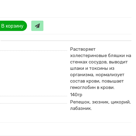
В корзину
Растворяет
холестериновые бляшки на
стенках сосудов, выводит
шлаки и токсины из
организма, нормализует
состав крови, повышает
гемоглобин в крови.
140гр
Репешок, зюзник, цикорий,
лабазник.