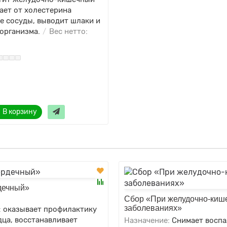
ает от холестерина
е сосуды, выводит шлаки и
организма.
Вес нетто:
В корзину
дечный»
Сбор «При желудочно-киш
заболеваниях»
:
оказывает профилактику
ца, восстанавливает
Назначение:
Снимает восп