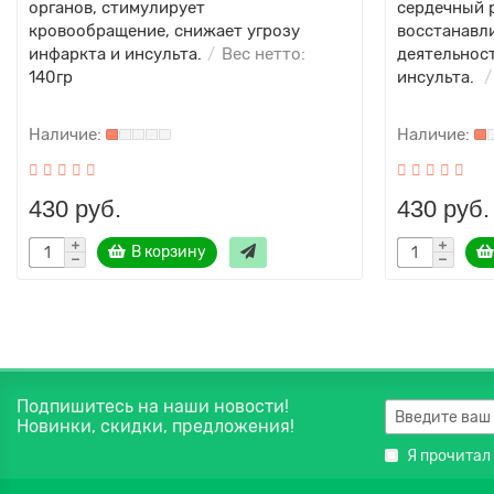
органов, стимулирует
сердечный 
кровообращение, снижает угрозу
восстанавл
инфаркта и инсульта.
Вес нетто:
деятельност
140гр
инсульта.
430 руб.
430 руб.
В корзину
Подпишитесь на наши новости!
Новинки, скидки, предложения!
Я прочитал