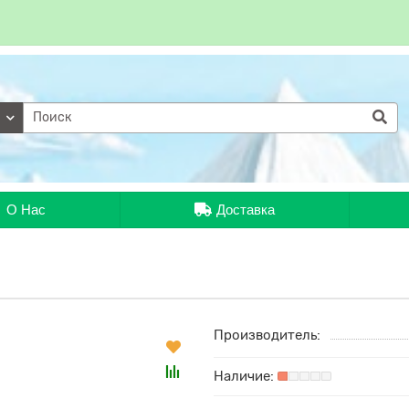
ии
О Нас
Доставка
Производитель: