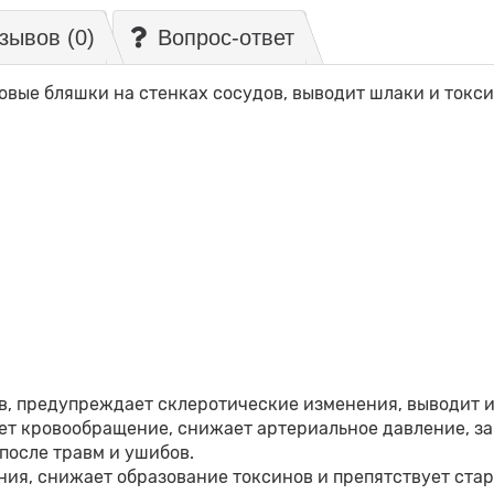
зывов (0)
Вопрос-ответ
овые бляшки на стенках сосудов, выводит шлаки и токси
в, предупреждает склеротические изменения, выводит и
т кровообращение, снижает артериальное давление, за
после травм и ушибов.
ния, снижает образование токсинов и препятствует ста