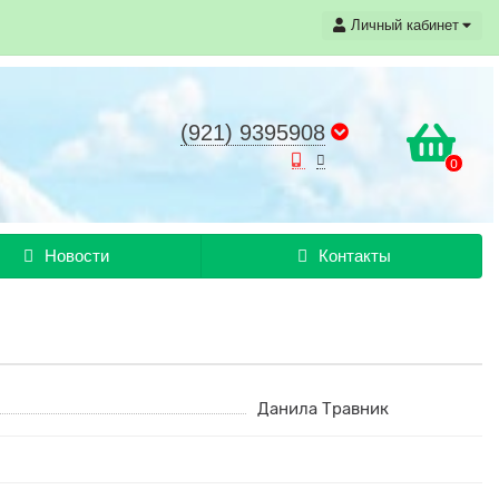
Личный кабинет
(921) 9395908
0
Новости
Контакты
Данила Травник