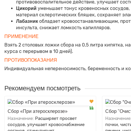
противовоспалительное действие, улучшает сост
уменьшает тонус кровеносных сосудов,
Цикорий
материал склеротических бляшек, сохраняет эла
обладает кровоостанавливающим, прот
Лабазник
инсульта, снижает ломкость капилляров.
ПРИМЕНЕНИЕ
Взять 2 столовых ложки сбора на 0,5 литра кипятка, нас
курса с перерывом в 10 дней).
ПРОТИВОПОКАЗАНИЯ
Индивидуальная непереносимость, беременность и ко
Рекомендуем посмотреть
Сбор «При атеросклерозе»
Сбор "Очис
Назначение:
Расширяет просвет
Назначение
сосудов, улучшает кровоснабжение
почки, чист
органов, стимулирует
печени, чи