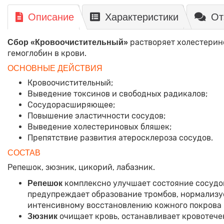
Описание
Характеристики
От
растворяет холестерин
Сбор «Кровоочистительный»
гемоглобин в крови.
ОСНОВНЫЕ ДЕЙСТВИЯ
Кровоочистительный;
Выведение токсинов и свободных радикалов;
Сосудорасширяющее;
Повышение эластичности сосудов;
Выведение холестериновых бляшек;
Препятствие развития атеросклероза сосудов.
СОСТАВ
Репешок, зюзник, цикорий, лабазник.
комплексно улучшает состояние сосудо
Репешок
предупреждает образование тромбов, нормализуе
интенсивному восстановлению кожного покрова 
очищает кровь, останавливает кровотече
Зюзник