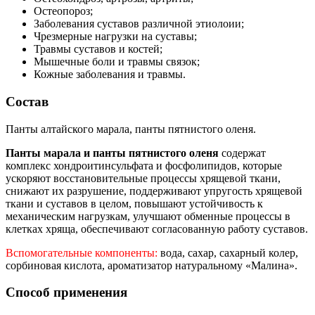
Остеопороз;
Заболевания суставов различной этиолоии;
Чрезмерные нагрузки на суставы;
Травмы суставов и костей;
Мышечные боли и травмы связок;
Кожные заболевания и травмы.
Состав
Панты алтайского марала, панты пятнистого оленя.
Панты марала и панты пятнистого оленя
содержат
комплекс хондроитинсульфата и фосфолипидов, которые
ускоряют восстановительные процессы хрящевой ткани,
снижают их разрушение, поддерживают упругость хрящевой
ткани и суставов в целом, повышают устойчивость к
механическим нагрузкам, улучшают обменные процессы в
клетках хряща, обеспечивают согласованную работу суставов.
Вспомогательные компоненты:
вода, сахар, сахарный колер,
сорбиновая кислота, ароматизатор натуральному «Малина».
Способ применения