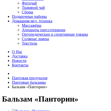
Фиточай
Травяной чай
Сборы
Подарочные наборы
Домашняя мед. техника
Массажёры
Аппараты прессотерапии
Ортопедические и спортивные товары
Соляные лампы
Текстиль
О Нас
Доставка
Новости
Контакты
Пантовая продукция
Пантовые бальзамы
Бальзам «Панторин»
Бальзам «Панторин»