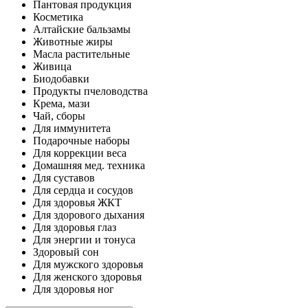
Пантовая продукция
Косметика
Алтайские бальзамы
Животные жиры
Масла растительные
Живица
Биодобавки
Продукты пчеловодства
Крема, мази
Чай, сборы
Для иммунитета
Подарочные наборы
Для коррекции веса
Домашняя мед. техника
Для суставов
Для сердца и сосудов
Для здоровья ЖКТ
Для здорового дыхания
Для здоровья глаз
Для энергии и тонуса
Здоровый сон
Для мужского здоровья
Для женского здоровья
Для здоровья ног