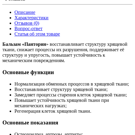
Описание
Характеристики
Отзывов (0)
Вопрос-ответ
Статья об этом товаре
Бальзам «Панторин
» восстанавливает структуру хрящевой
ткани, снижает процессы их разрушения, поддерживает её
структуру и упругость, повышает устойчивость к
механическим повреждениям.
Основные функции
Нормализация обменных процессов в хрящевой ткани;
Восстанавливает структуру хрящевой ткани;
Замедляет процессы старения клеток хрящевой ткани;
Повышает устойчивость хрящевой ткани при
механических нагрузках;
Регенерация клеток хрящевой ткани.
Основные показания
Остеохондроз, артрозы, артриты;