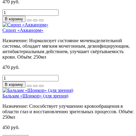
470 руб.
В корзину
Сироп «Акванорм»
Назначение:
Нормализует состояние мочевыделительной
системы, обладает мягким мочегонным, дезинфицирующим,
антибактериальным действием, улучшает свёртываемость
крови.
Объём:
250мл
470 руб.
В корзину
Бальзам «Шонкор» (для зрения)
Назначение:
Способствует улучшению кровообращения в
области глаз и восстановлению зрительных процессов.
Объём:
250мл
450 руб.