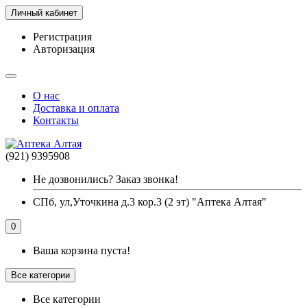
Личный кабинет
Регистрация
Авторизация
О нас
Доставка и оплата
Контакты
(921) 9395908
Не дозвонились? Заказ звонка!
СПб, ул,Уточкина д.3 кор.3 (2 эт) "Аптека Алтая"
0
Ваша корзина пуста!
Все категории
Все категории