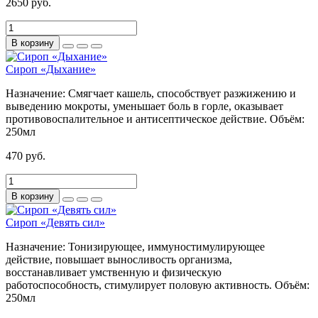
2650 руб.
В корзину
Сироп «Дыхание»
Назначение:
Смягчает кашель, способствует разжижению и
выведению мокроты, уменьшает боль в горле, оказывает
противовоспалительное и антисептическое действие.
Объём:
250мл
470 руб.
В корзину
Сироп «Девять сил»
Назначение:
Тонизирующее, иммуностимулирующее
действие, повышает выносливость организма,
восстанавливает умственную и физическую
работоспособность, стимулирует половую активность.
Объём:
250мл