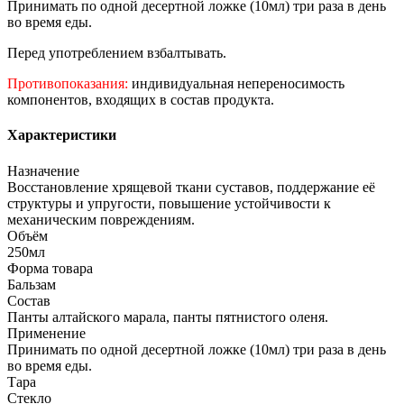
Принимать по одной десертной ложке (10мл) три раза в день
во время еды.
Перед употреблением взбалтывать.
Противопоказания:
индивидуальная непереносимость
компонентов, входящих в состав продукта.
Характеристики
Назначение
Восстановление хрящевой ткани суставов, поддержание её
структуры и упругости, повышение устойчивости к
механическим повреждениям.
Объём
250мл
Форма товара
Бальзам
Состав
Панты алтайского марала, панты пятнистого оленя.
Применение
Принимать по одной десертной ложке (10мл) три раза в день
во время еды.
Тара
Стекло