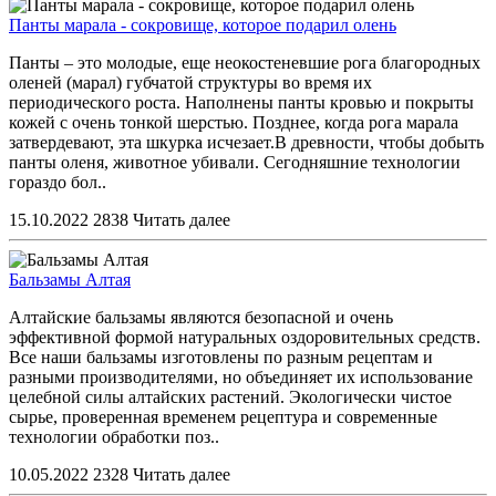
Панты марала - сокровище, которое подарил олень
Панты – это молодые, еще неокостеневшие рога благородных
оленей (марал) губчатой структуры во время их
периодического роста. Наполнены панты кровью и покрыты
кожей с очень тонкой шерстью. Позднее, когда рога марала
затвердевают, эта шкурка исчезает.В древности, чтобы добыть
панты оленя, животное убивали. Сегодняшние технологии
гораздо бол..
15.10.2022
2838
Читать далее
Бальзамы Алтая
Алтайские бальзамы являются безопасной и очень
эффективной формой натуральных оздоровительных средств.
Все наши бальзамы изготовлены по разным рецептам и
разными производителями, но объединяет их использование
целебной силы алтайских растений. Экологически чистое
сырье, проверенная временем рецептура и современные
технологии обработки поз..
10.05.2022
2328
Читать далее