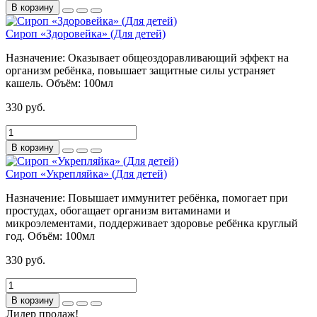
В корзину
Сироп «Здоровейка» (Для детей)
Назначение:
Оказывает общеоздоравливающий эффект на
организм ребёнка, повышает защитные силы устраняет
кашель.
Объём:
100мл
330 руб.
В корзину
Сироп «Укрепляйка» (Для детей)
Назначение:
Повышает иммунитет ребёнка, помогает при
простудах, обогащает организм витаминами и
микроэлементами, поддерживает здоровье ребёнка круглый
год.
Объём:
100мл
330 руб.
В корзину
Лидер продаж!