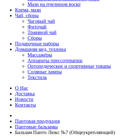
Мази на пчелином воске
Крема, мази
Чай, сборы
Чаговый чай
Фиточай
Травяной чай
Сборы
Подарочные наборы
Домашняя мед. техника
Массажёры
Аппараты прессотерапии
Ортопедические и спортивные товары
Соляные лампы
Текстиль
О Нас
Доставка
Новости
Контакты
Пантовая продукция
Пантовые бальзамы
Бальзам Панто Люкс №7 (Общеукрепляющий)