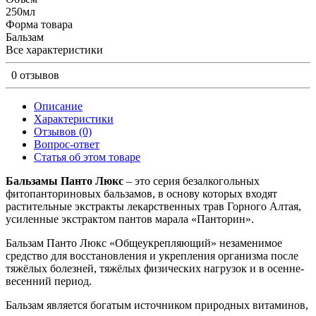
250мл
Форма товара
Бальзам
Все характеристики
0 отзывов
Описание
Характеристики
Отзывов (0)
Вопрос-ответ
Статья об этом товаре
Бальзамы Панто Люкс
– это серия безалкогольных
фитопанториновых бальзамов, в основу которых входят
растительные экстракты лекарственных трав Горного Алтая,
усиленные экстрактом пантов марала «Панторин».
Бальзам Панто Люкс «Общеукрепляющий» незаменимое
средство для восстановления и укрепления организма после
тяжёлых болезней, тяжёлых физических нагрузок и в осенне-
весенний период.
Бальзам является богатым источником природных витаминов,