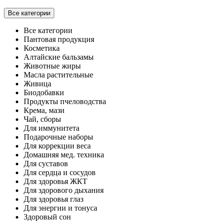
Все категории
Все категории
Пантовая продукция
Косметика
Алтайские бальзамы
Животные жиры
Масла растительные
Живица
Биодобавки
Продукты пчеловодства
Крема, мази
Чай, сборы
Для иммунитета
Подарочные наборы
Для коррекции веса
Домашняя мед. техника
Для суставов
Для сердца и сосудов
Для здоровья ЖКТ
Для здорового дыхания
Для здоровья глаз
Для энергии и тонуса
Здоровый сон