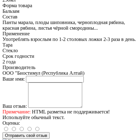
Форма товара
Бальзам
Состав
Панты марала, плоды шиповника, черноплодная рябина,
красная рябина, листья чёрной смородины...
Применение
Употреблять взрослым по 1-2 столовых ложки 2-3 раза в день.
Тара
Стекло
Срок годности
2 года
Производитель
ООО "Биостимул (Республика Алтай)
Ваше имя:
Ваш отзыв:
Примечание:
HTML разметка не поддерживается!
Используйте обычный текст.
Оценка:
Отправить свой отзыв