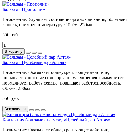
Бальзам «Прополин»
Назначение:
Улучшает состояние органов дыхания, облегчает
кашель, снижает температуру.
Объём:
250мл
550 руб.
В корзину
Бальзам «Целебный дар Алтая»
Назначение:
Оказывает общеукрепляющее действие,
повышает защитные силы организма, укрепляет иммунитет,
нормализует работу сердца, повышает работоспособность.
Объём:
250мл
550 руб.
Закончился
Коллекция бальзамов на меду «Целебный дар Алтая»
Назначение:
Оказывает общеукрепляющее действие,