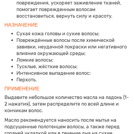
повреждения, ускоряет заживление тканей,
помогает поврежденным волосам
восстановиться, вернуть силу и красоту.
НАЗНАЧЕНИЕ
Сухая кожа головы и сухие волосы;
Повреждённые волосы после химической
завивки, неудачной покраски или негативного
влияния окружающей среды;
Ломкие волосы;
Тусклые, жёсткие волосы;
Интенсивное выпадение волос;
Перхоть.
ПРИМЕНЕНИЕ
Выдавите небольшое количество масла на ладонь (1-
2 нажатия), затем распределите по всей длине и
кончикам волос.
Масло рекомендуется наносить после мытья на
подсушенные полотенцем волосы, а также перед
горячей укладкой или в течение дня на сухие