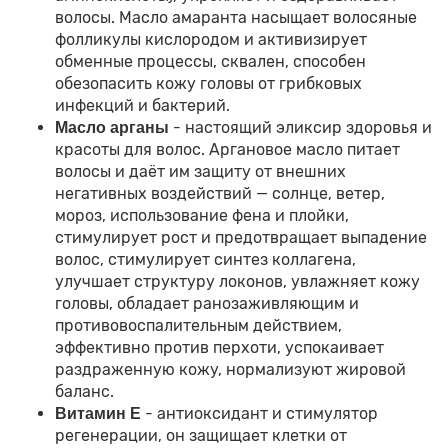
волосы. Масло амаранта насыщает волосяные
фолликулы кислородом и активизирует
обменные процессы, сквален, способен
обезопасить кожу головы от грибковых
инфекций и бактерий.
- настоящий эликсир здоровья и
Масло арганы
красоты для волос. Аргановое масло питает
волосы и даёт им защиту от внешних
негативных воздействий — солнце, ветер,
мороз, использование фена и плойки,
стимулирует рост и предотвращает выпадение
волос, стимулирует синтез коллагена,
улучшает структуру локонов, увлажняет кожу
головы, обладает ранозаживляющим и
противовоспалительным действием,
эффективно против перхоти, успокаивает
раздраженную кожу, нормализуют жировой
баланс.
- антиоксидант и стимулятор
Витамин Е
регенерации, он защищает клетки от