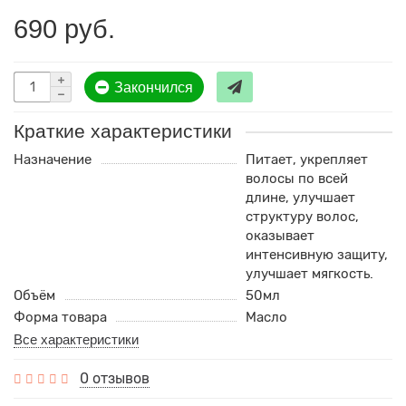
690 руб.
Закончился
Краткие характеристики
Назначение
Питает, укрепляет
волосы по всей
длине, улучшает
структуру волос,
оказывает
интенсивную защиту,
улучшает мягкость.
Объём
50мл
Форма товара
Масло
Все характеристики
0 отзывов