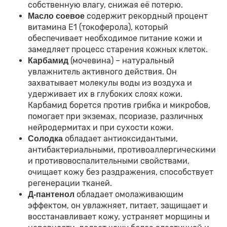
собственную влагу, снижая её потерю.
содержит рекордный процент
Масло соевое
витамина E1 (токоферола), который
обеспечивает необходимое питание кожи и
замедляет процесс старения кожных клеток.
(мочевина) – натуральный
Карбамид
увлажнитель активного действия. Он
захватывает молекулы воды из воздуха и
удерживает их в глубоких слоях кожи.
Карбамид борется против грибка и микробов,
помогает при экземах, псориазе, различных
нейродермитах и при сухости кожи.
обладает антиоксидантыми,
Солодка
антибактериальными, противоаллергическими
и противовоспалительными свойствами,
очищает кожу без раздражения, способствует
регенерации тканей.
обладает омолаживающим
Д-пантенол
эффектом, он увлажняет, питает, защищает и
восстанавливает кожу, устраняет морщины и