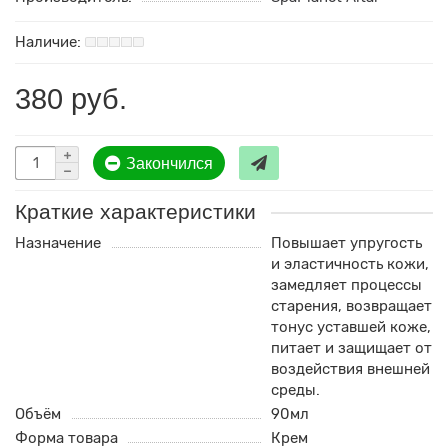
380 руб.
Закончился
Краткие характеристики
Назначение
Повышает упругость
и эластичность кожи,
замедляет процессы
старения, возвращает
тонус уставшей коже,
питает и защищает от
воздействия внешней
среды.
Объём
90мл
Форма товара
Крем