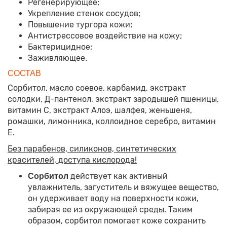
Регенерирующее;
Укрепление стенок сосудов;
Повышение тургора кожи;
Антистрессовое воздействие на кожу;
Бактерицидное;
Заживляющее.
СОСТАВ
Сорбитол, масло соевое, карбамид, экстракт
солодки, Д-пантенол, экстракт зародышей пшеницы,
витамин С, экстракт Алоэ, шалфея, женьшеня,
ромашки, лимонника, коллоидное серебро, витамин
Е.
Без парабенов, силиконов, синтетических
красителей, доступа кислорода!
действует как активный
Сорбитол
увлажнитель, загуститель и вяжущее вещество,
он удерживает воду на поверхности кожи,
забирая ее из окружающей среды. Таким
образом, сорбитол помогает коже сохранить