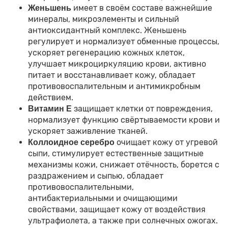
имеет в своём составе важнейшие
Женьшень
минералы, микроэлементы и сильный
антиоксидантный комплекс. Женьшень
регулирует и нормализует обменные процессы,
ускоряет регенерацию кожных клеток,
улучшает микроциркуляцию крови, активно
питает и восстанавливает кожу, обладает
противовоспалительным и антимикробным
действием.
защищает клетки от повреждения,
Витамин Е
нормализует функцию свёртываемости крови и
ускоряет заживление тканей.
очищает кожу от угревой
Коллоидное серебро
сыпи, стимулирует естественные защитные
механизмы кожи, снижает отёчность, борется с
раздражением и сыпью, обладает
противовоспалительными,
антибактериальными и очищающими
свойствами, защищает кожу от воздействия
ультрафиолета, а также при солнечных ожогах.