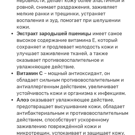
неровности, делает кожу более эластичной и
ровной, снимает раздражения, заживляет
мелкие ранки и трещинки, устраняет
воспаления и зуд, помогает при шелушении
кожи.
имеет самое
Экстракт зародышей пшеницы
высокое содержание витамина Е, который
сохраняет и продлевает молодость кожи и
улучшает заживление тканей, а также
оказывает противовоспалительное и
увлажняющее действие.
– мощный антиоксидант, он
Витамин С
обладает сильным противовоспалительным и
антиаллергенным действием, увеличивает
устойчивость кожи и организма к инфекциям.
оказывает увлажняющее действие,
Алоэ
предотвращает высушивание кожи, обладает
антибактериальным и противовоспалительным
действием, способствует ускоренному
заживлению повреждённой кожи и
микротрещин, успокаивает и защищает кожу.