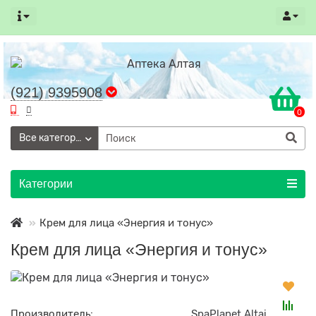
(921) 9395908
0
Все категории
Категории
Крем для лица «Энергия и тонус»
Крем для лица «Энергия и тонус»
Производитель:
SpaPlanet Altai