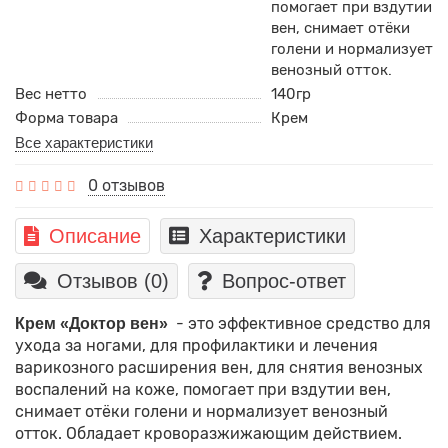
помогает при вздутии
вен, снимает отёки
голени и нормализует
венозный отток.
Вес нетто
140гр
Форма товара
Крем
Все характеристики
0 отзывов
Описание
Характеристики
Отзывов (0)
Вопрос-ответ
- это эффективное средство для
Крем «Доктор вен»
ухода за ногами, для профилактики и лечения
варикозного расширения вен, для снятия венозных
воспалений на коже, помогает при вздутии вен,
снимает отёки голени и нормализует венозный
отток. Обладает кроворазжижающим действием.