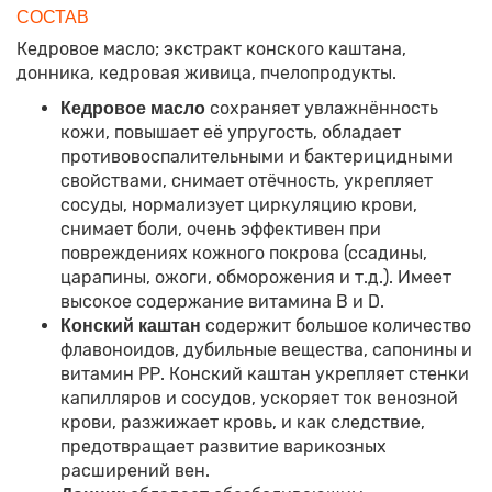
СОСТАВ
Кедровое масло; экстракт конского каштана,
донника, кедровая живица, пчелопродукты.
сохраняет увлажнённость
Кедровое масло
кожи, повышает её упругость, обладает
противовоспалительными и бактерицидными
свойствами, снимает отёчность, укрепляет
сосуды, нормализует циркуляцию крови,
снимает боли, очень эффективен при
повреждениях кожного покрова (ссадины,
царапины, ожоги, обморожения и т.д.). Имеет
высокое содержание витамина В и D.
содержит большое количество
Конский каштан
флавоноидов, дубильные вещества, сапонины и
витамин РР. Конский каштан укрепляет стенки
капилляров и сосудов, ускоряет ток венозной
крови, разжижает кровь, и как следствие,
предотвращает развитие варикозных
расширений вен.