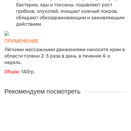
бактерии, яды и токсины, подавляют рост
грибков, опухолей, очищает кожный покров,
обладают обеззараживающим и заживляющим
действием.
ПРИМЕНЕНИЕ
Лёгкими массажными движениями наносите крем в
области голени 2-3 раза в день, в течение 4-х
недель.
Объём:
140гр.
Рекомендуем посмотреть
Фитогель для ног «Венокрепин»
Назначение:
Уменьшает варикозные проявления на
ногах, предотвращает появление сосудистой сетки,