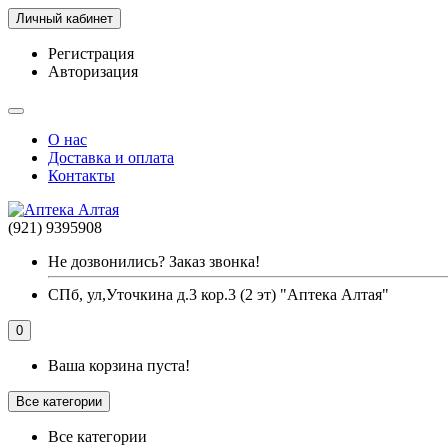
Личный кабинет
Регистрация
Авторизация
О нас
Доставка и оплата
Контакты
(921) 9395908
Не дозвонились? Заказ звонка!
СПб, ул,Уточкина д.3 кор.3 (2 эт) "Аптека Алтая"
0
Ваша корзина пуста!
Все категории
Все категории