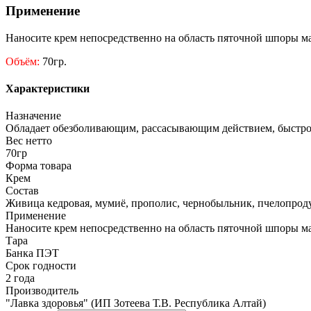
Применение
Наносите крем непосредственно на область пяточной шпоры ма
Объём:
70гр.
Характеристики
Назначение
Обладает обезболивающим, рассасывающим действием, быстро з
Вес нетто
70гр
Форма товара
Крем
Состав
Живица кедровая, мумиё, прополис, чернобыльник, пчелопрод
Применение
Наносите крем непосредственно на область пяточной шпоры ма
Тара
Банка ПЭТ
Срок годности
2 года
Производитель
"Лавка здоровья" (ИП Зотеева Т.В. Республика Алтай)