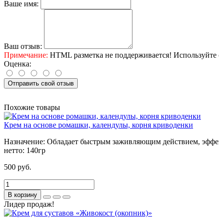
Ваше имя:
Ваш отзыв:
Примечание:
HTML разметка не поддерживается! Используйте 
Оценка:
Отправить свой отзыв
Похожие товары
Крем на основе ромашки, календулы, корня криводенки
Назначение:
Обладает быстрым заживляющим действием, эффект
нетто:
140гр
500 руб.
В корзину
Лидер продаж!