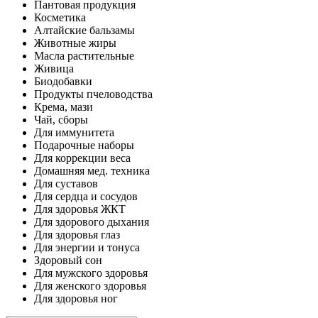
Пантовая продукция
Косметика
Алтайские бальзамы
Животные жиры
Масла растительные
Живица
Биодобавки
Продукты пчеловодства
Крема, мази
Чай, сборы
Для иммунитета
Подарочные наборы
Для коррекции веса
Домашняя мед. техника
Для суставов
Для сердца и сосудов
Для здоровья ЖКТ
Для здорового дыхания
Для здоровья глаз
Для энергии и тонуса
Здоровый сон
Для мужского здоровья
Для женского здоровья
Для здоровья ног