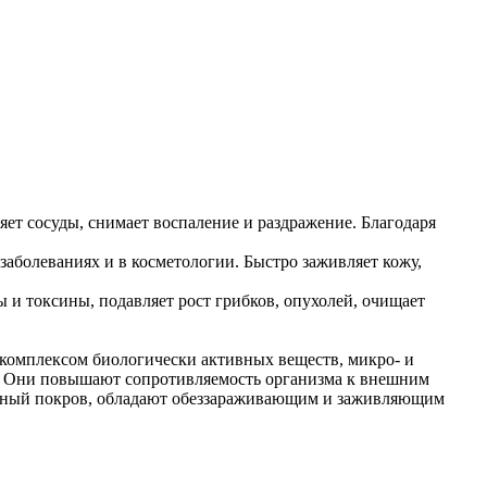
ет сосуды, снимает воспаление и раздражение. Благодаря
аболеваниях и в косметологии. Быстро заживляет кожу,
 и токсины, подавляет рост грибков, опухолей, очищает
 комплексом биологически активных веществ, микро- и
едь. Они повышают сопротивляемость организма к внешним
кожный покров, обладают обеззараживающим и заживляющим