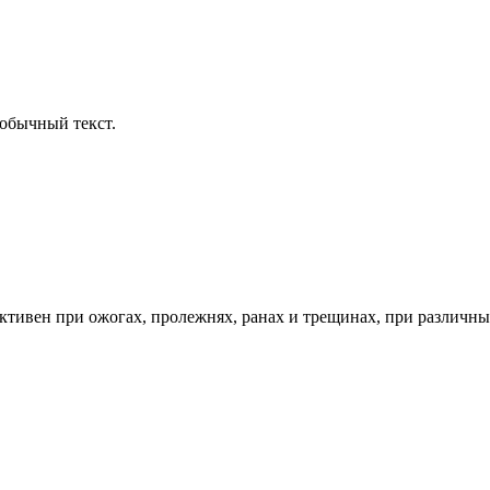
обычный текст.
ивен при ожогах, пролежнях, ранах и трещинах, при различных