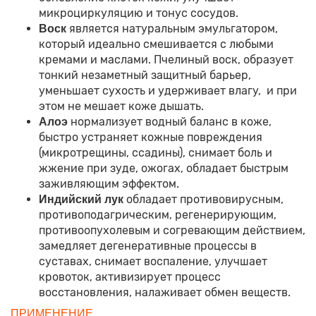
микроциркуляцию и тонус сосудов.
является натуральным эмульгатором,
Воск
который идеально смешивается с любыми
кремами и маслами. Пчелиный воск, образует
тонкий незаметный защитный барьер,
уменьшает сухость и удерживает влагу, и при
этом не мешает коже дышать.
нормализует водный баланс в коже,
Алоэ
быстро устраняет кожные повреждения
(микротрещины, ссадины), снимает боль и
жжение при зуде, ожогах, обладает быстрым
заживляющим эффектом.
обладает противовирусным,
Индийский лук
противоподагрическим, регенерирующим,
противоопухолевым и согревающим действием,
замедляет дегенеративные процессы в
суставах, снимает воспаление, улучшает
кровоток, активизирует процесс
восстановления, налаживает обмен веществ.
ПРИМЕНЕНИЕ