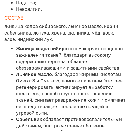
Подагра;
Невралгии.
СОСТАВ
Живица кедра сибирского, льняное масло, корни
сабельника, лопуха, хрена, окопника, мёд, воск,
алоэ, индийский лук.
ускоряет процессы
Живица кедра сибирского
заживления тканей, благодаря высокому
содержанию терпена, обладает
обеззараживающими и защитными свойства.
, благодаря жирным кислотам
Льняное масло
Омега-3 и Омега-6, помогает клеткам быстрее
регенерировать, активизирует выработку
коллагена, способствует восстановлению
тканей, снимает раздражение кожи и смягчает
её, предотвращает появление прыщей и
угревой сыпи.
обладает противовоспалительным
Сабельник
действием, быстро устраняет болевые