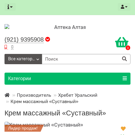
(921) 9395908
0
Все категории
Категории
Производитель
Хребет Уральский
Крем массажный «Суставный»
Крем массажный «Суставный»
Лидер продаж!