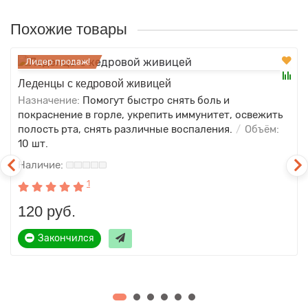
Похожие товары
Лидер продаж!
Леденцы с кедровой живицей
Назначение:
Помогут быстро снять боль и
покраснение в горле, укрепить иммунитет, освежить
полость рта, снять различные воспаления.
Объём:
10 шт.
1
120 руб.
Закончился