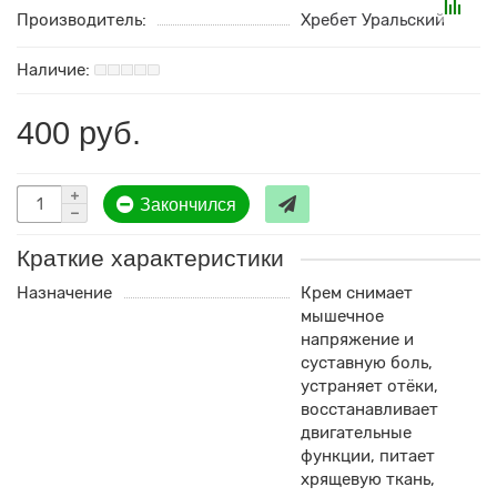
Производитель:
Хребет Уральский
400 руб.
Закончился
Краткие характеристики
Назначение
Крем снимает
мышечное
напряжение и
суставную боль,
устраняет отёки,
восстанавливает
двигательные
функции, питает
хрящевую ткань,