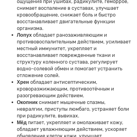
ощущения при ушибах, радикулите, геморрое,
снимает воспаление в суставах, улучшает
кровообращение, снижает боль и быстро
восстанавливает двигательные функции
организма.
обладает ранозаживляющим и
Лопух
противовоспалительным действием, усиливает
местный иммунитет, укрепляет и
восстанавливает поврежденные ткани и
структуру коленного сустава, регулирует
водно-солевой обмен и помогает устранить
отложение солей.
обладает антисептическим,
Хрен
кроворазжижающим, противоотёчным и
разогревающим действием.
снимает мышечные спазмы,
Окопник
невралгии, приступы люмбаго, устраняет боли
при радикулите, вывихах.
питает, укрепляет и омолаживает кожу,
Мёд
обладает увлажняющим действием, ускоряет
обновление клеток кожи, улучшает