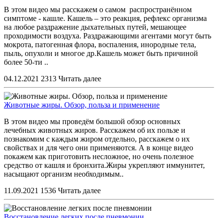
В этом видео мы расскажем о самом распространённом
симптоме - кашле. Кашель – это реакция, рефлекс организма
на любое раздражение дыхательных путей, мешающее
проходимости воздуха. Раздражающими агентами могут быть
мокрота, патогенная флора, воспаления, инородные тела,
пыль, опухоли и многое др.Кашель может быть причиной
более 50-ти ..
04.12.2021
2313
Читать далее
Животные жиры. Обзор, польза и применение
В этом видео мы проведём большой обзор основных
лечебных животных жиров. Расскажем об их пользе и
познакомим с каждым жиром отдельно, расскажем о их
свойствах и для чего они применяются. А в конце видео
покажем как приготовить несложное, но очень полезное
средство от кашля и бронхита.Жиры укрепляют иммунитет,
насыщают организм необходимым..
11.09.2021
1536
Читать далее
Восстановление легких после пневмонии