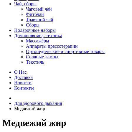
Чай, сборы
Чаговый чай
Фиточай
Травяной чай
Сборы
Подарочные наборы
Домашняя мед. техника
Массажёры
Аппараты прессотерапии
Ортопедические и спортивные товары
Соляные лампы
Текстиль
О Нас
Доставка
Новости
Контакты
Для здорового дыхания
Медвежий жир
Медвежий жир