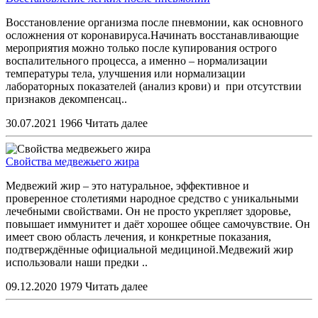
Восстановление организма после пневмонии, как основного
осложнения от коронавируса.Начинать восстанавливающие
мероприятия можно только после купирования острого
воспалительного процесса, а именно – нормализации
температуры тела, улучшения или нормализации
лабораторных показателей (анализ крови) и при отсутствии
признаков декомпенсац..
30.07.2021
1966
Читать далее
Свойства медвежьего жира
Медвежий жир – это натуральное, эффективное и
проверенное столетиями народное средство с уникальными
лечебными свойствами. Он не просто укрепляет здоровье,
повышает иммунитет и даёт хорошее общее самочувствие. Он
имеет свою область лечения, и конкретные показания,
подтверждённые официальной медициной.Медвежий жир
использовали наши предки ..
09.12.2020
1979
Читать далее