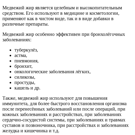
Медвежий жир является целебным и высокопитательным
средством. Его используют в медицине и косметологии,
применяют как в чистом виде, так и в виде добавки в
различные препараты.
Медвежий жир особенно эффективен при бронхолёгочных
заболеваниях:
туберкулёз,
астма,
пневмония,
бронхит,
онкологические заболевания лёгких,
силикозы,
простуды,
кашель и др.
Также, медвежий жир используют для повышения
иммунитета, для более быстрого восстановления организма
после перенесённых заболеваний или после операций, при
кожных заболеваниях и расстройствах, при заболеваниях
сердечно-сосудистой системы, при заболеваниях и травмах
суставов и позвоночника, при расстройствах и заболеваниях
желудка и кишечника и т.д.