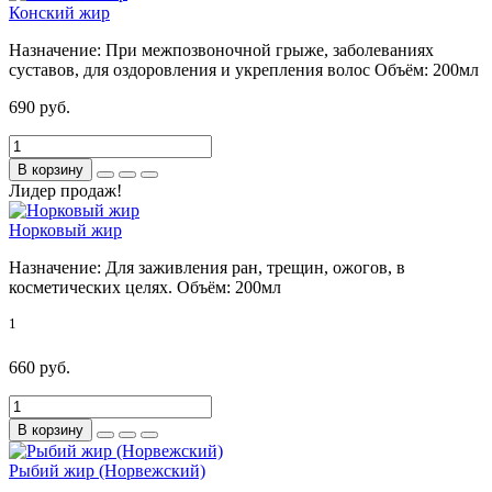
Конский жир
Назначение:
При межпозвоночной грыже, заболеваниях
суставов, для оздоровления и укрепления волос
Объём:
200мл
690 руб.
В корзину
Лидер продаж!
Норковый жир
Назначение:
Для заживления ран, трещин, ожогов, в
косметических целях.
Объём:
200мл
1
660 руб.
В корзину
Рыбий жир (Норвежский)