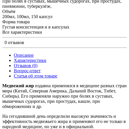
При болях в суставах, мышечных судорогах, при простудах,
пневмонии, туберкулёзе,
Объём
200мл, 100мл, 150 капсул
Форма товара
Густая консистенция и в капсулах
Все характеристики
0 отзывов
Описание
Характеристики
Отзывов (0)
Вопрос-ответ
Статья об этом товаре
Медвежий жир
издавна применялся в медицине разных стран
мира (Китай, Северная Америка, Дальний Восток, Тибет,
Сибирь). Его применяли наружно при болях в суставах,
мышечных судорогах, при простудах, кашле, при
обморожениях и др.
На сегодняшний день определили высокую значимость и
эффективность медвежьего жира и применяют его не только в
народной медицине, но уже и в официальной.