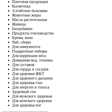
Пантовая продукция
Косметика
Алтайские бальзамы
Животные жиры
Масла растительные
Живица
Биодобавки
Продукты пчеловодства
Крема, мази
Чай, сборы
Для иммунитета
Подарочные наборы
Для коррекции веса
Домашняя мед. техника
Для суставов
Для сердца и сосудов
Для здоровья ЖКТ
Для здорового дыхания
Для здоровья глаз
Для энергии и тонуса
Здоровый сон
Для мужского здоровья
Для женского здоровья
Для здоровья ног