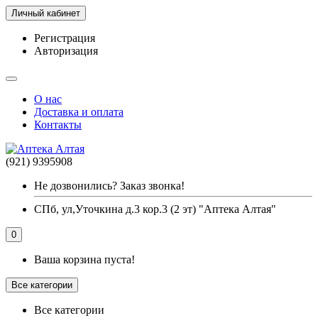
Личный кабинет
Регистрация
Авторизация
О нас
Доставка и оплата
Контакты
(921) 9395908
Не дозвонились? Заказ звонка!
СПб, ул,Уточкина д.3 кор.3 (2 эт) "Аптека Алтая"
0
Ваша корзина пуста!
Все категории
Все категории