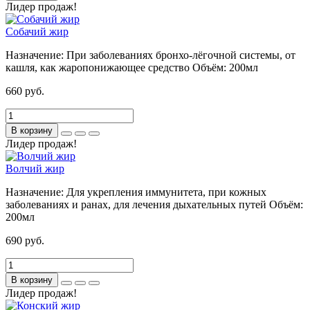
Лидер продаж!
Собачий жир
Назначение:
При заболеваниях бронхо-лёгочной системы, от
кашля, как жаропонижающее средство
Объём:
200мл
660 руб.
В корзину
Лидер продаж!
Волчий жир
Назначение:
Для укрепления иммунитета, при кожных
заболеваниях и ранах, для лечения дыхательных путей
Объём:
200мл
690 руб.
В корзину
Лидер продаж!